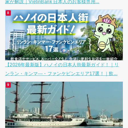
家が解説｜VietinBank 日本人のお客様専用...
【2026年最新版】ハノイの日本人街最新ガイド！｜リ
ンラン・キンマ―・ファンケビンエリア17選！｜飲...