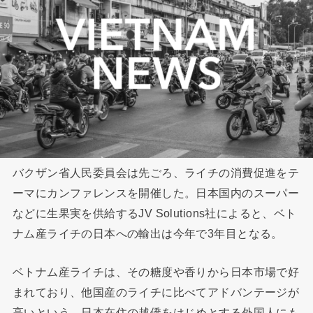
バクザン省人民委員会は先ごろ、ライチの消費促進をテ
ーマにカンファレンスを開催した。日本国内のスーパー
などに生果実を供給するJV Solutions社によると、ベト
ナム産ライチの日本への輸出は今年で3年目となる。
ベトナム産ライチは、その糖度や香りから日本市場で好
まれており、他国産のライチに比べてアドバンテージが
高いという。日本在住の越僑をはじめとする外国人にも