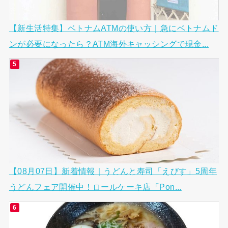
【新生活特集】ベトナムATMの使い方｜急にベトナムド
ンが必要になったら？ATM海外キャッシングで現金...
【08月07日】新着情報｜うどんと寿司「えびす」5周年
うどんフェア開催中！ロールケーキ店「Pon...