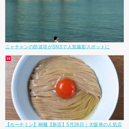
ニャチャンの防波堤がSNSで人気撮影スポットに
【ホーチミン】桐麺【新店】5月26日｜大阪発の人気店