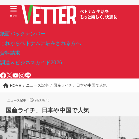
MENU
紙面バックナンバー
これからベトナムに駐在される方へ
資料請求
調達＆ビジネスガイド2026
ニュース記事
国産ライチ、日本や中国で人気
HOME
2023.09.13
ニュース記事
国産ライチ、日本や中国で人気