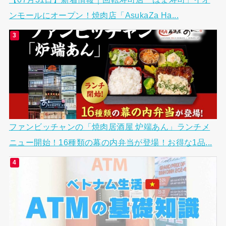
ンモールにオープン！焼肉店「AsukaZa Ha...
ファンビッチャンの「焼肉居酒屋 炉端あん」ランチメ
ニュー開始！16種類の幕の内弁当が登場！お得な1品...