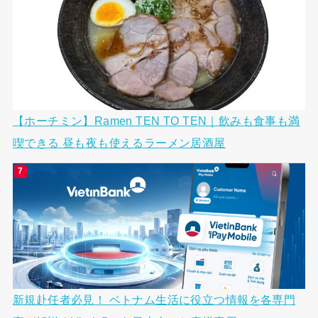
【ホーチミン】Ramen TEN TO TEN｜飲みも食事も満
喫できる 昼も夜も使えるラーメン居酒屋
新規赴任者必見！ ベトナム生活に役立つ情報を各専門