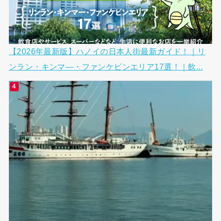
【2026年最新版】ハノイの日本人街最新ガイド！｜リ
ンラン・キンマ―・ファンケビンエリア17選！｜飲...