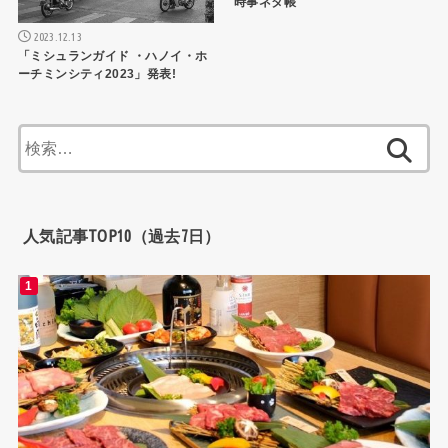
時事ネタ帳
2023.12.13
「ミシュランガイド ・ハノイ・ホ
ーチミンシティ2023」発表!
検
索:
人気記事TOP10（過去7日）