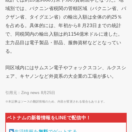
域別では、バクニン省税関の管轄区域（バクニン省、バ
クザン省、タイグエン省）の輸出入額は全体の約25％
を占める。具体的には、年初から8 月23日までの統計
で、同税関内の輸出入額は約1154億米ドルに達した。
主力品目は電子製品・部品、服飾資材などとなってい
る。
同区域内にはサムスン電子やフォックスコン、ルクスシ
ェア、キヤノンなど外資系の大企業の工場が多い。
引用元：Zing news 8月25日
※本記事はソースの翻訳情報のため、内容が変更される場合もあります。
生活情報を
無料
でゲットする