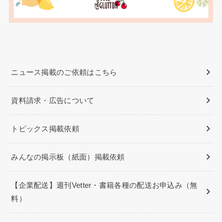
ニュース掲載のご依頼はこちら
資料請求・広告について
トピックス掲載依頼
みんなの掲示板（紙面）掲載依頼
【企業配送】週刊Vetter・書籍各種の配送お申込み（無
料）