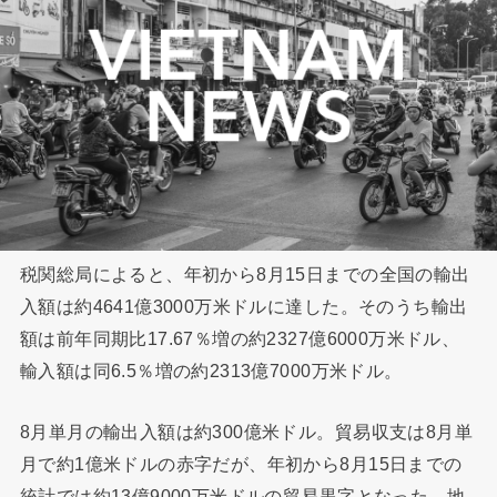
税関総局によると、年初から8月15日までの全国の輸出
入額は約4641億3000万米ドルに達した。そのうち輸出
額は前年同期比17.67％増の約2327億6000万米ドル、
輸入額は同6.5％増の約2313億7000万米ドル。
8月単月の輸出入額は約300億米ドル。貿易収支は8月単
月で約1億米ドルの赤字だが、年初から8月15日までの
統計では約13億9000万米ドルの貿易黒字となった。地