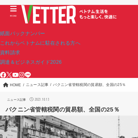
MENU
紙面バックナンバー
これからベトナムに駐在される方へ
資料請求
調達＆ビジネスガイド2026
ニュース記事
バクニン省管轄税関の貿易額、全国の25％
HOME
2023.10.13
ニュース記事
バクニン省管轄税関の貿易額、全国の25％