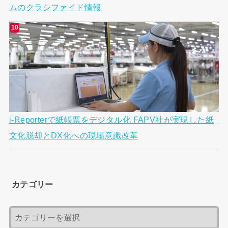
ムのクラシファイド情報
i-Reporterで紙帳票をデジタル化 FAPV社が実現した紙
文化脱却とDX化への現場意識改革
カテゴリー