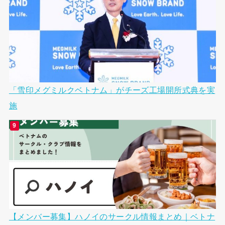
「雪印メグミルクベトナム」がチーズ工場開所式典を実
施
【メンバー募集】ハノイのサークル情報まとめ｜ベトナ