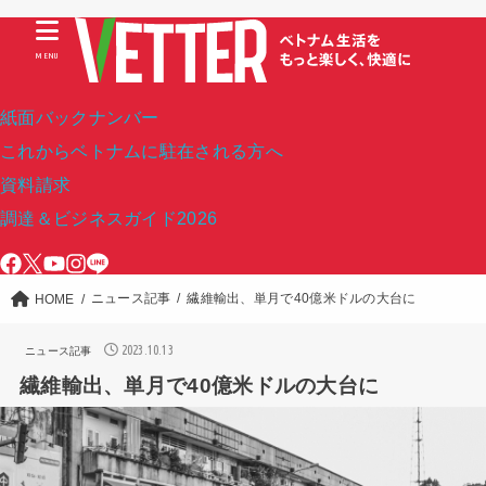
MENU
紙面バックナンバー
これからベトナムに駐在される方へ
資料請求
調達＆ビジネスガイド2026
ニュース記事
繊維輸出、単月で40億米ドルの大台に
HOME
2023.10.13
ニュース記事
繊維輸出、単月で40億米ドルの大台に