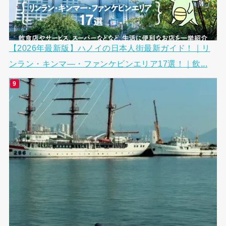
【2026年最新版】ハノイの日本人街最新ガイド！｜リ
ンラン・キンマ―・ファンケビンエリア17選！｜飲...