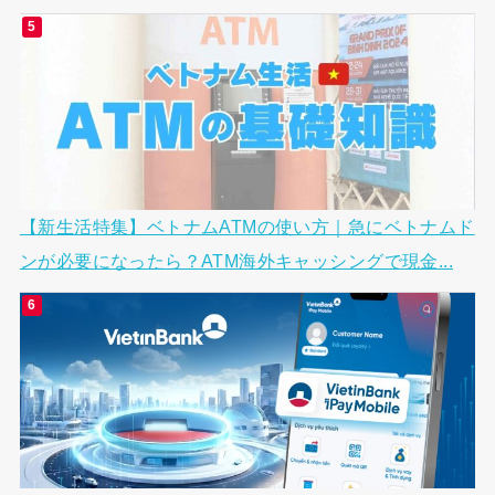
【新生活特集】ベトナムATMの使い方｜急にベトナムド
ンが必要になったら？ATM海外キャッシングで現金...