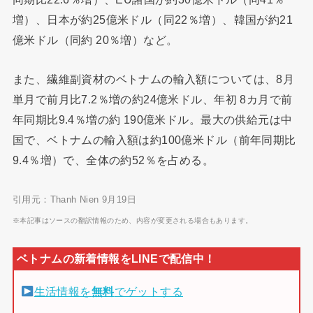
増）、日本が約25億米ドル（同22％増）、韓国が約21
億米ドル（同約 20％増）など。
また、繊維副資材のベトナムの輸入額については、8月
単月で前月比7.2％増の約24億米ドル、年初 8カ月で前
年同期比9.4％増の約 190億米ドル。最大の供給元は中
国で、ベトナムの輸入額は約100億米ドル（前年同期比
9.4％増）で、全体の約52％を占める。
引用元：Thanh Nien 9月19日
※本記事はソースの翻訳情報のため、内容が変更される場合もあります。
生活情報を
無料
でゲットする