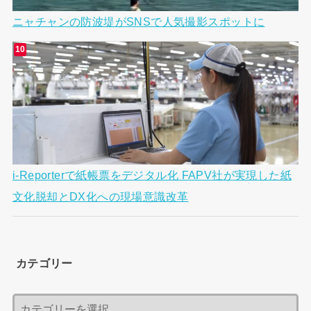
ニャチャンの防波堤がSNSで人気撮影スポットに
i-Reporterで紙帳票をデジタル化 FAPV社が実現した紙
文化脱却とDX化への現場意識改革
カテゴリー