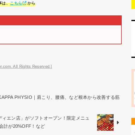
事は、
こちら
から
r.com. All Rights Reserved.]
KAPPA PHYSIO｜肩こり、腰痛、など根本から改善する筋
オディエン店」がソフトオープン！限定メニュ
お会計が20%OFF！など