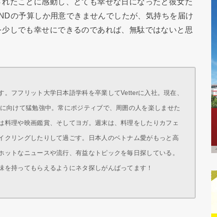
されたことに感動し、とても幸せな日になったと彼女た
VNDの予算しか用意できませんでしたが、気持ちを届け
を少しでも幸せにできるのであれば、無駄ではないと思
。フフリット大学日本語学科を卒業してVetterに入社。現在、
得に向けて猛勉強中。常にポジティブで、周囲の人を楽しませた
は料理や映画鑑賞、そしてヨガ。週末は、料理をしたりカフェ
イクリングしたりして過ごす。日本人のベトナム愛がもっと高
ホットなニュースや流行、有益なトピックを毎日探している。
味を持ってもらえるようにネタ探しがんばってます！