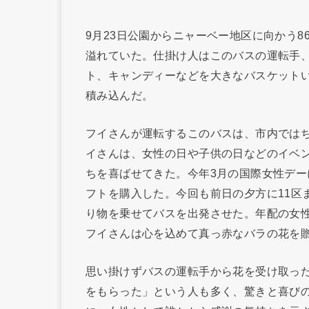
9月23日公園からニャーベー地区に向かう8
溢れていた。仕掛け人はこのバスの運転手
ト、キャンディーなどを大きなバスケット
積み込んだ。
フイさんが運転するこのバスは、市内では
イさんは、女性の日や子供の日などのイベ
ちを喜ばせてきた。今年3月の国際女性デー
フトを購入した。今回も前日の夕方に11区
り物を乗せてバスを出発させた。年配の女
フイさんは心を込めて真っ赤なバラの花を
思い掛けずバスの運転手から花を受け取っ
をもらった」という人も多く、驚きと喜び