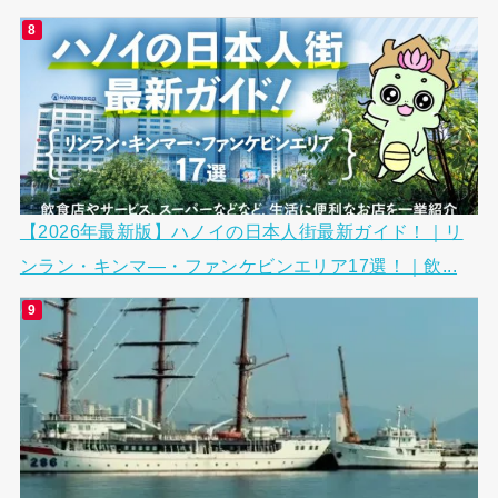
【2026年最新版】ハノイの日本人街最新ガイド！｜リ
ンラン・キンマ―・ファンケビンエリア17選！｜飲...