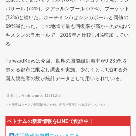
パサール (74%)、クアラルンプール (73%)、プーケット
(72%)と続いた。ホーチミン市はシンガポールと同値の
69%減だった。この地域で最も回復率が高かったのはパ
キスタンのラホールで、2019年と比較し4%増加してい
る。
ForwardKeysは今回、世界の国際線到着率が0.235%を
超える都市に限定し調査を実施。少なくとも1泊する外
国人観光客の数が統計データとして用いられている。
引用元：Vietnamnet 11月12日
※本記事はソースの翻訳情報のため、内容が変更される場合もあります。
生活情報を
無料
でゲットする