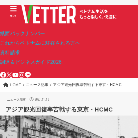
MENU
紙面バックナンバー
これからベトナムに駐在される方へ
資料請求
調達＆ビジネスガイド2026
ニュース記事
アジア観光回復率苦戦する東京・HCMC
HOME
2023.11.13
ニュース記事
アジア観光回復率苦戦する東京・HCMC