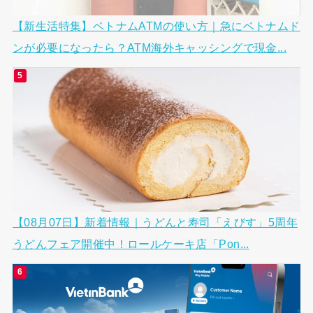
【新生活特集】ベトナムATMの使い方｜急にベトナムド
ンが必要になったら？ATM海外キャッシングで現金...
【08月07日】新着情報｜うどんと寿司「えびす」5周年
うどんフェア開催中！ロールケーキ店「Pon...