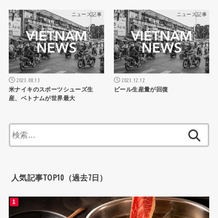
ニュース記事
ニュース記事
2023.08.13
2023.12.12
米ナイキのスポーツシューズ生
ビール生産量が回復
産、ベトナムが世界最大
検
索:
人気記事TOP10（過去7日）