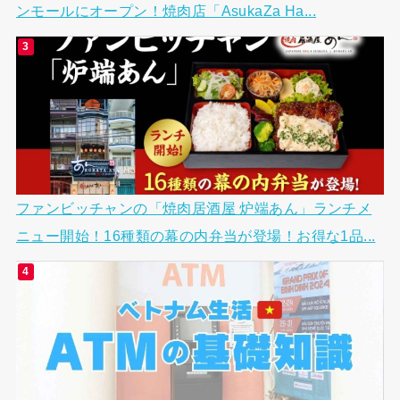
ンモールにオープン！焼肉店「AsukaZa Ha...
ファンビッチャンの「焼肉居酒屋 炉端あん」ランチメ
ニュー開始！16種類の幕の内弁当が登場！お得な1品...