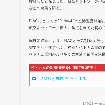
締結したと発表した。航空ネットワークの
などの連携を図る。
FIACにとっては2019年4?の空港運営開
航空ネットワーク拡大に焦点を当てた初め
同協定締結により、FIACとACVは福岡
需要を活性化すべく、福岡とベトナム間の旅
ベトナム国内のより多くの空港と福岡空港
生活情報を
無料
でゲットする
[©2026 wkvette