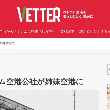
これからベトナムに駐在される方へ
資料請求
調達＆ビジネスガイ
姉妹空港に
ム空港公社が姉妹空港に