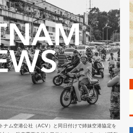
ベトナム空港公社（ACV）と同日付けで姉妹空港協定を