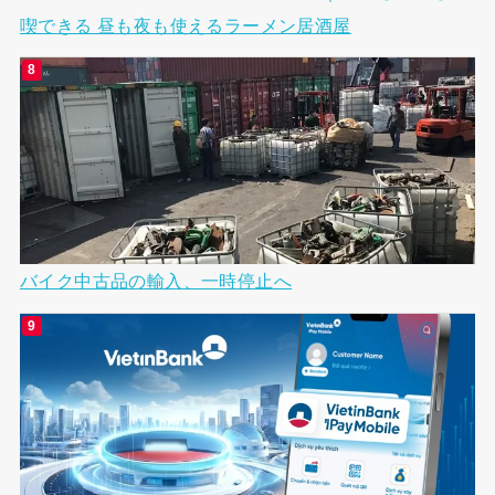
喫できる 昼も夜も使えるラーメン居酒屋
バイク中古品の輸入、一時停止へ