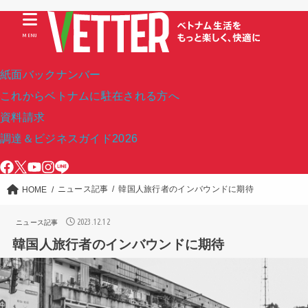
MENU
紙面バックナンバー
これからベトナムに駐在される方へ
資料請求
調達＆ビジネスガイド2026
ニュース記事
韓国人旅行者のインバウンドに期待
HOME
2023.12.12
ニュース記事
韓国人旅行者のインバウンドに期待