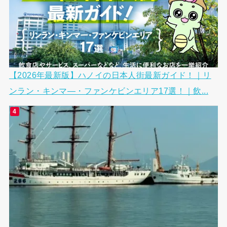
【2026年最新版】ハノイの日本人街最新ガイド！｜リ
ンラン・キンマ―・ファンケビンエリア17選！｜飲...