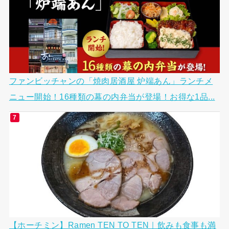
ファンビッチャンの「焼肉居酒屋 炉端あん」ランチメ
ニュー開始！16種類の幕の内弁当が登場！お得な1品...
【ホーチミン】Ramen TEN TO TEN｜飲みも食事も満