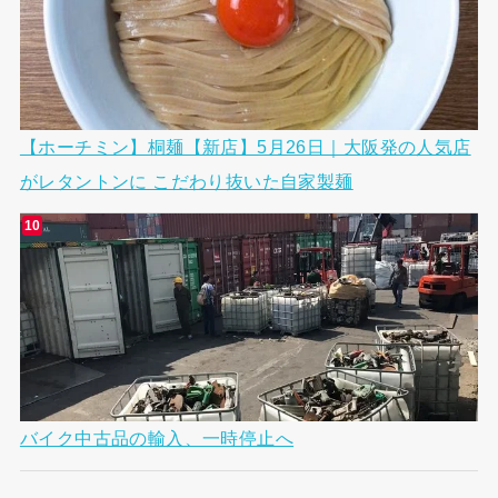
【ホーチミン】桐麺【新店】5月26日｜大阪発の人気店
がレタントンに こだわり抜いた自家製麺
バイク中古品の輸入、一時停止へ