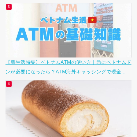
【新生活特集】ベトナムATMの使い方｜急にベトナムド
ンが必要になったら？ATM海外キャッシングで現金...