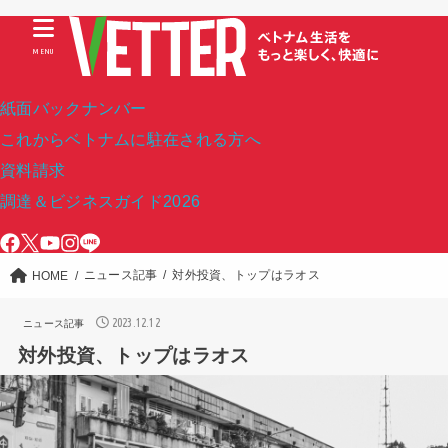
MENU
紙面バックナンバー
これからベトナムに駐在される方へ
資料請求
調達＆ビジネスガイド2026
ニュース記事
対外投資、トップはラオス
HOME
2023.12.12
ニュース記事
対外投資、トップはラオス