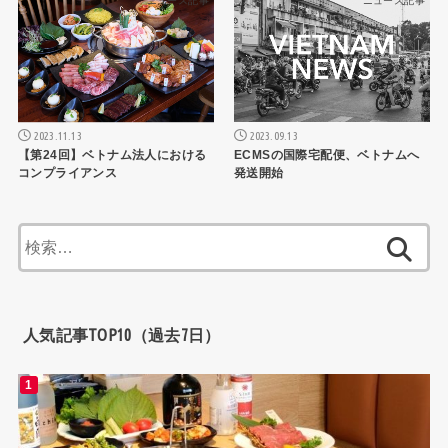
ニュース記事
ニュース記事
2023.11.13
2023.09.13
【第24回】ベトナム法人における
ECMSの国際宅配便、ベトナムへ
コンプライアンス
発送開始
検
索:
人気記事TOP10（過去7日）