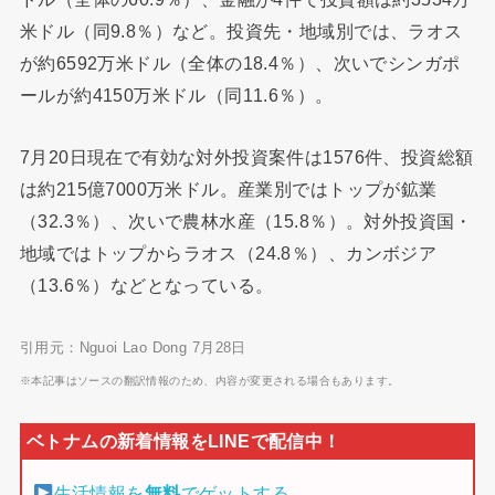
米ドル（同9.8％）など。投資先・地域別では、ラオス
が約6592万米ドル（全体の18.4％）、次いでシンガポ
ールが約4150万米ドル（同11.6％）。
7月20日現在で有効な対外投資案件は1576件、投資総額
は約215億7000万米ドル。産業別ではトップが鉱業
（32.3％）、次いで農林水産（15.8％）。対外投資国・
地域ではトップからラオス（24.8％）、カンボジア
（13.6％）などとなっている。
引用元：Nguoi Lao Dong 7月28日
※本記事はソースの翻訳情報のため、内容が変更される場合もあります。
生活情報を
無料
でゲットする