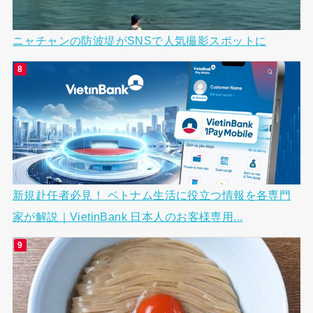
ニャチャンの防波堤がSNSで人気撮影スポットに
新規赴任者必見！ ベトナム生活に役立つ情報を各専門
家が解説｜VietinBank 日本人のお客様専用...