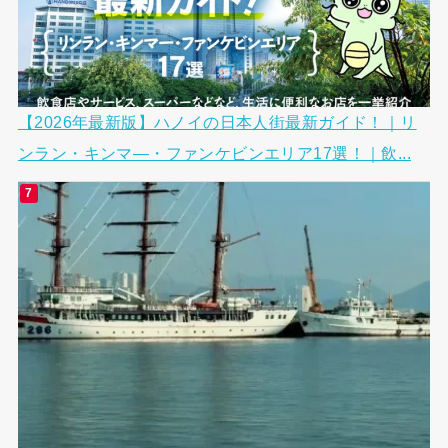
【2026年最新版】ハノイの日本人街最新ガイド！｜リ
ンラン・キンマ―・ファンケビンエリア17選！｜飲...