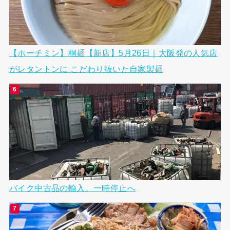
【ホーチミン】桐麺【新店】5月26日｜大阪発の人気店
がレタントンに こだわり抜いた自家製麺
バイク中古品の輸入、一時停止へ