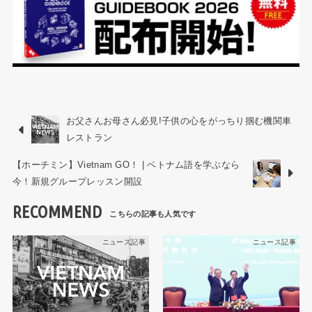
お父さんお母さん必見!子供の心をがっちり掴む機関車
レストラン
【ホーチミン】Vietnam GO！ | ベトナム語を学ぶなら
今！新規グループレッスン開設
RECOMMEND
ニュース記事
ニュース記事