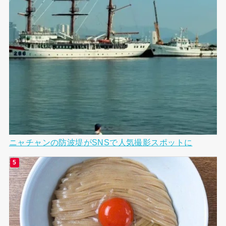
ニャチャンの防波堤がSNSで人気撮影スポットに