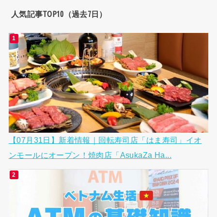
人気記事TOP10（過去7日）
【07月31日】新着情報｜回転寿司店「はま寿司」イオ
ンモールにオープン！焼肉店「AsukaZa Ha...