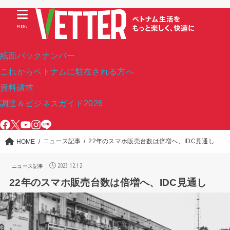
MENU
紙面バックナンバー
これからベトナムに駐在される方へ
資料請求
調達＆ビジネスガイド2026
ニュース記事
22年のスマホ販売台数は倍増へ、IDC見通し
HOME
2023.12.12
ニュース記事
22年のスマホ販売台数は倍増へ、IDC見通し