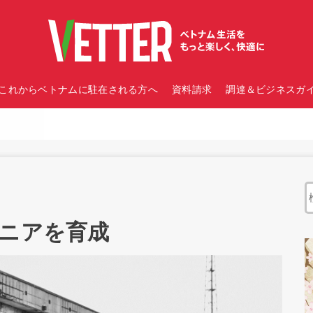
これからベトナムに駐在される方へ
資料請求
調達＆ビジネスガイ
ジニアを育成