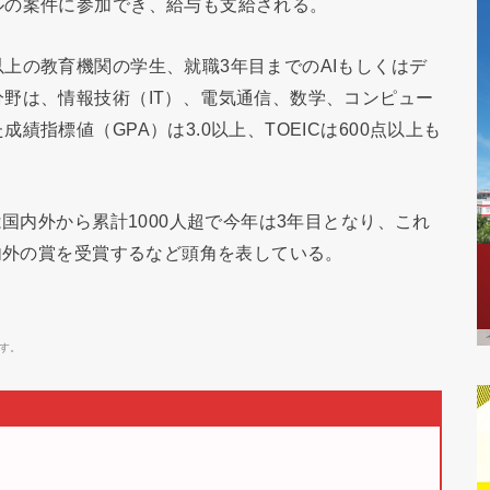
ルの案件に参加でき、給与も支給される。
上の教育機関の学生、就職3年目までのAIもしくはデ
野は、情報技術（IT）、電気通信、数学、コンピュー
指標値（GPA）は3.0以上、TOEICは600点以上も
は国内外から累計1000人超で今年は3年目となり、これ
国内外の賞を受賞するなど頭角を表している。
す。