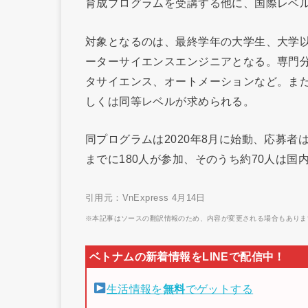
育成プログラムを受講する他に、国際レベ
対象となるのは、最終学年の大学生、大学以
ーターサイエンスエンジニアとなる。専門分
タサイエンス、オートメーションなど。また成績
しくは同等レベルが求められる。
同プログラムは2020年8月に始動、応募者
までに180人が参加、そのうち約70人は
引用元：VnExpress 4月14日
※本記事はソースの翻訳情報のため、内容が変更される場合もありま
生活情報を
無料
でゲットする