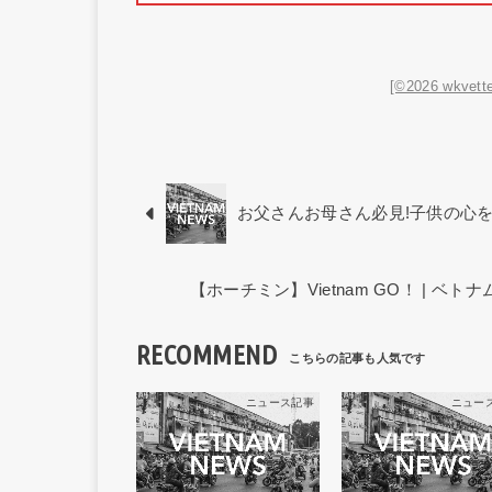
[©2026 wkvette
お父さんお母さん必見!子供の心
【ホーチミン】Vietnam GO！ | 
RECOMMEND
ニュース記事
ニュー