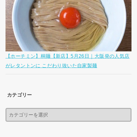
【ホーチミン】桐麺【新店】5月26日｜大阪発の人気店
がレタントンに こだわり抜いた自家製麺
カテゴリー