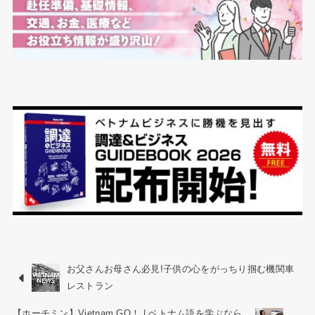
お父さんお母さん必見!子供の心をがっちり掴む機関車
レストラン
【ホーチミン】Vietnam GO！ | ベトナム語を学ぶなら