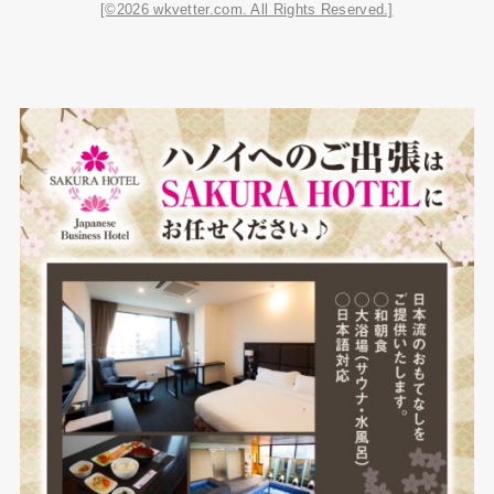
[©2026 wkvetter.com. All Rights Reserved.]