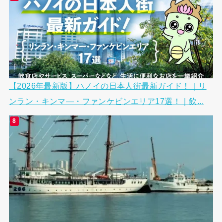
【2026年最新版】ハノイの日本人街最新ガイド！｜リ
ンラン・キンマ―・ファンケビンエリア17選！｜飲...