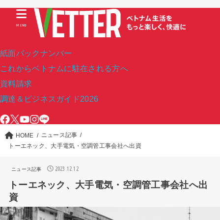
MENU
紙面バックナンバー
これからベトナムに駐在される方へ
資料請求
調達＆ビジネスガイド2026
ニュース記事
HOME
トーエネック、大手電気・空調管工事会社へ出資
2023.12.12
ニュース記事
トーエネック、大手電気・空調管工事会社へ出
資