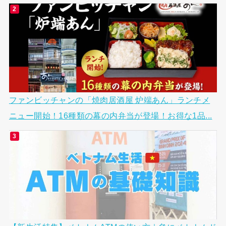
ファンビッチャンの「焼肉居酒屋 炉端あん」ランチメ
ニュー開始！16種類の幕の内弁当が登場！お得な1品...