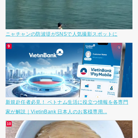
ニャチャンの防波堤がSNSで人気撮影スポットに
新規赴任者必見！ ベトナム生活に役立つ情報を各専門
家が解説｜VietinBank 日本人のお客様専用...