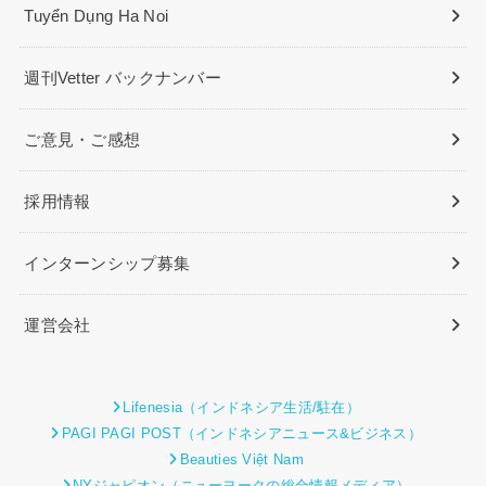
Tuyển Dụng Ha Noi
週刊Vetter バックナンバー
ご意見・ご感想
採用情報
インターンシップ募集
運営会社
Lifenesia（インドネシア生活/駐在）
PAGI PAGI POST（インドネシアニュース&ビジネス）
Beauties Việt Nam
NYジャピオン（ニューヨークの総合情報メディア）