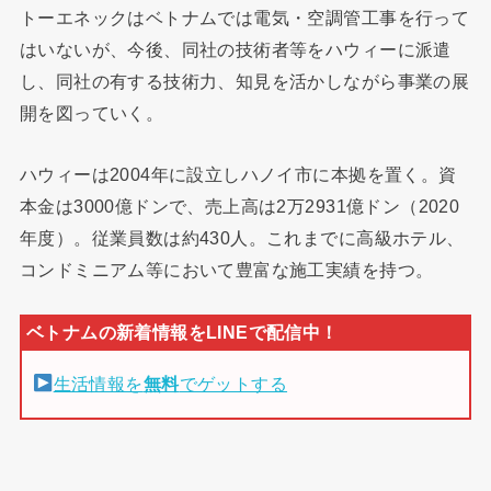
トーエネックはベトナムでは電気・空調管工事を行って
はいないが、今後、同社の技術者等をハウィーに派遣
し、同社の有する技術力、知見を活かしながら事業の展
開を図っていく。
ハウィーは2004年に設立しハノイ市に本拠を置く。資
本金は3000億ドンで、売上高は2万2931億ドン（2020
年度）。従業員数は約430人。これまでに高級ホテル、
コンドミニアム等において豊富な施工実績を持つ。
生活情報を
無料
でゲットする