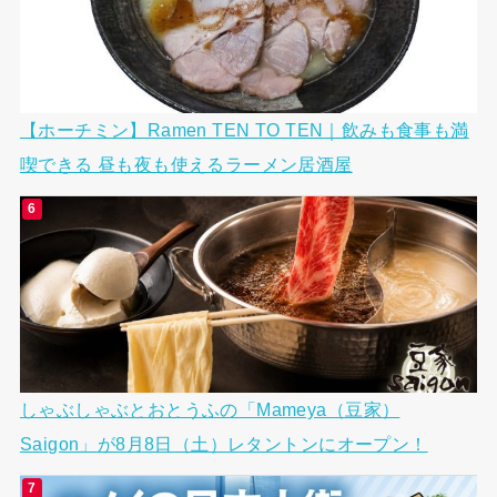
【ホーチミン】Ramen TEN TO TEN｜飲みも食事も満
喫できる 昼も夜も使えるラーメン居酒屋
しゃぶしゃぶとおとうふの「Mameya（豆家）
Saigon」が8月8日（土）レタントンにオープン！