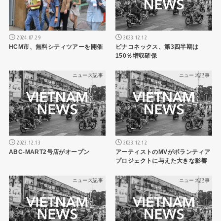
2024.07.29
2023.12.12
HCM市、無料シティツアーを開催
ビナコネックス、第3四半期は
150％増収確保
ニュース記事
ニュース記事
2023.12.13
2023.12.12
ABC-MART2号店がオープン
アーティストのMVがボランティア
プロジェクトに与えた大きな影響
ニュース記事
ニュース記事