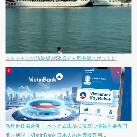
ニャチャンの防波堤がSNSで人気撮影スポットに
新規赴任者必見！ ベトナム生活に役立つ情報を各専門
家が解説｜VietinBank 日本人のお客様専用...