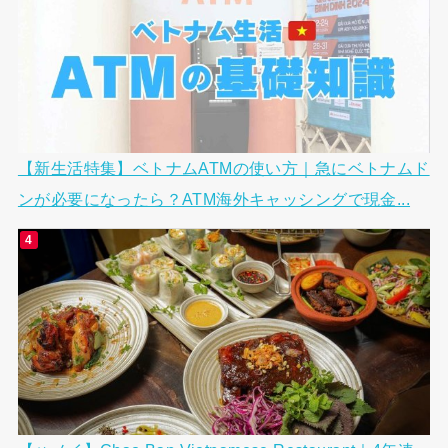
【新生活特集】ベトナムATMの使い方｜急にベトナムド
ンが必要になったら？ATM海外キャッシングで現金...