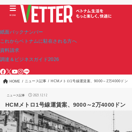
MENU
紙面バックナンバー
これからベトナムに駐在される方へ
資料請求
調達＆ビジネスガイド2026
ニュース記事
HCMメトロ1号線運賃案、9000～2万4000ドン
HOME
2023.12.12
ニュース記事
HCMメトロ1号線運賃案、9000～2万4000ドン