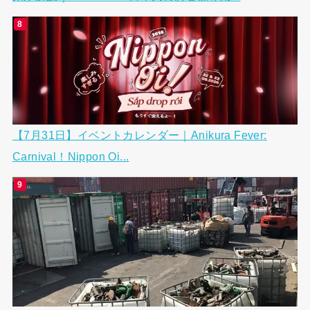
【7月31日】イベントカレンダー｜Anikura Fever:
Carnival！Nippon Oi...