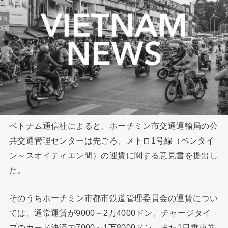
ベトナム通信社によると、ホーチミン市交通運輸局の公
共交通管理センターは先ごろ、メトロ1号線（ベンタイ
ン～スオイティエン間）の運賃に関する意見書を提出し
た。
そのうちホーチミン市都市鉄道管理委員会の運賃につい
ては、通常運賃が9000～2万4000ドン、チャージタイ
プのカード決済で7000～1万8000ドン。また1日乗車券