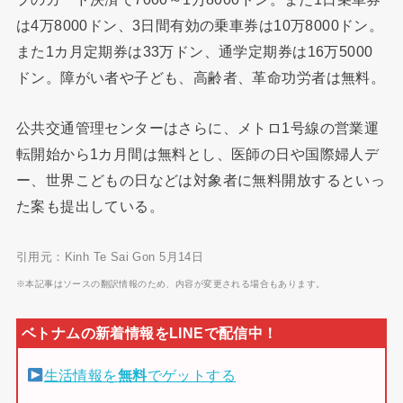
は4万8000ドン、3日間有効の乗車券は10万8000ドン。
また1カ月定期券は33万ドン、通学定期券は16万5000
ドン。障がい者や子ども、高齢者、革命功労者は無料。
公共交通管理センターはさらに、メトロ1号線の営業運
転開始から1カ月間は無料とし、医師の日や国際婦人デ
ー、世界こどもの日などは対象者に無料開放するといっ
た案も提出している。
引用元：Kinh Te Sai Gon 5月14日
※本記事はソースの翻訳情報のため、内容が変更される場合もあります。
生活情報を
無料
でゲットする