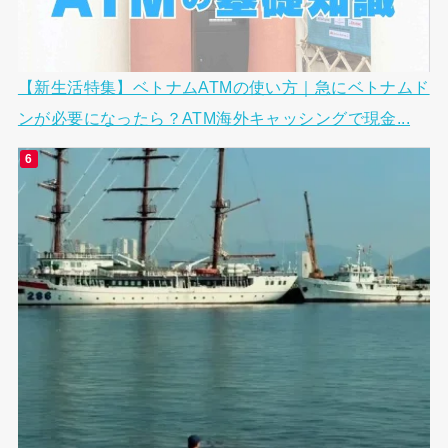
【新生活特集】ベトナムATMの使い方｜急にベトナムド
ンが必要になったら？ATM海外キャッシングで現金...