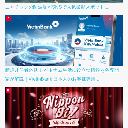
ニャチャンの防波堤がSNSで人気撮影スポットに
新規赴任者必見！ ベトナム生活に役立つ情報を各専門
家が解説｜VietinBank 日本人のお客様専用...