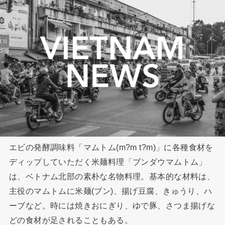
エビの発酵調味料「マムトム(m?m t?m)」に各種食材を
ディップしていただく米麺料理「ブンダウマムトム」
は、ベトナム北部の素朴な名物料理。基本的な材料は、
主役のマムトムに米麺(ブン)、揚げ豆腐、きゅうり、ハ
ーブなど。時には焼きおにぎり、ゆで豚、さつま揚げな
どの食材が足されることもある。