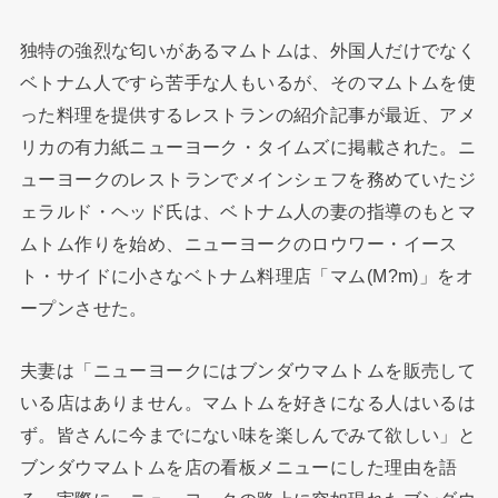
独特の強烈な匂いがあるマムトムは、外国人だけでなく
ベトナム人ですら苦手な人もいるが、そのマムトムを使
った料理を提供するレストランの紹介記事が最近、アメ
リカの有力紙ニューヨーク・タイムズに掲載された。ニ
ューヨークのレストランでメインシェフを務めていたジ
ェラルド・ヘッド氏は、ベトナム人の妻の指導のもとマ
ムトム作りを始め、ニューヨークのロウワー・イース
ト・サイドに小さなベトナム料理店「マム(M?m)」をオ
ープンさせた。
夫妻は「ニューヨークにはブンダウマムトムを販売して
いる店はありません。マムトムを好きになる人はいるは
ず。皆さんに今までにない味を楽しんでみて欲しい」と
ブンダウマムトムを店の看板メニューにした理由を語