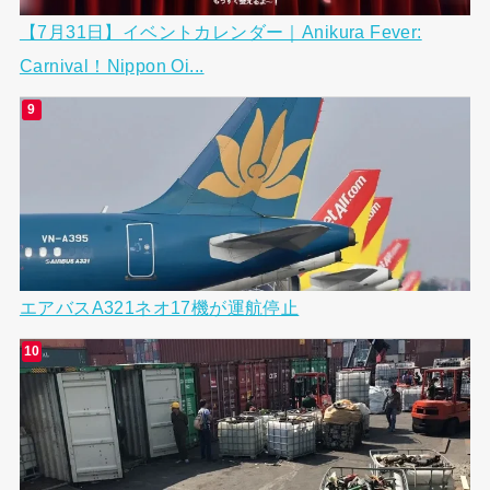
【7月31日】イベントカレンダー｜Anikura Fever:
Carnival！Nippon Oi...
エアバスA321ネオ17機が運航停止