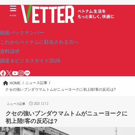
MENU
紙面バックナンバー
これからベトナムに駐在される方へ
資料請求
調達＆ビジネスガイド2026
ニュース記事
HOME
クセの強いブンダウマムトムがニューヨークに初上陸!客の反応は?
2023.12.12
ニュース記事
クセの強いブンダウマムトムがニューヨークに
初上陸!客の反応は?