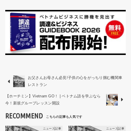
お父さんお母さん必見!子供の心をがっちり掴む機関車
レストラン
【ホーチミン】Vietnam GO！ | ベトナム語を学ぶなら
今！新規グループレッスン開設
RECOMMEND
ニュース記事
ニュース記事