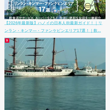
【2026年最新版】ハノイの日本人街最新ガイド！｜リ
ンラン・キンマ―・ファンケビンエリア17選！｜飲...