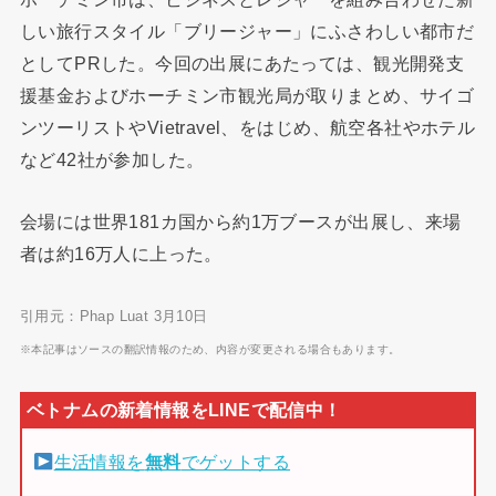
しい旅行スタイル「ブリージャー」にふさわしい都市だ
としてPRした。今回の出展にあたっては、観光開発支
援基金およびホーチミン市観光局が取りまとめ、サイゴ
ンツーリストやVietravel、をはじめ、航空各社やホテル
など42社が参加した。
会場には世界181カ国から約1万ブースが出展し、来場
者は約16万人に上った。
引用元：Phap Luat 3月10日
※本記事はソースの翻訳情報のため、内容が変更される場合もあります。
生活情報を
無料
でゲットする