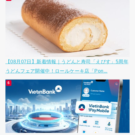
【08月07日】新着情報｜うどんと寿司「えびす」5周年
うどんフェア開催中！ロールケーキ店「Pon...