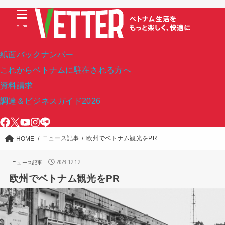
MENU
紙面バックナンバー
これからベトナムに駐在される方へ
資料請求
調達＆ビジネスガイド2026
ニュース記事
欧州でベトナム観光をPR
HOME
2023.12.12
ニュース記事
欧州でベトナム観光をPR