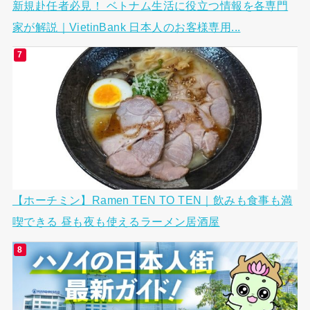
新規赴任者必見！ ベトナム生活に役立つ情報を各専門
家が解説｜VietinBank 日本人のお客様専用...
【ホーチミン】Ramen TEN TO TEN｜飲みも食事も満
喫できる 昼も夜も使えるラーメン居酒屋