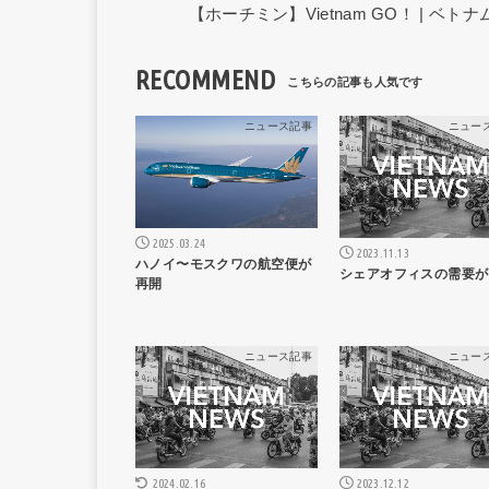
【ホーチミン】Vietnam GO！ | 
RECOMMEND
ニュース記事
ニュー
2025.03.24
2023.11.13
ハノイ〜モスクワの航空便が
シェアオフィスの需要が
再開
ニュース記事
ニュー
2024.02.16
2023.12.12