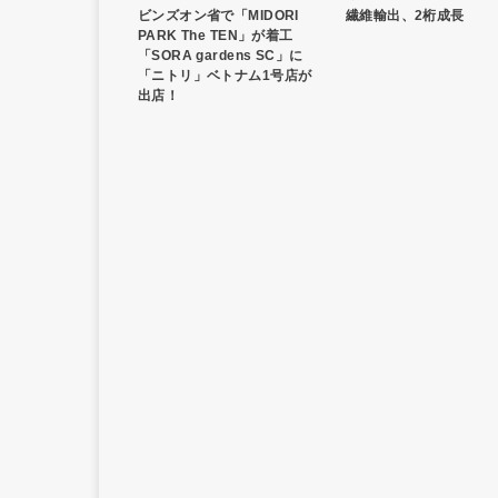
ビンズオン省で「MIDORI
繊維輸出、2桁成長
PARK The TEN」が着工
「SORA gardens SC」に
「ニトリ」ベトナム1号店が
出店！