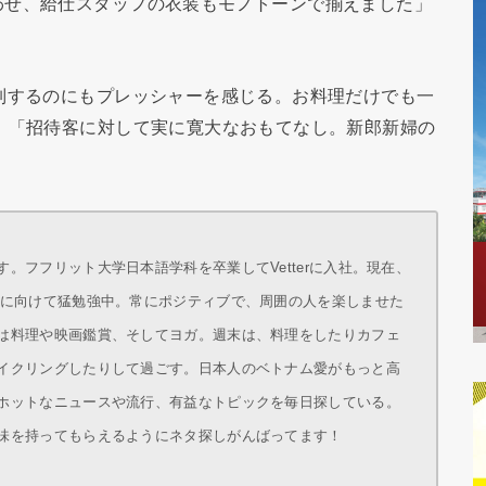
わせ、給仕スタッフの衣装もモノトーンで揃えました」
列するのにもプレッシャーを感じる。お料理だけでも一
」「招待客に対して実に寛大なおもてなし。新郎新婦の
。
。フフリット大学日本語学科を卒業してVetterに入社。現在、
得に向けて猛勉強中。常にポジティブで、周囲の人を楽しませた
は料理や映画鑑賞、そしてヨガ。週末は、料理をしたりカフェ
イクリングしたりして過ごす。日本人のベトナム愛がもっと高
ホットなニュースや流行、有益なトピックを毎日探している。
味を持ってもらえるようにネタ探しがんばってます！