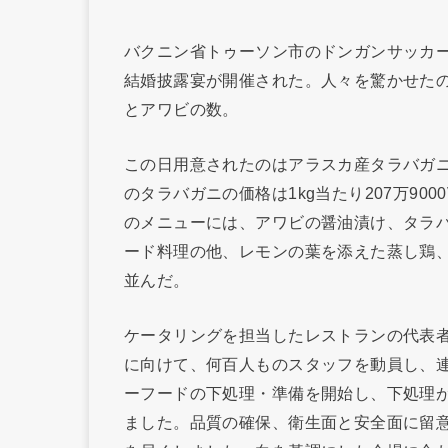
バクニン省トゥーソン市のドンガンサッカー
結婚披露宴が開催された。人々を驚かせた
とアワビの数。
この日用意されたのはアラスカ産タラバガニ約
のタラバガニの価格は1kg当たり207万900
のメニューには、アワビの醤油漬け、タラ
ード料理の他、レモンの葉を添えた蒸し鶏
並んだ。
ケータリングを担当したレストランの代表
に向けて、何百人ものスタッフを動員し、
ーフードの下処理・準備を開始し、下処理
ました。品質の確保、衛生面と安全面に留