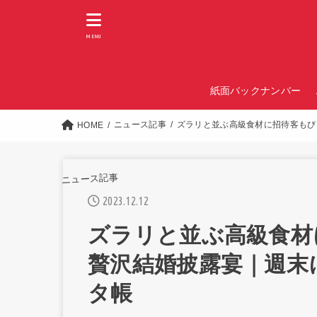
MENU
紙面バックナンバー
ニュース記事
ズラリと並ぶ高級食材に招待客もび
HOME
ニュース記事
2023.12.12
ズラリと並ぶ高級食材
贅沢結婚披露宴｜週末
タ帳