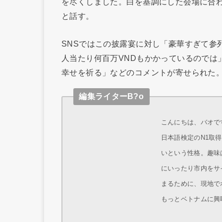
を尽くしました。白を基調にした会場に合
と話す。
SNSではこの披露宴に対し「豪華すぎて参
人当たり何百万VNDもかかっているのでは
幸せを祈る」などのコメントが寄せられた
編集ライターB?o
こんにちは、バオです
日本語検定のN1取
いという性格。趣味
にいったり市内をサ
まるために、現地で
もっとベトナムに興