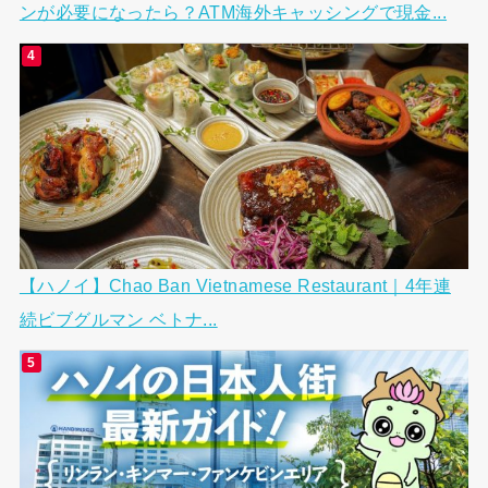
ンが必要になったら？ATM海外キャッシングで現金...
【ハノイ】Chao Ban Vietnamese Restaurant｜4年連
続ビブグルマン ベトナ...