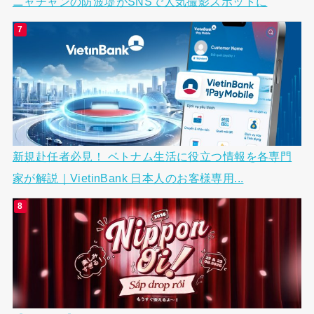
ニャチャンの防波堤がSNSで人気撮影スポットに
新規赴任者必見！ ベトナム生活に役立つ情報を各専門
家が解説｜VietinBank 日本人のお客様専用...