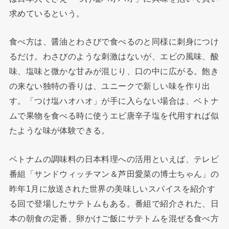
求めているという。
食べ方は、醤油とわさびで食べるのと同様に刺身につけ
るだけ。わさびのような刺激はないが、エビの風味、酸
味、塩味と微かな甘みが混じり、口の中に広がる。飽き
の来ない独特の香りは、ユニークで新しい味を作り出
す。「つけ塩ハオハオ」が手に入らない場合は、ベトナ
ムで果物を食べる時に使うエビ唐辛子塩を代用すれば似
たような味が体験できる。
ベトナムの調味料の日本料理への活用といえば、テレビ
番組「サンドウィッチマン＆芦田愛菜の博士ちゃん」の
昨年1月に放送された世界の美味しいスパイスを紹介す
る回で登場したサテトムもある。番組で紹介された、日
本の朝食の定番、卵かけご飯にサテトムを混ぜる食べ方