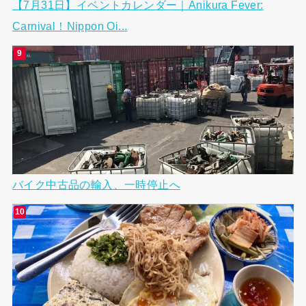
【7月31日】イベントカレンダー｜Anikura Fever:
Carnival！Nippon Oi...
バイク中古品の輸入、一時停止へ