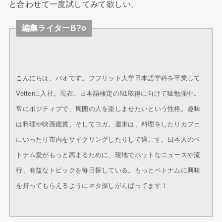
と合わせて一度試してみて欲しい。
編集ライターB?o
こんにちは、バオです。フフリット大学日本語学科を卒業して
Vetterに入社。現在、日本語検定のN1取得に向けて猛勉強中。
常にポジティブで、周囲の人を楽しませたいという性格。趣味
は料理や映画鑑賞、そしてヨガ。週末は、料理をしたりカフェ
にいったり市内をサイクリングしたりして過ごす。日本人のベ
トナム愛がもっと高まるために、現地でホットなニュースや流
行、有益なトピックを毎日探している。もっとベトナムに興味
を持ってもらえるようにネタ探しがんばってます！