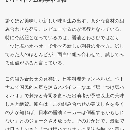
驚くほど美味しい新しい味を生み出す、意外な食材の組
み合わせを発見、レビューするのが流行となっている。
特に今話題となっているのは、醤油とわさびではなく
「つけ塩ハオハオ」で食べる新しい刺身の食べ方。試し
てみた人のほとんどが、面白い組み合わせで、試してみ
る価値があると言っている。
この組み合わせの発祥は、日本料理チャンネルだ。ベト
ナムで国民的人気を誇るスパイシーなエビ塩「つけ塩ハ
オハオ」で刺身と寿司を食べた出演者が予想以上の美味
しさと絶賛。彼らは「この組み合わせの美味しさを多く
の人が知れば、日本の醤油メーカーは倒産するかもしれ
ない」とのジョークさえ放った。そのおかげで、最近で
は日本人でさえ「つけ塩ハオハオ」に興味を抱いて買い