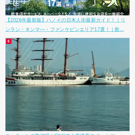
【2026年最新版】ハノイの日本人街最新ガイド！｜リ
ンラン・キンマ―・ファンケビンエリア17選！｜飲...