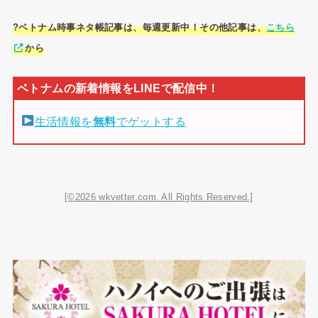
?ベトナム時事ネタ帳記事は、毎週更新中！その他記事は、
こちら
から
生活情報を
無料
でゲットする
[©2026 wkvetter.com. All Rights Reserved.]