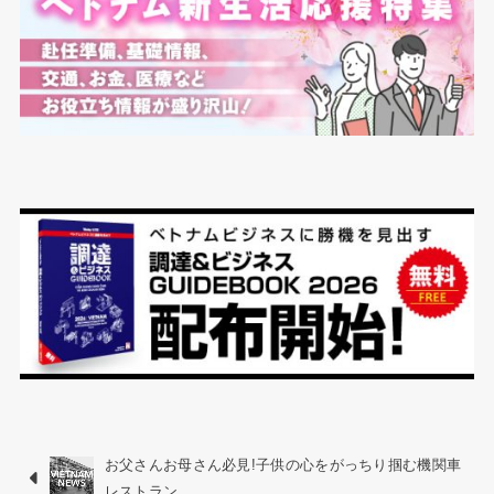
お父さんお母さん必見!子供の心をがっちり掴む機関車
レストラン