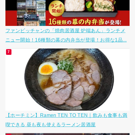
ファンビッチャンの「焼肉居酒屋 炉端あん」ランチメ
ニュー開始！16種類の幕の内弁当が登場！お得な1品...
【ホーチミン】Ramen TEN TO TEN｜飲みも食事も満
喫できる 昼も夜も使えるラーメン居酒屋