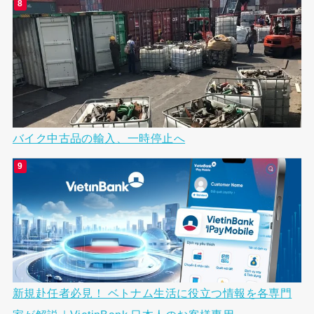
バイク中古品の輸入、一時停止へ
新規赴任者必見！ ベトナム生活に役立つ情報を各専門