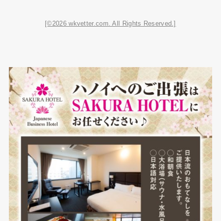
[©2026 wkvetter.com. All Rights Reserved.]