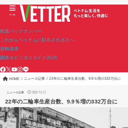
MENU
紙面バックナンバー
これからベトナムに駐在される方へ
資料請求
調達＆ビジネスガイド2026
ニュース記事
22年の二輪車生産台数、9.9％増の332万台に
HOME
2023.12.12
ニュース記事
22年の二輪車生産台数、9.9％増の332万台に