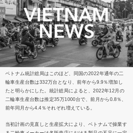
ベトナム統計総局はこのほど、同国の2022年通年の二
輪車生産台数は332万台となり、前年から9.9％増加し
たと明らかにした。統計総局によると、2022年12月の
二輪車生産台数は推定35万1000台で、前月から0.8％、
前年同月から4.4％それぞれ増えている。
当初計画の見直しと生産拡大により、ベトナムで操業す
る二輪車メーカーは各販売店における製品の不足に一定