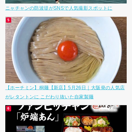
ニャチャンの防波堤がSNSで人気撮影スポットに
【ホーチミン】桐麺【新店】5月26日｜大阪発の人気店
がレタントンに こだわり抜いた自家製麺