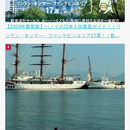
【2026年最新版】ハノイの日本人街最新ガイド！｜リ
ンラン・キンマ―・ファンケビンエリア17選！｜飲...