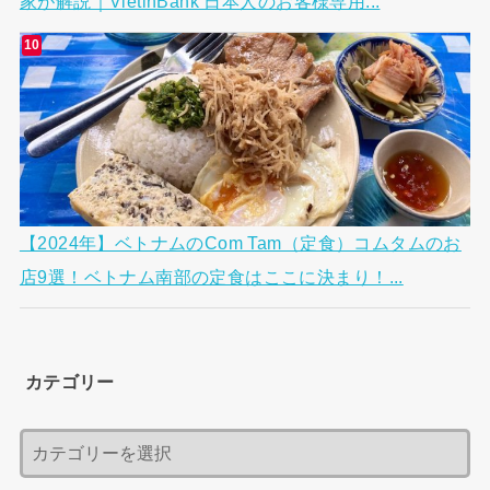
家が解説｜VietinBank 日本人のお客様専用...
【2024年】ベトナムのCom Tam（定食）コムタムのお
店9選！ベトナム南部の定食はここに決まり！...
カテゴリー