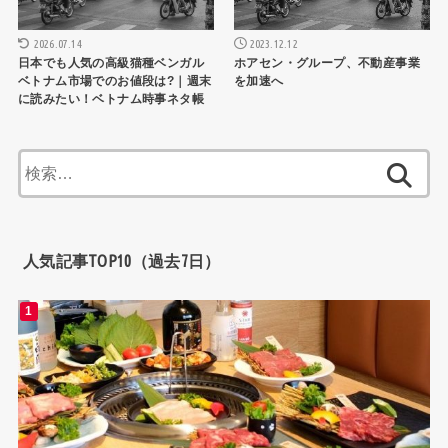
2026.07.14
2023.12.12
日本でも人気の高級猫種ベンガル
ホアセン・グループ、不動産事業
ベトナム市場でのお値段は?｜週末
を加速へ
に読みたい！ベトナム時事ネタ帳
検
索:
人気記事TOP10（過去7日）