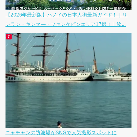
【2026年最新版】ハノイの日本人街最新ガイド！｜リ
ンラン・キンマ―・ファンケビンエリア17選！｜飲...
ニャチャンの防波堤がSNSで人気撮影スポットに