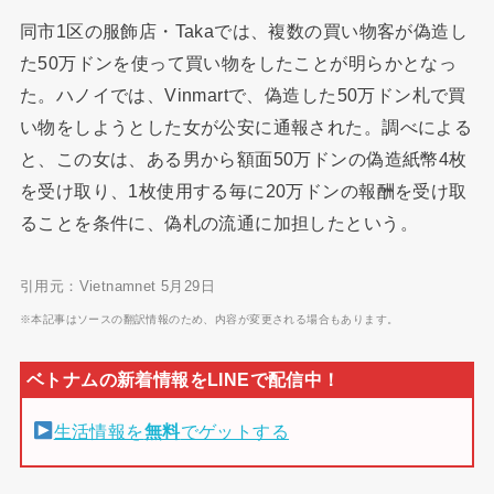
同市1区の服飾店・Takaでは、複数の買い物客が偽造し
た50万ドンを使って買い物をしたことが明らかとなっ
た。ハノイでは、Vinmartで、偽造した50万ドン札で買
い物をしようとした女が公安に通報された。調べによる
と、この女は、ある男から額面50万ドンの偽造紙幣4枚
を受け取り、1枚使用する毎に20万ドンの報酬を受け取
ることを条件に、偽札の流通に加担したという。
引用元：Vietnamnet 5月29日
※本記事はソースの翻訳情報のため、内容が変更される場合もあります。
生活情報を
無料
でゲットする