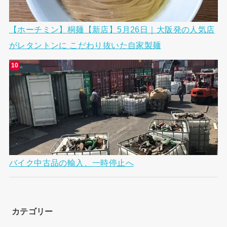
【ホーチミン】桐麺【新店】5月26日｜大阪発の人気店
がレタントンに こだわり抜いた自家製麺
バイク中古品の輸入、一時停止へ
カテゴリー