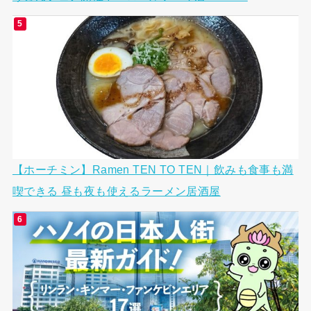
【ホーチミン】Ramen TEN TO TEN｜飲みも食事も満
喫できる 昼も夜も使えるラーメン居酒屋