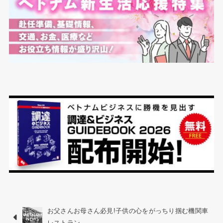
お父さんお母さん必見!子供の心をがっちり掴む機関車
レストラン