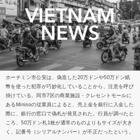
ホーチミン市公安は、偽造した20万ドンや50万ドン紙
幣を使った犯罪が巧妙化していることから、注意を呼び
掛けている。同市7区の商業施設・クレセントモールに
あるMinisoの従業員によると、売上金を銀行に入金した
際に、銀行の窓口で偽札が発見された。行員が調べたと
ころ、50万ドン札1枚が通常のものよりもサイズが大き
く、記番号（シリアルナンバー）が不正だったという。