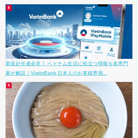
新規赴任者必見！ ベトナム生活に役立つ情報を各専門
家が解説｜VietinBank 日本人のお客様専用...