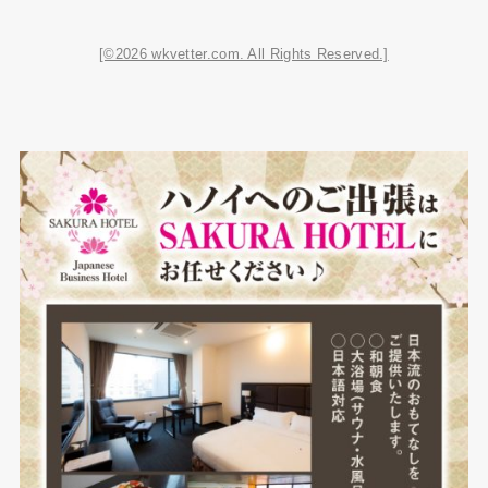
[©2026 wkvetter.com. All Rights Reserved.]