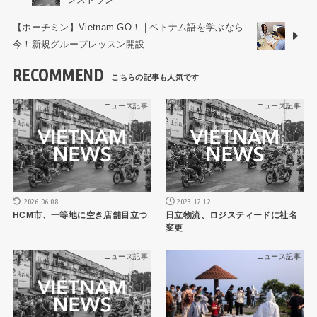
【ホーチミン】Vietnam GO！ | ベトナム語を学ぶなら
今！新規グループレッスン開設
RECOMMEND
ニュース記事
ニュース記事
2026.06.08
2023.12.12
HCM市、一等地に空き店舗目立つ
日立物流、ロジスティードに社名
変更
ニュース記事
ニュース記事