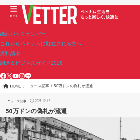
MENU
紙面バックナンバー
これからベトナムに駐在される方へ
資料請求
調達＆ビジネスガイド2026
ニュース記事
50万ドンの偽札が流通
HOME
2023.12.12
ニュース記事
50万ドンの偽札が流通