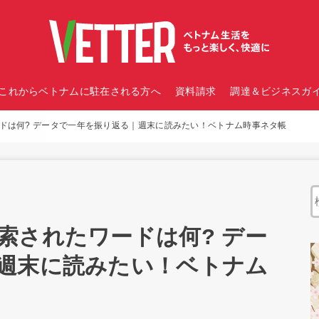
これからベトナムに駐在される方へ
資料請求
調達＆ビジネスガイ
ドは何? データで一年を振り返る｜週末に読みたい！ベトナム時事ネタ帳
索されたワードは何? デー
週末に読みたい！ベトナム