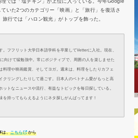
理では「塩チキン」が上位に入っている。今年Google
していた2つのカテゴリー「映画」と「旅行」を復活さ
、旅行では「ハロン観光」がトップを飾った。
。フフリット大学日本語学科を卒業してVetterに入社。現在、
得に向けて猛勉強中。常にポジティブで、周囲の人を楽しませた
は料理や映画鑑賞、そしてヨガ。週末は、料理をしたりカフェ
イクリングしたりして過ごす。日本人のベトナム愛がもっと高
ホットなニュースや流行、有益なトピックを毎日探している。
味を持ってもらえるようにネタ探しがんばってます！
事は、
こちら
から