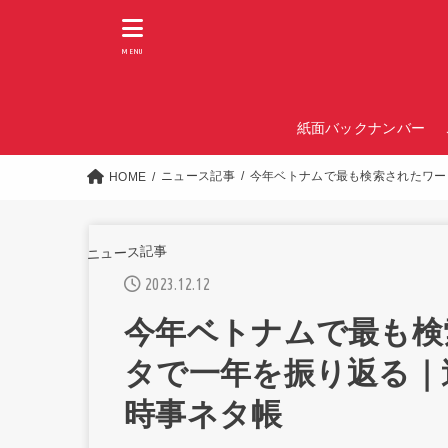
MENU
紙面バックナンバー
ニュース記事
今年ベトナムで最も検索されたワー
HOME
ニュース記事
2023.12.12
今年ベトナムで最も検
タで一年を振り返る｜
時事ネタ帳