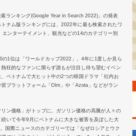
ンキング(Google Year in Search 2022)」の発表
トナム版ランキングには、2022年に最も検索されたワ
ー、エンターテイメント、観光などの14のカテゴリー別
0の1位は「ワールドカップ2022」。4年に1度しか見ら
、熱狂的なファンに限らず誰もが注目し待ち望むイベン
は、ベトナムで大ヒット中の2つの韓国ドラマ「社内お
プラットフォーム「Olm」や「Azota」などがラン
ソリン価格」がトップに。ガソリン価格の高騰が人々の
。続いて今年9月にベトナムに大きな被害を及ぼした大
した。国際ニュースのカテゴリーでは「なぜロシアとウク