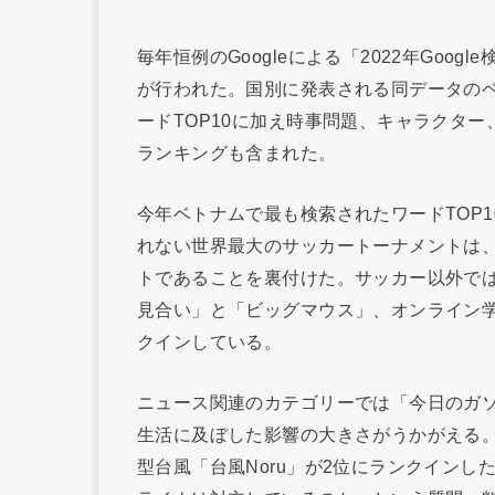
毎年恒例のGoogleによる「2022年Google検索ラ
が行われた。国別に発表される同データのベ
ードTOP10に加え時事問題、キャラクタ
ランキングも含まれた。
今年ベトナムで最も検索されたワードTOP1
れない世界最大のサッカートーナメントは
トであることを裏付けた。サッカー以外で
見合い」と「ビッグマウス」、オンライン学習
クインしている。
ニュース関連のカテゴリーでは「今日のガ
生活に及ぼした影響の大きさがうかがえる
型台風「台風Noru」が2位にランクイン