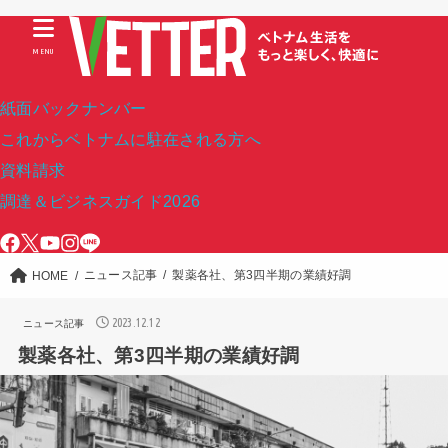
MENU
紙面バックナンバー
これからベトナムに駐在される方へ
資料請求
調達＆ビジネスガイド2026
ニュース記事
製薬各社、第3四半期の業績好調
HOME
2023.12.12
ニュース記事
製薬各社、第3四半期の業績好調