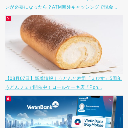
ンが必要になったら？ATM海外キャッシングで現金...
【08月07日】新着情報｜うどんと寿司「えびす」5周年
うどんフェア開催中！ロールケーキ店「Pon...