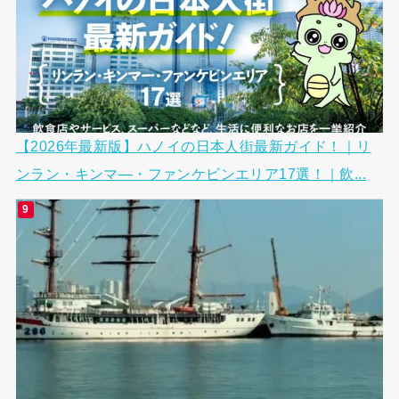
【2026年最新版】ハノイの日本人街最新ガイド！｜リ
ンラン・キンマ―・ファンケビンエリア17選！｜飲...