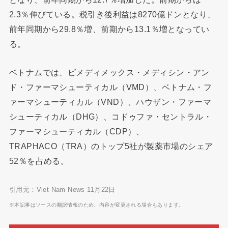
2.3％伸びている。税引き後利益は8270億ドンとなり、
前年同期から29.8％増、前期から13.1％増となってい
る。
ベトナムでは、ビメディメックス・メディシン・アン
ド・ファーマシューティカル（VMD）、ベトナム・フ
ァーマシューティカル（VND）、ハウザン・ファーマ
シューティカル（DHG）、コドゥファ・セントラル・
ファーマシューティカル（CDP）、
TRAPHACO（TRA）のトップ5社が製薬市場のシェア
52％を占める。
引用元：Viet Nam News 11月22日
※本記事はソースの翻訳情報のため、内容が変更される場合もあります。