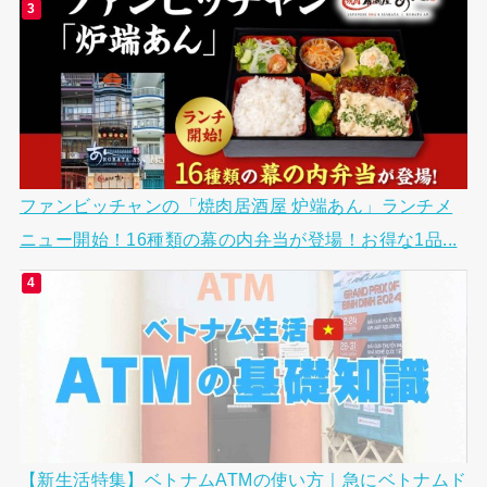
ファンビッチャンの「焼肉居酒屋 炉端あん」ランチメ
ニュー開始！16種類の幕の内弁当が登場！お得な1品...
【新生活特集】ベトナムATMの使い方｜急にベトナムド