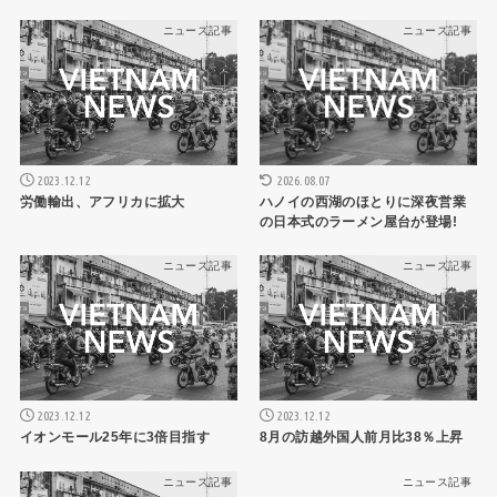
ニュース記事
ニュース記事
2026.08.07
2023.12.12
ハノイの西湖のほとりに深夜営業
労働輸出、アフリカに拡大
の日本式のラーメン屋台が登場!
ニュース記事
ニュース記事
2023.12.12
2023.12.12
イオンモール25年に3倍目指す
8月の訪越外国人前月比38％上昇
ニュース記事
ニュース記事