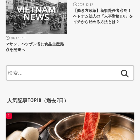
2023.12.12
【働き方改革】新規赴任者必見！
ベトナム法人の「人事労務DX」を
イチから始める方法とは？
2023.10.13
マサン、ハウザン省に食品生産拠
点を開発へ
検
索:
人気記事TOP10（過去7日）