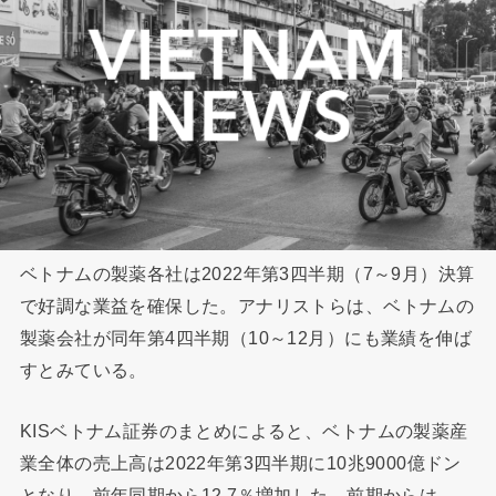
ベトナムの製薬各社は2022年第3四半期（7～9月）決算
で好調な業益を確保した。アナリストらは、ベトナムの
製薬会社が同年第4四半期（10～12月）にも業績を伸ば
すとみている。
KISベトナム証券のまとめによると、ベトナムの製薬産
業全体の売上高は2022年第3四半期に10兆9000億ドン
となり、前年同期から12.7％増加した。前期からは