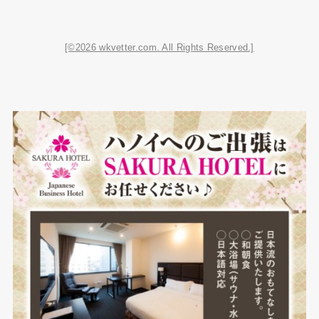
[©2026 wkvetter.com. All Rights Reserved.]