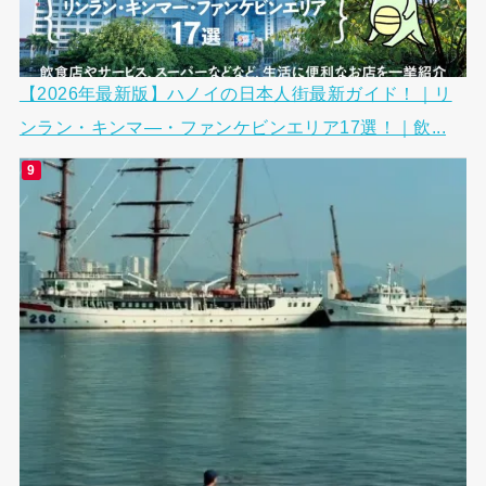
【2026年最新版】ハノイの日本人街最新ガイド！｜リ
ンラン・キンマ―・ファンケビンエリア17選！｜飲...