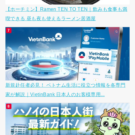
【ホーチミン】Ramen TEN TO TEN｜飲みも食事も満
喫できる 昼も夜も使えるラーメン居酒屋
新規赴任者必見！ ベトナム生活に役立つ情報を各専門
家が解説｜VietinBank 日本人のお客様専用...