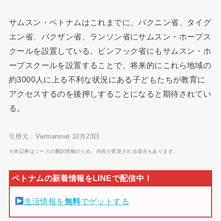
サムスン・ベトナムはこれまでに、バクニン省、タイグ
エン省、バクザン省、ランソン省にサムスン・ホープス
クールを設置している。ビンフック省にもサムスン・ホ
ープスクールを設置することで、将来的にこれら地域の
約3000人に上る不利な状況にある子どもたちが教育に
アクセスするのを後押しすることになると期待されてい
る。
引用元：Vietnamnet 10月23日
※本記事はソースの翻訳情報のため、内容が変更される場合もあります。
生活情報を
無料
でゲットする