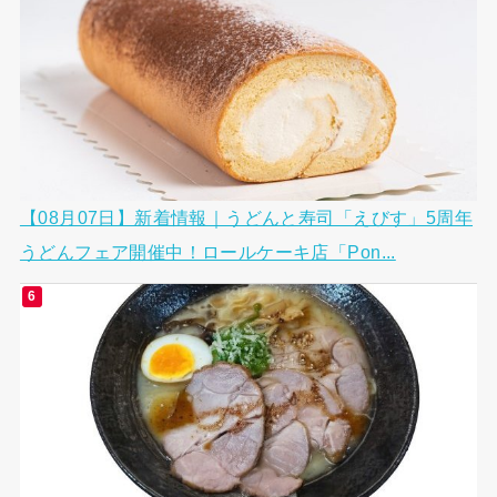
【08月07日】新着情報｜うどんと寿司「えびす」5周年
うどんフェア開催中！ロールケーキ店「Pon...