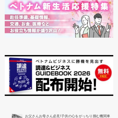
お父さんお母さん必見!子供の心をがっちり掴む機関車