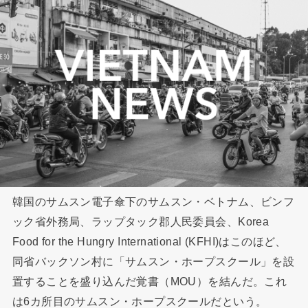
韓国のサムスン電子傘下のサムスン・ベトナム、ビンフ
ック省外務局、ラップタック郡人民委員会、Korea
Food for the Hungry International (KFHI)はこのほど、
同省バックソン村に「サムスン・ホープスクール」を設
置することを盛り込んだ覚書（MOU）を結んだ。これ
は6カ所目のサムスン・ホープスクールだという。