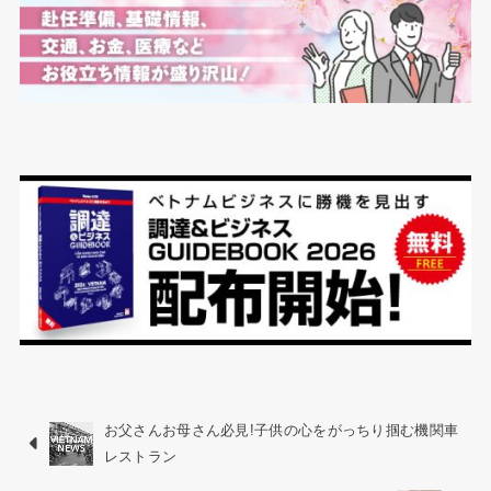
お父さんお母さん必見!子供の心をがっちり掴む機関車
レストラン