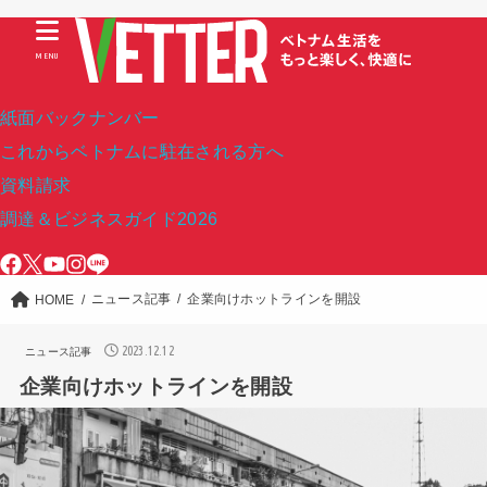
MENU
紙面バックナンバー
これからベトナムに駐在される方へ
資料請求
調達＆ビジネスガイド2026
ニュース記事
企業向けホットラインを開設
HOME
2023.12.12
ニュース記事
企業向けホットラインを開設