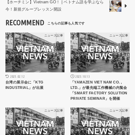
【ホーチミン】Vietnam GO！ | ベトナム語を学ぶなら
今！新規グループレッスン開設
RECOMMEND
ニュース記事
ニュース記事
2025.02.12
2023.10.13
台湾の展示会に「KTG
「YAMAZEN VIET NAM CO. ,
INDUSTRIAL」が出展
LTD.」が最先端工作機械の内覧会
「SMART FACTORY SOLUTION
PRIVATE SEMINAR」を開催
ニュース記事
ニュース記事