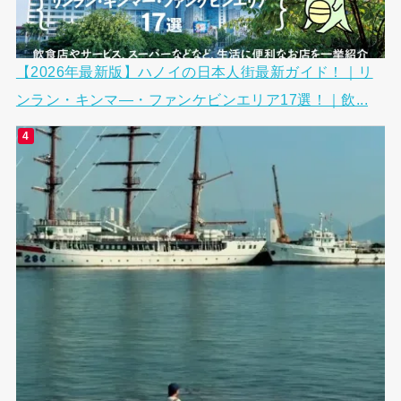
【2026年最新版】ハノイの日本人街最新ガイド！｜リ
ンラン・キンマ―・ファンケビンエリア17選！｜飲...