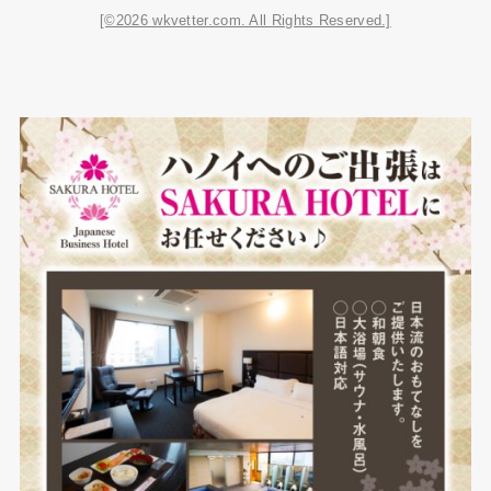
[©2026 wkvetter.com. All Rights Reserved.]