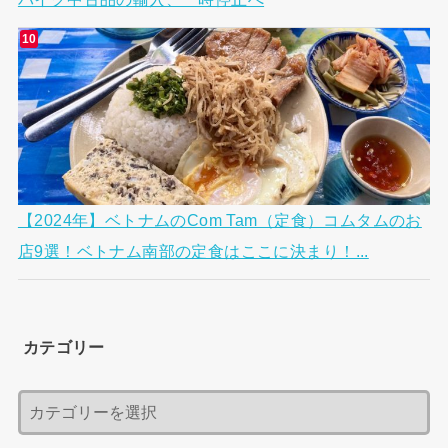
【2024年】ベトナムのCom Tam（定食）コムタムのお
店9選！ベトナム南部の定食はここに決まり！...
カテゴリー