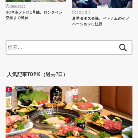
2026.03.30
HCM市メトロ1号線、ロンタイン
2024.07.01
空港まで延伸
夏季ダボス会議、ベトナムのイノ
ベーションに注目
検
索:
人気記事TOP10（過去7日）