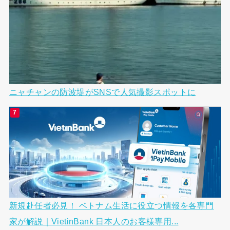
ニャチャンの防波堤がSNSで人気撮影スポットに
新規赴任者必見！ ベトナム生活に役立つ情報を各専門
家が解説｜VietinBank 日本人のお客様専用...