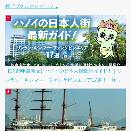
続ビブグルマン ベトナ...
【2026年最新版】ハノイの日本人街最新ガイド！｜リ
ンラン・キンマ―・ファンケビンエリア17選！｜飲...