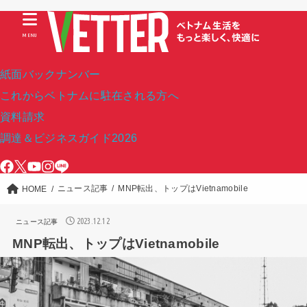
MENU
紙面バックナンバー
これからベトナムに駐在される方へ
資料請求
調達＆ビジネスガイド2026
ニュース記事
MNP転出、トップはVietnamobile
HOME
2023.12.12
ニュース記事
MNP転出、トップはVietnamobile