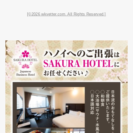
[©2026 wkvetter.com. All Rights Reserved.]