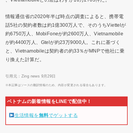
情報通信省の2020年半ば時点の調査によると、携帯電
話5社の契約者数は約1億300万人で、そのうちViettelが
約6750万人、MobiFoneが約2600万人、Vietnamobile
が約4400万人、Gtelが約23万9000人。これに基づく
と、Vietnamobileは契約者の約33％がMNPで他社に乗
り換えた計算だ。
引用元：Zing news 9月29日
※本記事はソースの翻訳情報のため、内容が変更される場合もあります。
生活情報を
無料
でゲットする