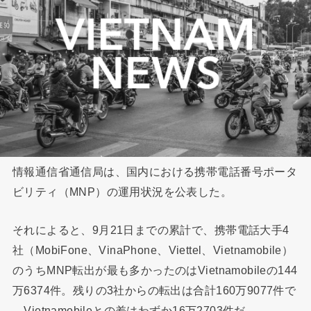
情報通信省通信局は、国内における携帯電話番号ポータ
ビリティ（MNP）の運用状況を公表した。
それによると、9月21日までの累計で、携帯電話大手4
社（MobiFone、VinaPhone、Viettel、Vietnamobile）
のうちMNP転出が最も多かったのはVietnamobileの144
万6374件。残りの3社からの転出は合計160万9077件で
、Vietnamobileとの差はわずか16万2703件だ。