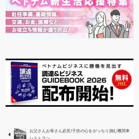
お父さんお母さん必見!子供の心をがっちり掴む機関車
レストラン