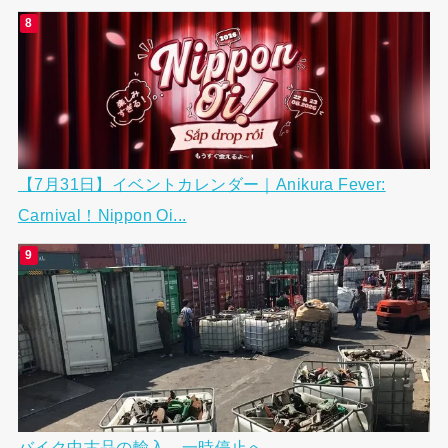
【7月31日】イベントカレンダー｜Anikura Fever:
Carnival！Nippon Oi...
バイク中古品の輸入、一時停止へ