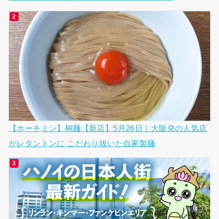
【ホーチミン】桐麺【新店】5月26日｜大阪発の人気店
がレタントンに こだわり抜いた自家製麺