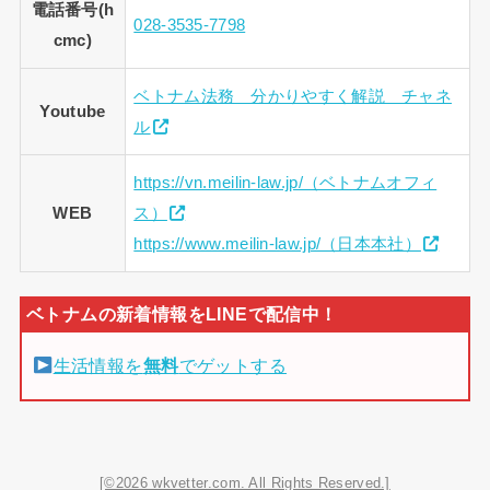
電話番号(h
028-3535-7798
cmc)
ベトナム法務 分かりやすく解説 チャネ
Youtube
ル
https://vn.meilin-law.jp/（ベトナムオフィ
WEB
ス）
https://www.meilin-law.jp/（日本本社）
生活情報を
無料
でゲットする
[©2026 wkvetter.com. All Rights Reserved.]