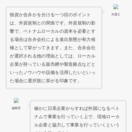
独資か合弁かを分ける一つ目のポイント
弁護士
は、外資規制との関係です。外資規制の影
響で、ベトナムローカルの資本を必要とす
る場合は合弁会社による進出形態が有力候
補として挙がってきます。また、合弁会社
が選択される他の理由としては、ローカル
企業が持っている販売網や製造拠点などと
いったノウハウや設備を活用したいといっ
た場合に選択肢に挙がる印象です。
確かに日系企業からすれば外国になるベト
編集部
ナムで事業を行っていく上で、現地ローカ
ル企業と協力して事業を行っていくという