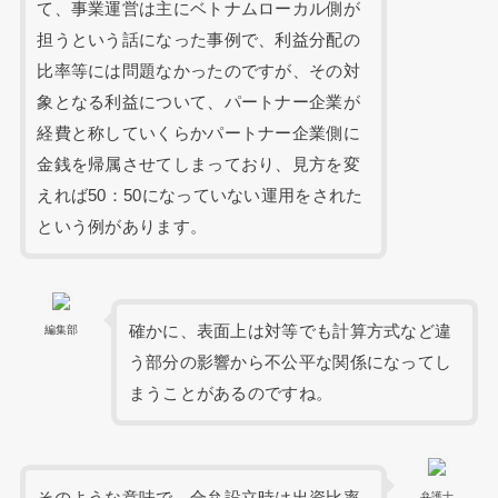
て、事業運営は主にベトナムローカル側が
担うという話になった事例で、利益分配の
比率等には問題なかったのですが、その対
象となる利益について、パートナー企業が
経費と称していくらかパートナー企業側に
金銭を帰属させてしまっており、見方を変
えれば50：50になっていない運用をされた
という例があります。
確かに、表面上は対等でも計算方式など違
編集部
う部分の影響から不公平な関係になってし
まうことがあるのですね。
そのような意味で、合弁設立時は出資比率
弁護士