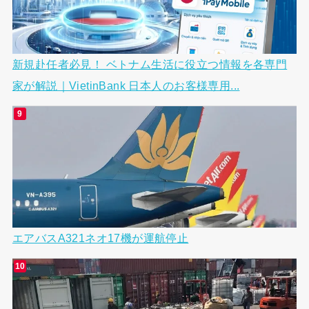
新規赴任者必見！ ベトナム生活に役立つ情報を各専門
家が解説｜VietinBank 日本人のお客様専用...
エアバスA321ネオ17機が運航停止