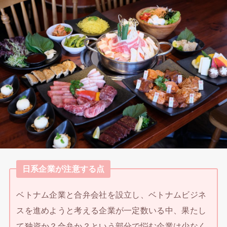
日系企業が注意する点
ベトナム企業と合弁会社を設立し、ベトナムビジネ
スを進めようと考える企業が一定数いる中、果たし
て独資か？合弁か？という部分で悩む企業は少なく