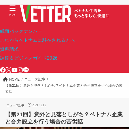
MENU
紙面バックナンバー
これからベトナムに駐在される方へ
資料請求
調達＆ビジネスガイド2026
ニュース記事
HOME
【第21回】意外と見落としがち？ベトナム企業と合弁設立を行う場合の苦
労話
2023.12.12
ニュース記事
【第21回】意外と見落としがち？ベトナム企業
と合弁設立を行う場合の苦労話