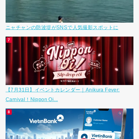
ニャチャンの防波堤がSNSで人気撮影スポットに
【7月31日】イベントカレンダー｜Anikura Fever:
Carnival！Nippon Oi...