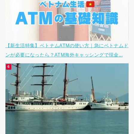
【新生活特集】ベトナムATMの使い方｜急にベトナムド
ンが必要になったら？ATM海外キャッシングで現金...