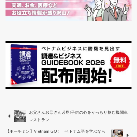
お父さんお母さん必見!子供の心をがっちり掴む機関車
レストラン
【ホーチミン】Vietnam GO！ | ベトナム語を学ぶなら