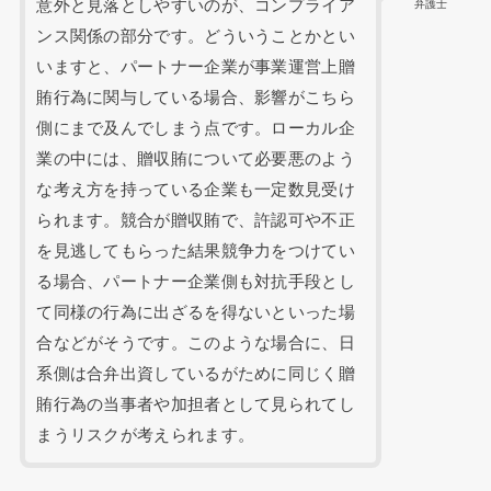
意外と見落としやすいのが、コンプライア
弁護士
ンス関係の部分です。どういうことかとい
いますと、パートナー企業が事業運営上贈
賄行為に関与している場合、影響がこちら
側にまで及んでしまう点です。ローカル企
業の中には、贈収賄について必要悪のよう
な考え方を持っている企業も一定数見受け
られます。競合が贈収賄で、許認可や不正
を見逃してもらった結果競争力をつけてい
る場合、パートナー企業側も対抗手段とし
て同様の行為に出ざるを得ないといった場
合などがそうです。このような場合に、日
系側は合弁出資しているがために同じく贈
賄行為の当事者や加担者として見られてし
まうリスクが考えられます。