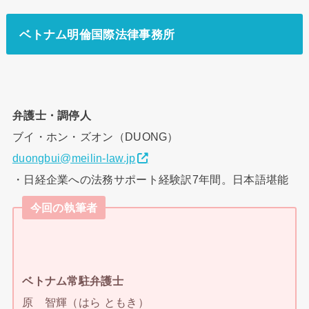
ベトナム明倫国際法律事務所
弁護士・調停人
ブイ・ホン・ズオン（DUONG）
duongbui@meilin-law.jp
・日経企業への法務サポート経験訳7年間。日本語堪能
今回の執筆者
ベトナム常駐弁護士
原 智輝（はら ともき）