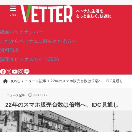
MENU
紙面バックナンバー
これからベトナムに駐在される方へ
資料請求
調達＆ビジネスガイド2026
ニュース記事
22年のスマホ販売台数は倍増へ、IDC見通し
HOME
2023.12.12
ニュース記事
22年のスマホ販売台数は倍増へ、IDC見通し