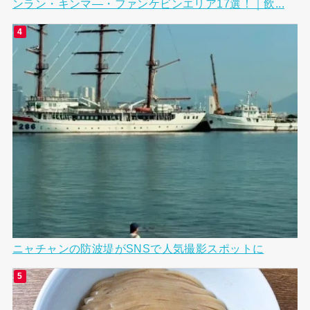
ンラン・キンマ―・ファンケビンエリア17選！｜飲...
ニャチャンの防波堤がSNSで人気撮影スポットに