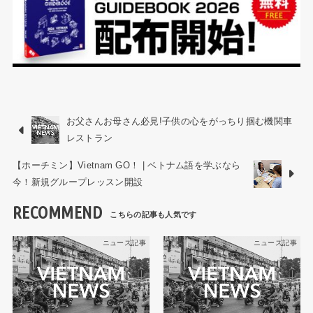
お父さんお母さん必見!子供の心をがっちり掴む機関車
レストラン
【ホーチミン】Vietnam GO！ | ベトナム語を学ぶなら
今！新規グループレッスン開設
RECOMMEND
ニュース記事
ニュース記事