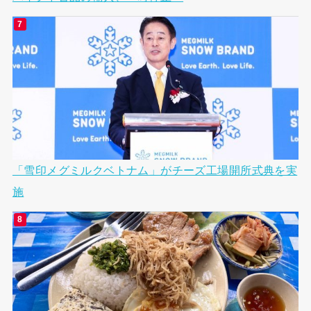
「雪印メグミルクベトナム」がチーズ工場開所式典を実
施