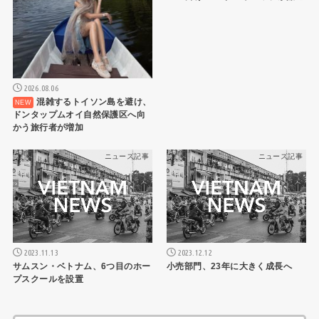
2026.08.06
混雑するトイソン島を避け、
ドンタップムオイ自然保護区へ向
かう旅行者が増加
ニュース記事
ニュース記事
2023.11.13
2023.12.12
サムスン・ベトナム、6つ目のホー
小売部門、23年に大きく成長へ
プスクールを設置