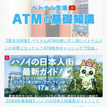
【新生活特集】ベトナムATMの使い方｜急にベトナムド
ンが必要になったら？ATM海外キャッシングで現金...
【2026年最新版】ハノイの日本人街最新ガイド！｜リ