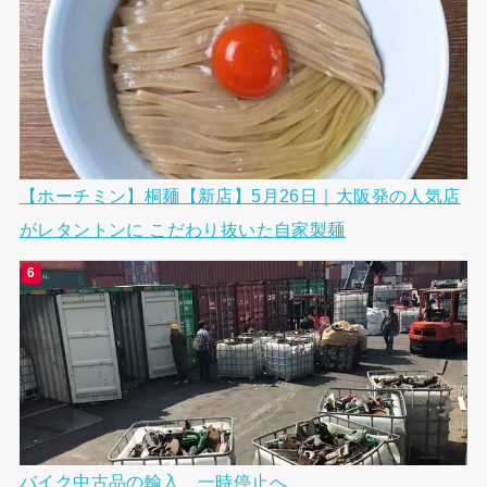
【ホーチミン】桐麺【新店】5月26日｜大阪発の人気店
がレタントンに こだわり抜いた自家製麺
バイク中古品の輸入、一時停止へ