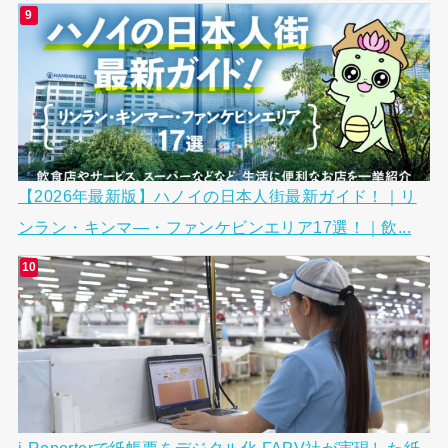
【2026年最新版】ハノイの日本人街最新ガイド！｜リ
ンラン・キンマ―・ファンケビンエリア17選！｜飲...
i-Reporterで紙帳票をデジタル化 FAPV社が実現した紙