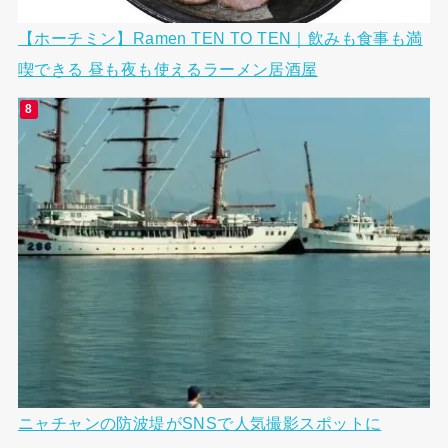
【ホーチミン】Ramen TEN TO TEN｜飲みも食事も満
喫できる 昼も夜も使えるラーメン居酒屋
ニャチャンの防波堤がSNSで人気撮影スポットに