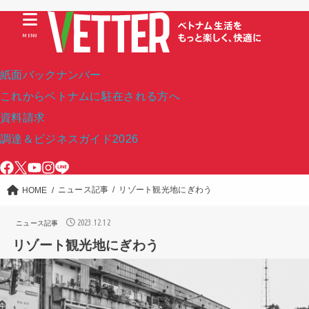
MENU
紙面バックナンバー
これからベトナムに駐在される方へ
資料請求
調達＆ビジネスガイド2026
ニュース記事
リゾート観光地にぎわう
HOME
2023.12.12
ニュース記事
リゾート観光地にぎわう