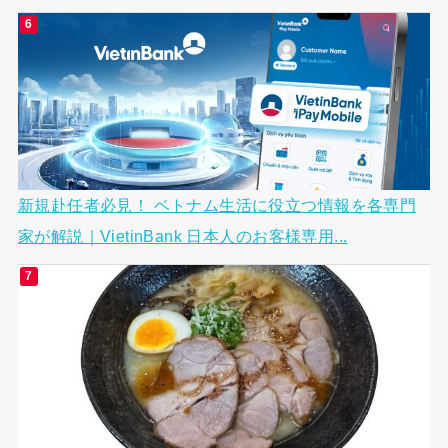
新規赴任者必見！ ベトナム生活に役立つ情報を各専門
家が解説｜VietinBank 日本人のお客様専用...