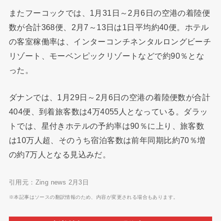
またフーコックでは、1月31日～2月6日の空港の着陸便
数が合計368便、2月7～13日は1日平均約40便。ホテル
の客室稼働率は、インターコンチネンタルロングビーチ
リゾート、モーベンピックリゾートなどで約90％とな
った。
ダナンでは、1月29日～2月6日の空港の着陸便数が合計
404便、到着旅客数は4万4055人となっている。ダラッ
トでは、星付きホテルの予約率は90％に上り、旅客数
は10万人超、そのうち宿泊客数は前年同期比約70％増
の約7万人となる見込みだ。
引用元：Zing news 2月3日
※本記事はソースの翻訳情報のため、内容が変更される場合もあります。