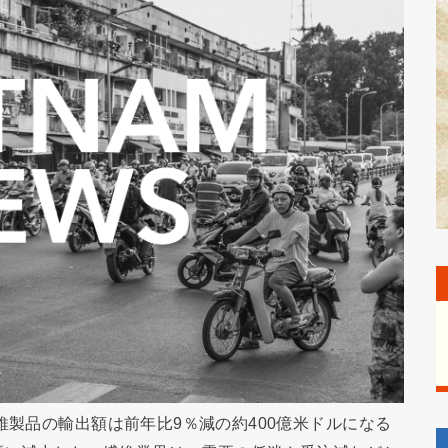
維製品の輸出額は前年比9％減の約400億米ドルになる