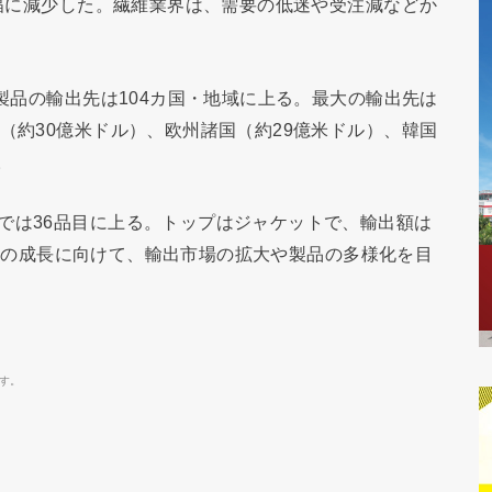
大幅に減少した。繊維業界は、需要の低迷や受注減などか
維製品の輸出先は104カ国・地域に上る。最大の輸出先は
（約30億米ドル）、欧州諸国（約29億米ドル）、韓国
。
では36品目に上る。トップはジャケットで、輸出額は
界全体の成長に向けて、輸出市場の拡大や製品の多様化を目
す。