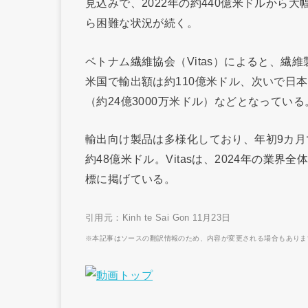
見込みで、2022年の約440億米ドルから
ら困難な状況が続く。
ベトナム繊維協会（Vitas）によると、繊
米国で輸出額は約110億米ドル、次いで日本
（約24億3000万米ドル）などとなっている
輸出向け製品は多様化しており、年初9カ月
約48億米ドル。Vitasは、2024年の業
標に掲げている。
引用元：Kinh te Sai Gon 11月23日
※本記事はソースの翻訳情報のため、内容が変更される場合もありま