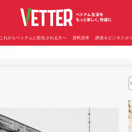
これからベトナムに駐在される方へ
資料請求
調達＆ビジネスガイ