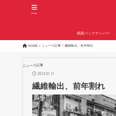
MENU
紙面バックナンバー
ニュース記事
繊維輸出、前年割れ
HOME
ニュース記事
2024.01.31
繊維輸出、前年割れ