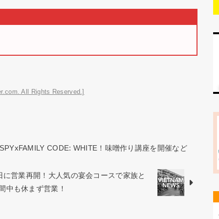
r.com. All Rights Reserved.]
YxFAMILY CODE: WHITE！味噌作り講座を開催など
9日に営業再開！大人気の宴会コースで家族と
間中も休まず営業！