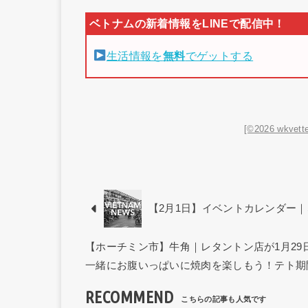
生活情報を
無料
でゲットする
[©2026 wkvette
【2月1日】イベントカレンダー｜SP
【ホーチミン市】牛角｜レタントン店が1月2
一緒にお腹いっぱいに焼肉を楽しもう！テト期
RECOMMEND