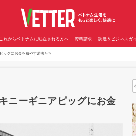
これからベトナムに駐在される方へ
資料請求
調達＆ビジネスガイ
ピッグにお金を費やす若者たち
キニーギニアピッグにお金