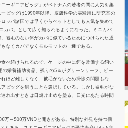
キニーギニアピッグ」がベトナムの若者の間に人気を集
ーピッグは1990年以降、皮膚科学の実験用に研究室の
ーロッパ諸国では早くからペットとしても人気を集めて
ミニカバ」として広く知られるようになった。ミニカバ
部、被毛のない体がカバに似ているためにつけられた通
でもなくカバでなくモルモットの一種である。
中食べ続けられるので、ケージの中に餌を常備する飼い
専用の栄養補助食品、残りの5％がグリーンリーフ、ピー
それほど難しくなく、被毛がないため掃除の問題もな
ニアピッグを飼うことを選択している。しかし被毛がな
に連れ出すときは日焼け止めを塗る、日光にあたる時間
0万～500万VNDと開きがある。特別な外見を持つ個
ることもある。スキニーギニアピッグの平均寿命は4～8年