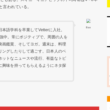
Dと言われている。
Bao
語学科を卒業してVetterに入社。
勉強中。常にポジティブで、周囲の人を
映画鑑賞、そしてヨガ。週末は、料理
リングしたりして過ごす。日本人のベ
ホットなニュースや流行、有益なトピ
に興味を持ってもらえるようにネタ探