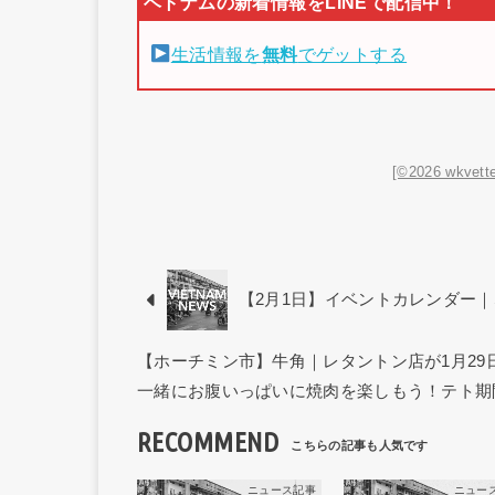
生活情報を
無料
でゲットする
[©2026 wkvette
【2月1日】イベントカレンダー｜SP
【ホーチミン市】牛角｜レタントン店が1月2
一緒にお腹いっぱいに焼肉を楽しもう！テト期
RECOMMEND
ニュース記事
ニュー