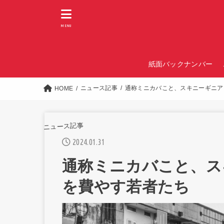
MENU
紙面バックナンバー
ニュース記事
通称ミニカバこと、スキニーギニア
HOME
ニュース記事
2024.01.31
通称ミニカバこと、ス
を費やす若者たち