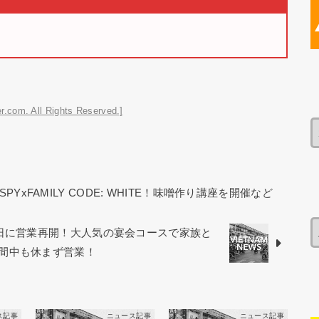
r.com. All Rights Reserved.]
YxFAMILY CODE: WHITE！味噌作り講座を開催など
9日に営業再開！大人気の宴会コースで家族と
間中も休まず営業！
ス記事
ニュース記事
ニュース記事