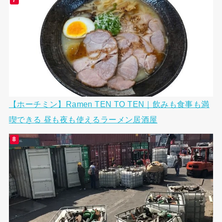
【ホーチミン】Ramen TEN TO TEN｜飲みも食事も満
喫できる 昼も夜も使えるラーメン居酒屋