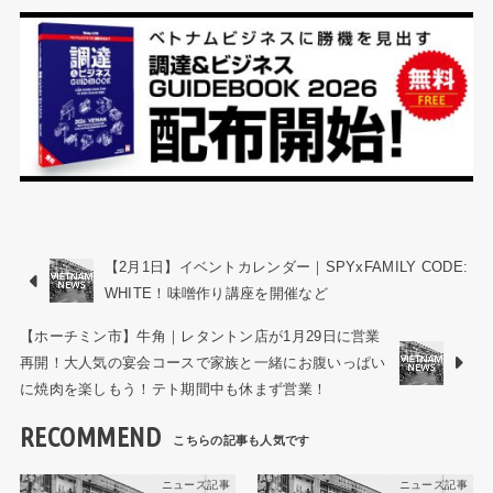
【2月1日】イベントカレンダー｜SPYxFAMILY CODE:
WHITE！味噌作り講座を開催など
【ホーチミン市】牛角｜レタントン店が1月29日に営業
再開！大人気の宴会コースで家族と一緒にお腹いっぱい
に焼肉を楽しもう！テト期間中も休まず営業！
RECOMMEND
ニュース記事
ニュース記事