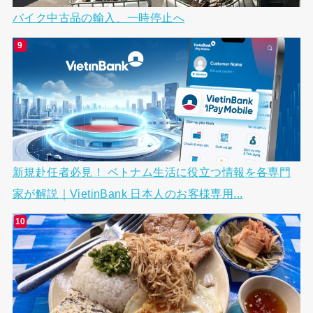
バイク中古品の輸入、一時停止へ
新規赴任者必見！ ベトナム生活に役立つ情報を各専門
家が解説｜VietinBank 日本人のお客様専用...