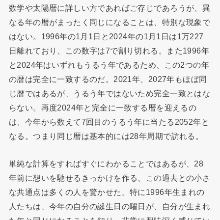
数学や太陽暦に詳しい方であればご存じであろうが、異
なる年の暦がまったく同じになることは、特別な現象で
はない。1996年の1月1日と2024年の1月1日は1万227
日離れており、この数字は7で割り切れる。また1996年
と2024年はいずれもうるう年であるため、この2つの年
の暦は完全に一致するのだ。2021年、2027年もほぼ同
じ暦ではあるが、うるう年ではないため完全一致とはな
らない。再度2024年と完全に一致する暦を迎えるの
は、今年から数えて7回目のうるう年に当たる2052年と
なる。つまり同じ暦は基本的には28年周期で訪れる。
単純な計算をすればすぐにわかることではあるが、28
年前に想いを馳せるきっかけを作る、この過去との小さ
な共通点は多くの人を驚かせた。特に1996年生まれの
人たちは、今年の自分の誕生日の曜日が、自分が生まれ