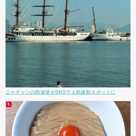
ニャチャンの防波堤がSNSで人気撮影スポットに