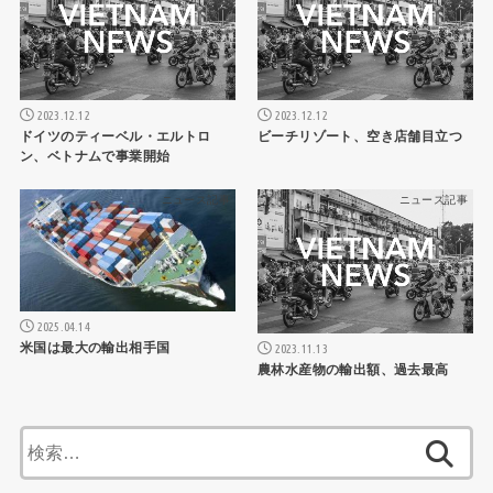
2023.12.12
2023.12.12
ドイツのティーベル・エルトロ
ビーチリゾート、空き店舗目立つ
ン、ベトナムで事業開始
ニュース記事
ニュース記事
2025.04.14
米国は最大の輸出相手国
2023.11.13
農林水産物の輸出額、過去最高
検
索: