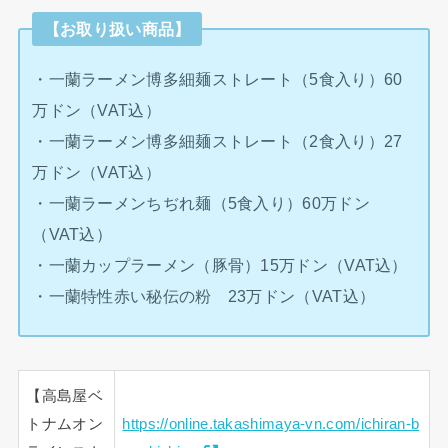
【お取り扱い商品】
・一蘭ラーメン博多細麺ストレート（5食入り）60
万ドン（VAT込）
・一蘭ラーメン博多細麺ストレート（2食入り）27
万ドン（VAT込）
・一蘭ラーメンちぢれ麺（5食入り）60万ドン
（VAT込）
・一蘭カップラーメン（豚骨）15万ドン（VAT込）
・一蘭特性赤い秘伝の粉 23万ドン（VAT込）
【高島屋ベ
トナムオン
https://online.takashimaya-vn.com/ichiran-b