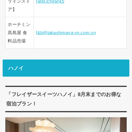
ラインスト
rand.ichiran
ア】
ホーチミン
髙島屋 食
f&b@takashimaya-vn.com.vn
料品売場
ハノイ
「フレイザースイーツハノイ」8月末までのお得な
宿泊プラン！