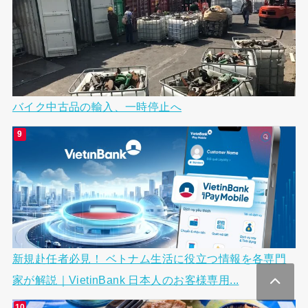
バイク中古品の輸入、一時停止へ
新規赴任者必見！ ベトナム生活に役立つ情報を各専門
家が解説｜VietinBank 日本人のお客様専用...