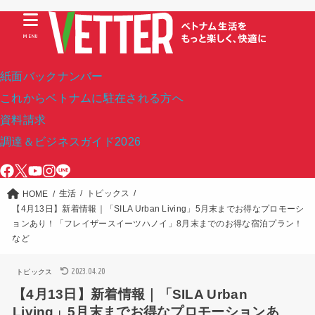
MENU
紙面バックナンバー
これからベトナムに駐在される方へ
資料請求
調達＆ビジネスガイド2026
生活
トピックス
HOME
【4月13日】新着情報｜「SILA Urban Living」5月末までお得なプロモーシ
ョンあり！「フレイザースイーツハノイ」8月末までのお得な宿泊プラン！
など
2023.04.20
トピックス
【4月13日】新着情報｜「SILA Urban
Living」5月末までお得なプロモーションあ