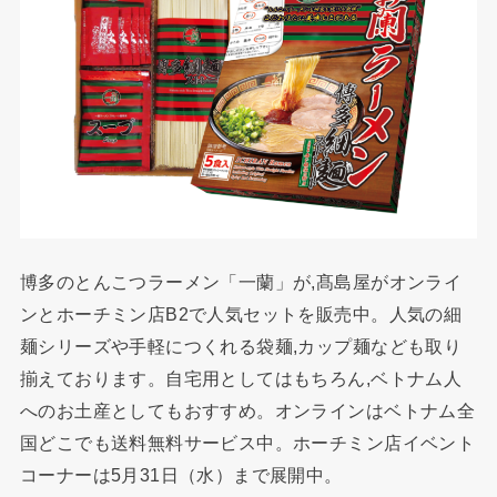
博多のとんこつラーメン「一蘭」が,髙島屋がオンライ
ンとホーチミン店B2で人気セットを販売中。人気の細
麺シリーズや手軽につくれる袋麺,カップ麺なども取り
揃えております。自宅用としてはもちろん,ベトナム人
へのお土産としてもおすすめ。オンラインはベトナム全
国どこでも送料無料サービス中。ホーチミン店イベント
コーナーは5月31日（水）まで展開中。