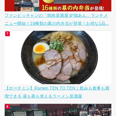
ファンビッチャンの「焼肉居酒屋 炉端あん」ランチメ
ニュー開始！16種類の幕の内弁当が登場！お得な1品...
【ホーチミン】Ramen TEN TO TEN｜飲みも食事も満
喫できる 昼も夜も使えるラーメン居酒屋