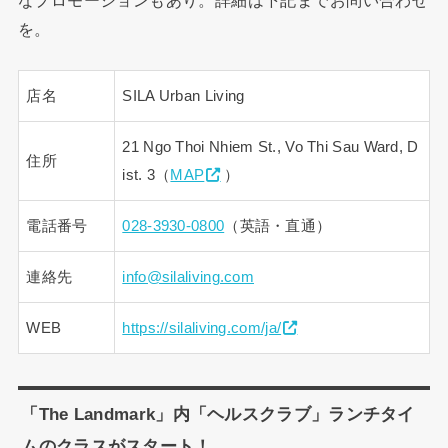
なプロモーションもあり。詳細は下記までお問い合わせ
を。
店名
SILA Urban Living
21 Ngo Thoi Nhiem St., Vo Thi Sau Ward, D
住所
ist. 3（
MAP
）
電話番号
028-3930-0800
（英語・直通）
連絡先
info@silaliving.com
WEB
https://silaliving.com/ja/
「The Landmark」内「ヘルスクラブ」ランチタイ
ムのクラスがスタート！