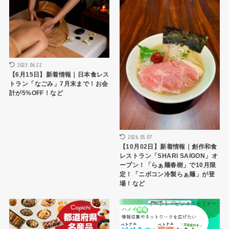
トピックス
トピックス
2023.06.22
【6月15日】新着情報｜日本食レス
トラン「なごみ」7月末まで！お会
計が5%OFF！など
2026.05.07
【10月02日】新着情報｜創作和食
レストラン「SHARI SAIGON」オ
ープン！「らぁ麺春樹」で10月限
定！「ニボコン冷製らぁ麺」が登
場！など
トピックス
イベント・ビジネスセミナー