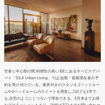
空港と中心部の間,利便性の高い3区にあるサービスアパ
ート「SILA Urban Living」では,短期・長期滞在者の予
約を受け付けている。家具付きのスタジオ,1ベッドルー
ムや2ベッドルームのスイートを用意し,1泊でも1年で
も,自宅のようにくつろいで滞在できる。5月末までお得