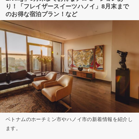
り！「フレイザースイーツハノイ」8月末まで
のお得な宿泊プラン！など
ベトナムのホーチミン市やハノイ市の新着情報を紹介し
ます。