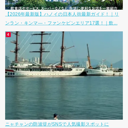
【2026年最新版】ハノイの日本人街最新ガイド！｜リ
ンラン・キンマ―・ファンケビンエリア17選！｜飲...
ニャチャンの防波堤がSNSで人気撮影スポットに