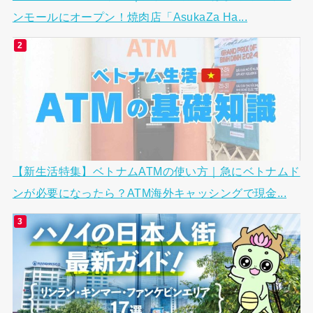
ンモールにオープン！焼肉店「AsukaZa Ha...
【新生活特集】ベトナムATMの使い方｜急にベトナムド
ンが必要になったら？ATM海外キャッシングで現金...