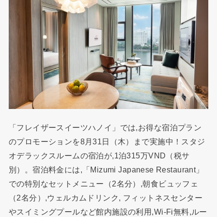
「フレイザースイーツハノイ」では,お得な宿泊プラン
のプロモーションを8月31日（木）まで実施中！スタジ
オデラックスルームの宿泊が,1泊315万VND（税サ
別）。宿泊料金には,「Mizumi Japanese Restaurant」
での特別なセットメニュー（2名分）,朝食ビュッフェ
（2名分）,ウェルカムドリンク, フィットネスセンター
やスイミングプールなど館内施設の利用,Wi-Fi無料,ルー