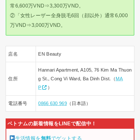
常6,600万VND⇒3,300万VND。
②「女性レーザー全身脱毛6回（顔以外）通常6,000
万VND⇒3,000万VND。
店名
EN Beauty
Hannari Apartment, A105, 76 Kim Ma Thuon
住所
g St., Cong Vi Ward, Ba Dinh Dist.（
MA
P
）
電話番号
0866 630 969
（日本語）
生活情報を
無料
でゲットする