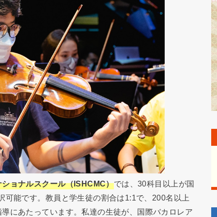
ショナルスクール（ISHCMC）
では、30科目以上が国
可能です。教員と学生徒の割合は1:1で、200名以上
指導にあたっています。私達の生徒が、国際バカロレア