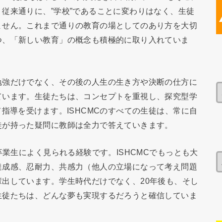
従来通りに、”学校”であることに変わりはなく、生徒
ません。これまで通りの教育の場としてのあり方を大切
つ、「新しい教育」の概念も積極的に取り入れていま
強だけでなく、その後の人生の生き方や決断の仕方に
ています。生徒たちは、コンセプトを重視し、探究型学
指導を受けます。ISHCMCのすべての生徒は、常に自
徒が持った疑問に教師は全力で答えていきます。
業生によく見られる経験です。ISHCMCでもっとも大
達成感、忍耐力、共感力（他人の立場になって考え問題
出しています。学生時代だけでなく、20年後も、そし
生徒たちは、どんな夢も実現するだろうと確信していま