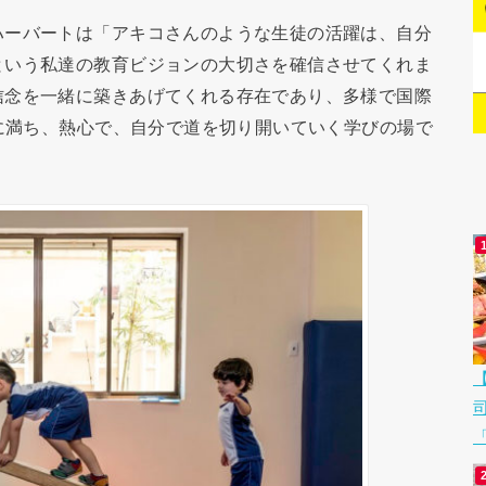
ーバートは「アキコさんのような生徒の活躍は、自分
という私達の教育ビジョンの大切さを確信させてくれま
信念を一緒に築きあげてくれる存在であり、多様で国際
気に満ち、熱心で、自分で道を切り開いていく学びの場で
「