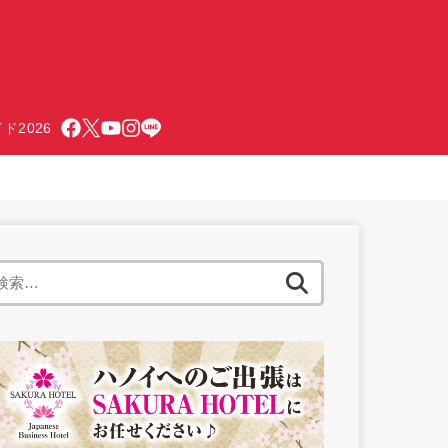
ド2026
検
索: