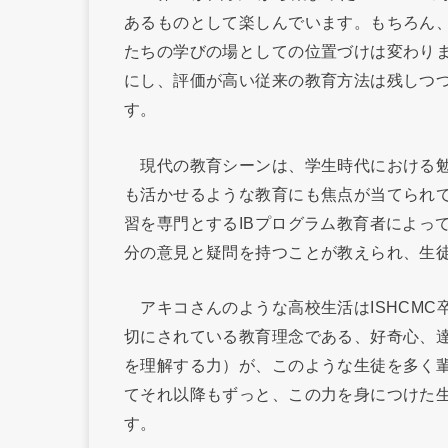
あるものとして楽しんでいます。もちろん、
たちの学びの場としての位置づけは変わり
にし、評価が高い従来の教育方法は残しつ
す。
現代の教育シーンは、学生時代における勉
も活かせるような教育にも焦点が当てられ
習を専門とするIBプログラム教育者によって
分の意見と疑問を持つことが教えられ、生
アキコさんのような高校生活はISHCMC卒
切にされている教育理念である、好奇心、
を理解する力）が、このような生徒を多く輩
てそれ以降もずっと、この力を身につけた
す。