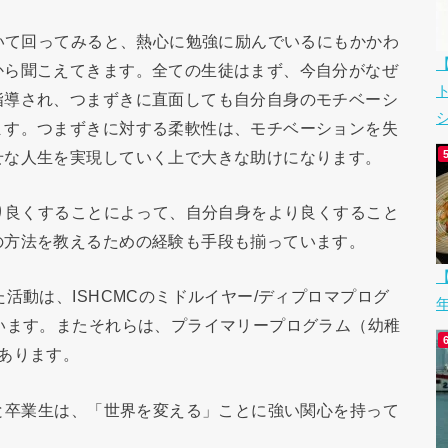
いて回ってみると、熱心に勉強に励んでいるにもかかわ
から聞こえてきます。全ての生徒はまず、今自分がなぜ
指導され、つまずきに直面しても自分自身のモチベーシ
シ
ます。つまずきに対する柔軟性は、モチベーションを失
せな人生を実現していく上で大きな助けになります。
り良くすることによって、自分自身をより良くすること
の方法を教えるための経験も手段も揃っています。
【
活動は、ISHCMCのミドルイヤー/ディプロマプログ
います。またそれらは、プライマリープログラム（幼稚
あります。
と卒業生は、「世界を変える」ことに強い関心を持って