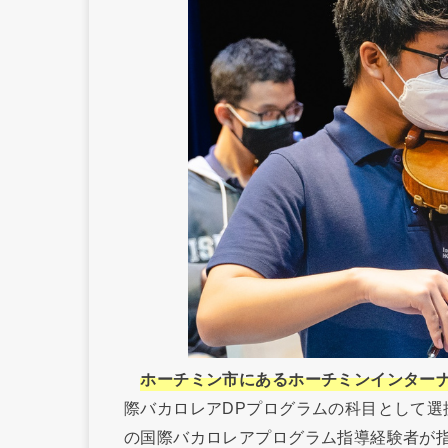
ホーチミン市にあるホーチミンインターナ
際バカロレアDPプログラムの科目として選択
の国際バカロレアプログラム指導経験者が