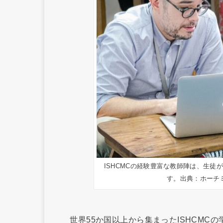
ISHCMCの経験豊富な教師陣は、生
す。出典：ホーチ
世界55か国以上から集まったISHCMC