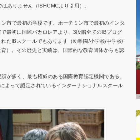
ではありません（ISHCMCより引用）。
ミン市で最初の学校です。ホーチミン市で最初のインタ
で最初に国際バカロレアより、3段階全てのIBプログ
たIBスクールでもあります（幼稚園/小学校/中学校/
教育）。その歴史と実績は、国際的な教育団体からも認
実績が多く、最も権威のある国際教育認定機関である、
）によって認定されているインターナショナルスクール