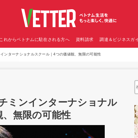
これからベトナムに駐在される方へ
資料請求
調達＆ビジネスガイ
インターナショナルスクール｜4つの価値観、無限の可能性
チミンインターナショナル
観、無限の可能性