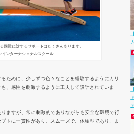
らゆる困難に対するサポートはたくさんあります。
ンインターナショナルスクール
るために、少しずつ色々なことを経験するようにカリ
ンも、感性を刺激するように工夫して設計されていま
ア
たりますが、常に刺激的でありながらも安全な環境で行
セプトに一貫性があり、スムーズで、体験型であり、ま