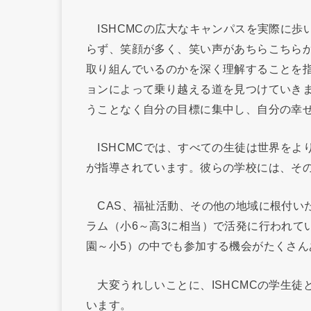
ISHCMCの広大なキャンパスを実際に歩
らず、笑顔が多く、笑い声があちらこちら
取り組んでいるのかを深く理解することを
ョンによって乗り越える道を見つけていき
うことなく自分の目標に集中し、自分の幸
ISHCMCでは、すべての生徒は世界をよ
が指導されています。彼らの学校には、そ
CAS、福祉活動、その他の地域に根付いた
ラム（小6～高3に相当）で活発に行われて
園～小5）の中でも参加する機会がたくさん
大変うれしいことに、ISHCMCの学生徒
います。