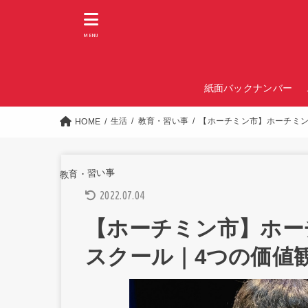
MENU
紙面バックナンバー
生活
教育・習い事
【ホーチミン市】ホーチミン
HOME
教育・習い事
2022.07.04
【ホーチミン市】ホー
スクール｜4つの価値