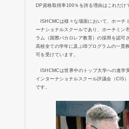
DP資格取得率100％を誇る理由はこれだけ
ISHCMCは様々な場面において、ホーチ
ーナショナルスクールであり、ホーチミン市
ラム（国際バカロレア教育）の採用を認可され
高校全ての学年に及ぶIBプログラムの一貫
可を受けています。
ISHCMCは世界中のトップ大学への進学
インターナショナルスクール評議会（CIS
です。