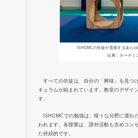
ISHCMCの生徒が直面するあ
出典：ホーチミ
すべての生徒は、自分の「興味」を見つけ
キュラムが組まれています。教室のデザイ
す。
ISHCMCでの勉強は、様々な分野に渡わ
われます。各授業は、課外活動も含めコン
た持続的です。