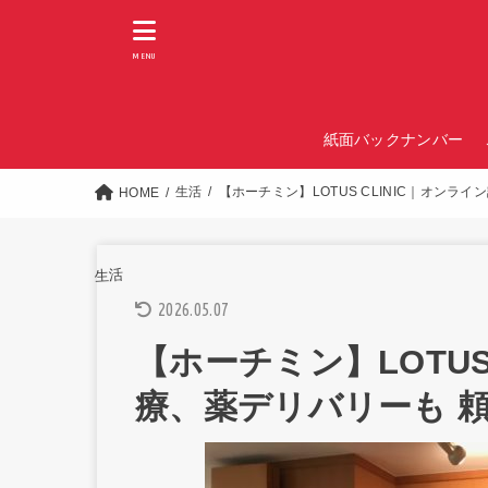
MENU
紙面バックナンバー
生活
【ホーチミン】LOTUS CLINIC｜オン
HOME
生活
2026.05.07
【ホーチミン】LOTUS
療、薬デリバリーも 