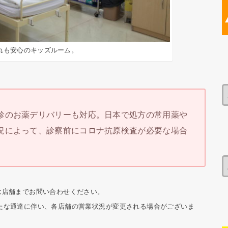
れも安心のキッズルーム。
診のお薬デリバリーも対応。日本で処方の常用薬や
況によって、診察前にコロナ抗原検査が必要な場合
細は店舗までお問い合わせください。
の新たな通達に伴い、各店舗の営業状況が変更される場合がございま