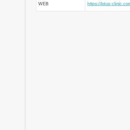
WEB
https://lotus-clinic.co