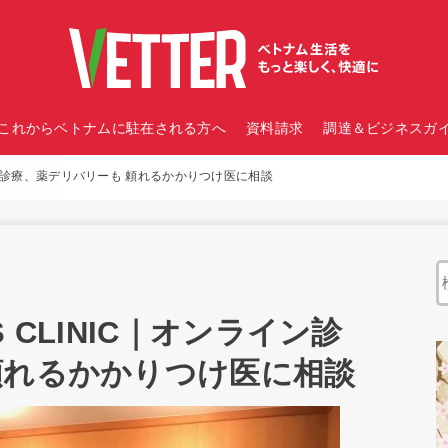
これからベトナムに駐在される方へ
資料請求
調達＆ビジネスガイ
ライン診療、薬デリバリーも 頼れるかかりつけ医に相談
 CLINIC｜オンライン診
頼れるかかりつけ医に相談