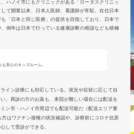
し、ハノイ市にもクリニックがある「ロータスクリニッ
として開業以来、日本人医師、看護師が常駐。在住日本
でも「日本と同じ医療」の提供を目指しており、日本で
や、例年は日本で行っている健康診断の相談なども積極
れも安心のキッズルーム。
ライン診療にも対応している。状況や症状に応じて自
しい。再診の方のお薬も、来院が難しい場合には配送を
チミン市・ハノイ市周辺でも配送可能だ（配送エリア要
る方はワクチン接種の状況確認や、診察前にコロナ抗原
安心して受診ができる。