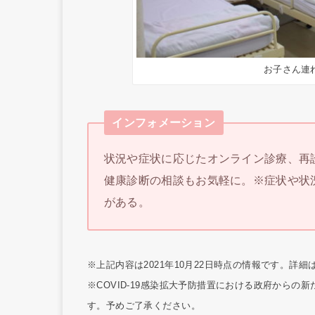
お子さん連
インフォメーション
状況や症状に応じたオンライン診療、再
健康診断の相談もお気軽に。※症状や状
がある。
※上記内容は2021年10月22日時点の情報です。詳
※COVID-19感染拡大予防措置における政府から
す。予めご了承ください。