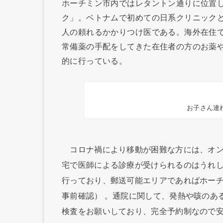
ホーチミン市内ではレタントン通りに位置
ク」。ベトナムで初めての日系クリニック
人の頼れるかかりつけ医である。海外在住
常備薬の手配をしてきた在住者の方のお薬
的に行っている。
お子さん連
コロナ禍により移動が困難な方には、オン
宅で医師による診療が受けられるのはうれ
行っており、郵送可能エリアであればホー
事前確認） 。通院に関して、発熱や咳のあ
検査をお願いしており、完全予約制なので