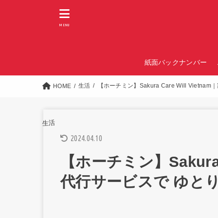
MENU
紙面バックナンバー
生活
【ホーチミン】Sakura Care Will Vi
HOME
生活
2024.04.10
【ホーチミン】Sakura C
代行サービスで ゆと