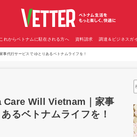
これからベトナムに駐在される方へ
資料請求
調達＆ビジネスガイ
etnam｜家事代行サービスで ゆとりあるベトナムライフを！
are Will Vietnam｜家事
りあるベトナムライフを！