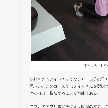
丁寧に隅々まで
信頼できるメイドさんでないと、自分の子
思うが、このコースではメイドさんを選択
つかれば、指名することが可能である。
スマホのアプリ機能を使えば時間の変更、