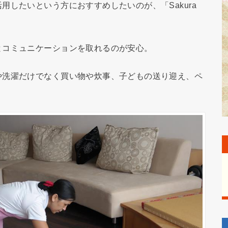
用したいという方におすすめしたいのが、「Sakura
。
とコミュニケーションを取れるのが安心。
や洗濯だけでなく買い物や炊事、子どもの送り迎え、ペ
。