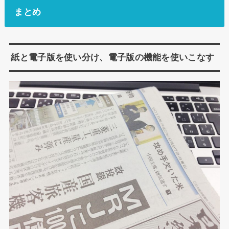
まとめ
紙と電子版を使い分け、電子版の機能を使いこなす