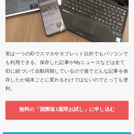
実は一つのIDでスマホやタブレット以外でもパソコンで
も利用できる。保存した記事やMyニュースなどは全て
IDに紐づいて自動同期しているので後でどんな記事を保
存したか端末ごとに変わるわけではないのでとっても便
利。
無料の「国際版1週間お試し」に申し込む