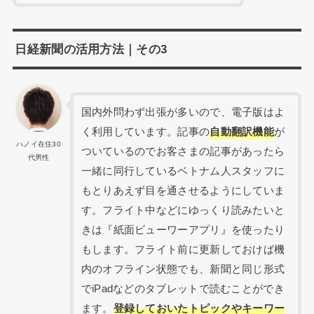
日経新聞の活用方法｜その3
国内外問わず出張が多いので、電子版はよ
く利用しています。記事の
自動翻訳機能
が
ハノイ在住30
ついているのでお客さまの記事があったら
代男性
一緒に同行しているベトナム人スタッフに
もとりあえず目を通させるようにしていま
す。フライト中などにゆっくり読みたいと
きは『紙面ビューワーアプリ』を使ったり
もします。フライト前に更新しておけば機
内のオフライン状態でも、新聞と同じ形式
でiPadなどのタブレットで読むことができ
ます。
登録しておいたトピックやキーワー