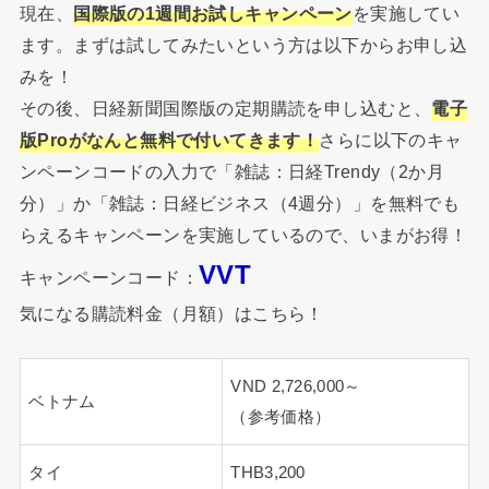
現在、
国際版の1週間お試しキャンペーン
を実施してい
ます。まずは試してみたいという方は以下からお申し込
みを！
その後、日経新聞国際版の定期購読を申し込むと、
電子
版Proがなんと無料で付いてきます！
さらに以下のキャ
ンペーンコードの入力で「雑誌：日経Trendy（2か月
分）」か「雑誌：日経ビジネス（4週分）」を無料でも
らえるキャンペーンを実施しているので、いまがお得！
VVT
キャンペーンコード：
気になる購読料金（月額）はこちら！
VND 2,726,000～
ベトナム
（参考価格）
タイ
THB3,200