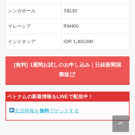
シンガポール
S$130
マレーシア
RM400
インドネシア
IDR 1,300,000
[無料] 1週間お試しのお申し込み｜日経新聞国
際版
生活情報を
無料
でゲットする