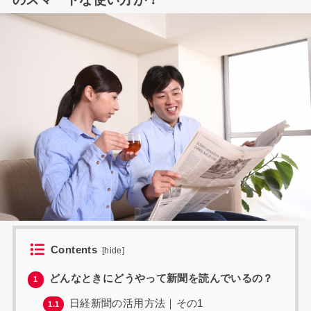
Contents
[
hide
]
どんなときにどうやって新聞を読んでいるの？
1
日経新聞の活用方法｜その1
1.1