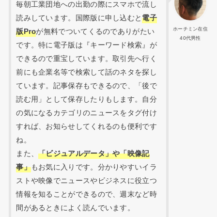
毎朝工業団地への出勤の際にスマホで流し
読みしています。国際版に申し込むと
電子
ホーチミン在住
版Pro
が無料でついてくるのでありがたい
40代男性
です。特に電子版は『キーワード検索』が
できるので重宝しています。取引先へ行く
前にも企業名等で検索して話のネタを探し
ています。記事保存もできるので、「後で
読む用」として保存したりもします。自分
の気になるカテゴリのニュースをタグ付け
すれば、お知らせしてくれるのも便利です
ね。
また、
「ビジュアルデータ」や「映像記
事」
もお気に入りです。分かりやすいイラ
ストや映像でニュースやビジネスに役立つ
情報を知ることができるので、週末など時
間があるときによく読んでいます。