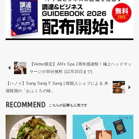
【Vetter限定】AN's Spa 2周年感謝祭！極上ヘッドマッ
サージが30分無料 (12月15日まで)
【ハノイ】Sang Sang Y Sang | 韓国人シェフによる 本
場韓国の「おふくろの味」
RECOMMEND
HCMCレストラン
ビジネス