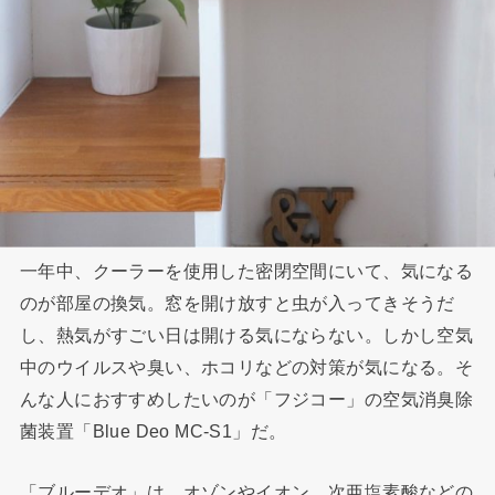
一年中、クーラーを使用した密閉空間にいて、気になる
のが部屋の換気。窓を開け放すと虫が入ってきそうだ
し、熱気がすごい日は開ける気にならない。しかし空気
中のウイルスや臭い、ホコリなどの対策が気になる。そ
んな人におすすめしたいのが「フジコー」の空気消臭除
菌装置「Blue Deo MC-S1」だ。
「ブルーデオ」は、オゾンやイオン、次亜塩素酸などの