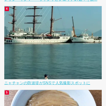
ニャチャンの防波堤がSNSで人気撮影スポットに