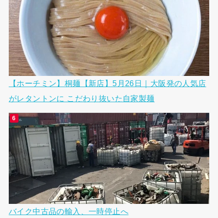
【ホーチミン】桐麺【新店】5月26日｜大阪発の人気店
がレタントンに こだわり抜いた自家製麺
バイク中古品の輸入、一時停止へ