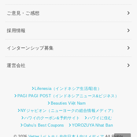
ご意見・ご感想
採用情報
インターンシップ募集
運営会社
Lifenesia（インドネシア生活/駐在）
PAGI PAGI POST（インドネシアニュース&ビジネス）
Beauties Việt Nam
NYジャピオン（ニューヨークの総合情報メディア）
ハワイのクーポン&予約サイト
ハワイに住む
Oahu’s Best Coupons
YOROZUYA Nhat Ban
© 2026
Vetter | ベトナム在住日本人向けメディア
All Rights