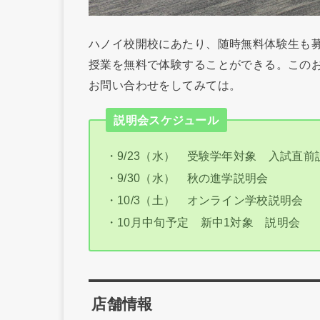
ハノイ校開校にあたり、随時無料体験生も
授業を無料で体験することができる。この
お問い合わせをしてみては。
説明会スケジュール
・9/23（水） 受験学年対象 入試直前
・9/30（水） 秋の進学説明会
・10/3（土） オンライン学校説明会
・10月中旬予定 新中1対象 説明会
店舗情報