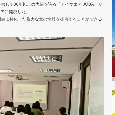
して30年以上の実績を誇る「アイウエア JOBA」が
リアに開校した。
国生に特化した膨大な量の情報を提供することができる