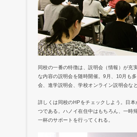
同校の一番の特徴は、説明会（情報）が充
な内容の説明会を随時開催。9月、10月も
会、進学説明会、学校オンライン説明会な
詳しくは同校のHPをチェックしよう。日本
つである。ハノイ在住中はもちろん、一時
一杯のサポートを行ってくれる。