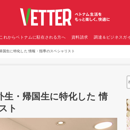
これからベトナムに駐在される方へ
資料請求
調達＆ビジネスガイ
・帰国生に特化した 情報・指導のスペシャリスト
外生・帰国生に特化した 情
スト