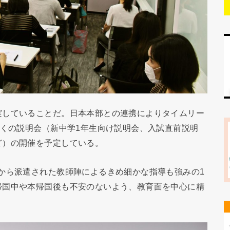
実していることだ。日本本部との連携によりタイムリー
多くの説明会（新中学1年生向け説明会、入試直前説明
ど）の開催を予定している。
から派遣された教師陣によるきめ細かな指導も強みの1
帰国中や本帰国後も不安のないよう、教育面を中心に精