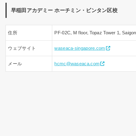
早稲田アカデミー ホーチミン・ビンタン区校
住所
PF-02C, M floor, Topaz Tower 1, Saigo
ウェブサイト
waseaca-singapore.com
メール
hcmc@waseaca.com