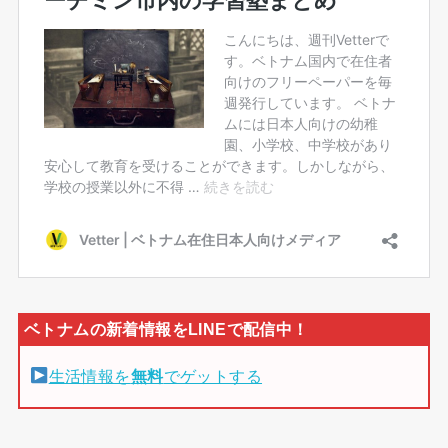
生活情報を
無料
でゲットする