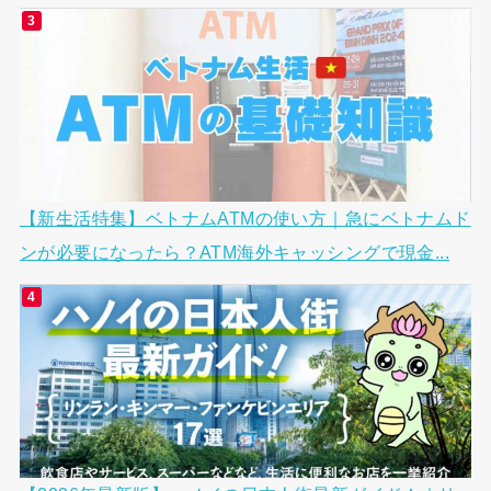
【新生活特集】ベトナムATMの使い方｜急にベトナムド
ンが必要になったら？ATM海外キャッシングで現金...