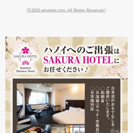
[©2026 wkvetter.com. All Rights Reserved.]