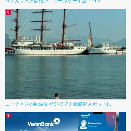
うどんフェア開催中！ロールケーキ店「Pon...
ニャチャンの防波堤がSNSで人気撮影スポットに