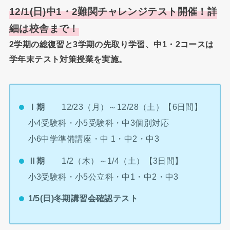
12/1(日)中1・2難関チャレンジテスト開催！詳
細は校舎まで！
2学期の総復習と3学期の先取り学習、中1・2コースは
学年末テスト対策授業を実施。
Ⅰ期
12/23（月）～12/28（土）【6日間】
小4受験科・小5受験科・中3個別対応
小6中学準備講座・中 1・中2・中3
Ⅱ期
1/2（木）～1/4（土）【3日間】
小3受験科・小5公立科・中1・中2・中3
1/5(日)冬期講習会確認テスト