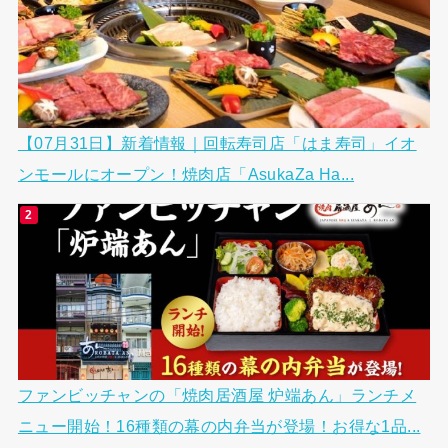
【07月31日】新着情報｜回転寿司店「はま寿司」イオ
ンモールにオープン！焼肉店「AsukaZa Ha...
ファンビッチャンの「焼肉居酒屋 炉端あん」ランチメ
ニュー開始！16種類の幕の内弁当が登場！お得な1品...