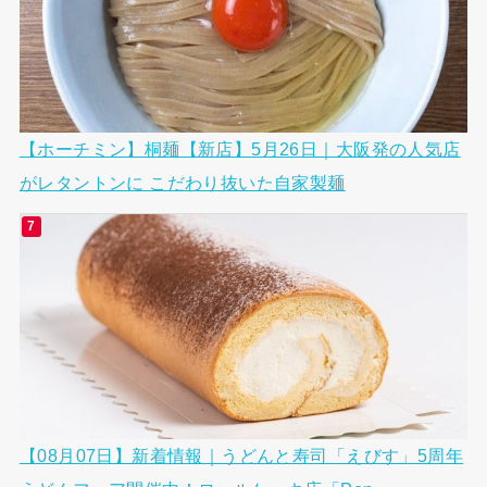
【ホーチミン】桐麺【新店】5月26日｜大阪発の人気店
がレタントンに こだわり抜いた自家製麺
【08月07日】新着情報｜うどんと寿司「えびす」5周年