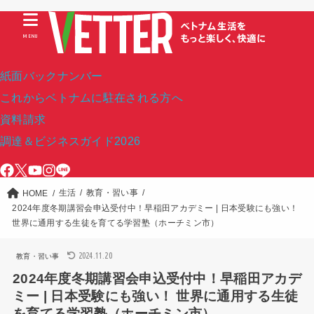
MENU
紙面バックナンバー
これからベトナムに駐在される方へ
資料請求
調達＆ビジネスガイド2026
生活
教育・習い事
HOME
2024年度冬期講習会申込受付中！早稲田アカデミー | 日本受験にも強い！
世界に通用する生徒を育てる学習塾（ホーチミン市）
2024.11.20
教育・習い事
2024年度冬期講習会申込受付中！早稲田アカデ
ミー | 日本受験にも強い！ 世界に通用する生徒
を育てる学習塾（ホーチミン市）