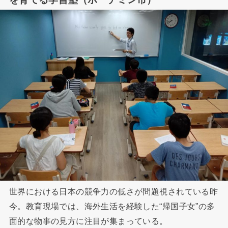
世界における日本の競争力の低さが問題視されている昨
今。教育現場では、海外生活を経験した“帰国子女”の多
面的な物事の見方に注目が集まっている。