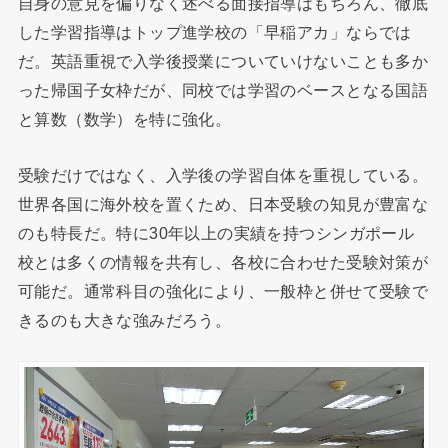
自身の意見を偏りなく述べる面接指導はもちろん、徹底
した学習指導はトップ進学校の「早稲アカ」ならでは
だ。英語重視で入学後授業についていけないことも多か
った帰国子女枠だが、同校では学習のベースとなる国語
と算数（数学）を特に強化。
受験だけではなく、入学後の学習自体を重視している。
世界各国に海外校を置くため、日本受験の知見が豊富な
のも特長だ。特に30年以上の実績を持つシンガポール
校とは多くの情報を共有し、各校に合わせた受験対策が
可能だ。通常科目の強化により、一般枠と併せて受験で
きるのも大きな強みだろう。