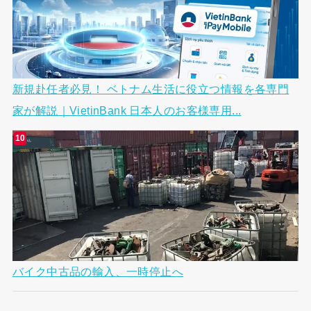
新規赴任者必見！ ベトナム生活に役立つ情報を各専門
家が解説｜VietinBank 日本人のお客様専用...
バイク中古品の輸入、一時停止へ