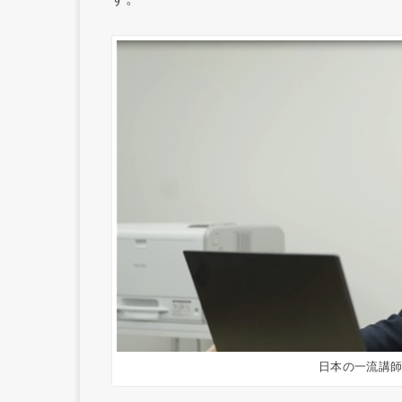
日本の一流講