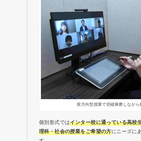
双方向型授業で切磋琢磨しながら
個別形式では
インター校に通っている高校
理科・社会の授業をご希望の方
にニーズに
す。