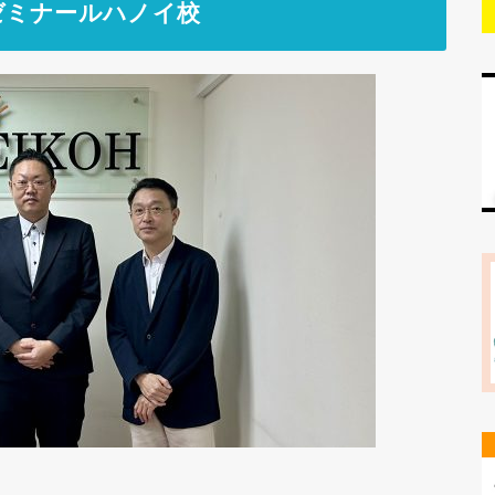
ゼミナールハノイ校