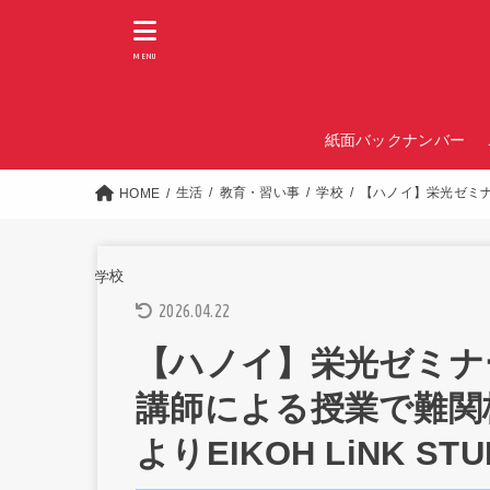
MENU
紙面バックナンバー
生活
教育・習い事
学校
【ハノイ】栄光ゼミナー
HOME
学校
2026.04.22
【ハノイ】栄光ゼミナ
講師による授業で難関校
よりEIKOH LiNK S