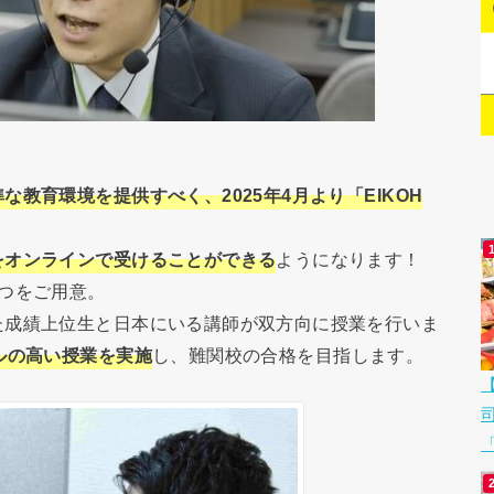
教育環境を提供すべく、2025年4月より「EIKOH
をオンラインで受けることができる
ようになります！
つをご用意。
た成績上位生と日本にいる講師が双方向に授業を行いま
ルの高い授業を実施
し、難関校の合格を目指します。
「