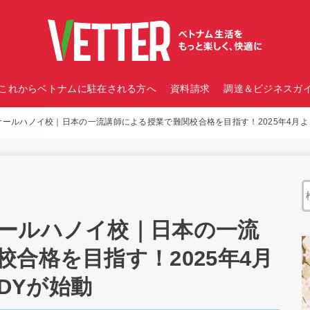
これからベトナムに駐在される方へ
資料請求
調達＆ビジネスガイ
ルハノイ校｜日本の一流講師による授業で難関校合格を目指す！2025年4月よりEIK
ールハノイ校｜日本の一流
合格を目指す！2025年4月
TUDYが始動