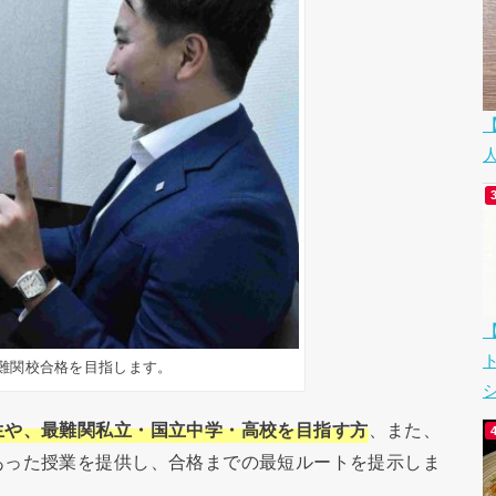
難関校合格を目指します。
シ
生や、最難関私立・国立中学・高校を目指す方
、また、
あった授業を提供し、合格までの最短ルートを提示しま