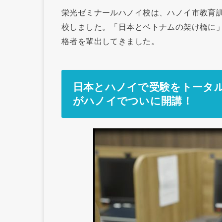
栄光ゼミナールハノイ校は、ハノイ市教育訓
校しました。「日本とベトナムの架け橋に
格者を輩出してきました。
日本とハノイで受験をトータルサポ
がハノイでついに開講！