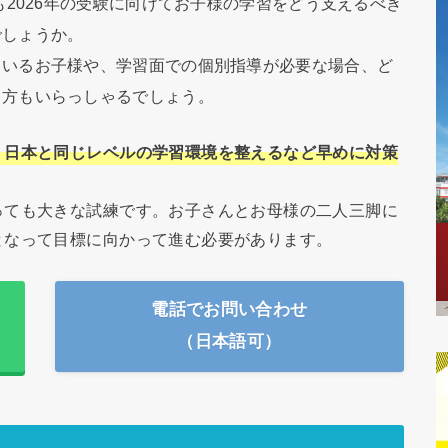
も2026年の受験に向けてお子様の学習をどう支えるべき
でしょうか。
ているお子様や、学習面での個別指導が必要な場合、ど
う方もいらっしゃるでしょう。
、日本と同じレベルの学習環境を整えるなど早めに対策
っても大きな試練です。お子さんとお母様の二人三脚に
となって目標に向かって進む必要があります。
電話でお問い合わせ
（日本語可）