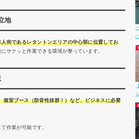
立地
本人街であるレタントンエリアの中心部に位置してお
後にサクッと作業できる環境が整っています。
境
リー、個室ブース（防音性抜群！）など、ビジネスに必要
して作業が可能です。