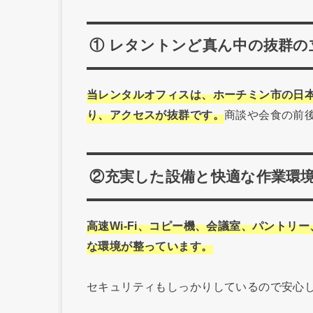
① レタントンど真ん中の抜群の
当レンタルオフィスは、ホーチミン市の日
り、アクセスが抜群です。
商談や会食の前
②充実した設備と快適な作業環
高速Wi-Fi、コピー機、会議室、パント
な環境が整っています。
セキュリティもしっかりしているので安心