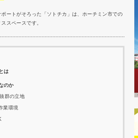
サポートがそろった「ソトチカ」は、ホーチミン市での
ィススペースです。
とは
なのか
の抜群の立地
作業環境
K