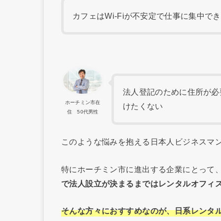
カフェはWi-Fiが不安定で仕事に集中で
法人登記のために住所が必
ホーチミン市在
けたくない
住 50代男性
このような悩みを抱える日本人ビジネスマ
特にホーチミン市に進出する企業にとって
で法人設立が決まるまではレンタルオフィ
そんな方々におすすめなのが、日系レンタ