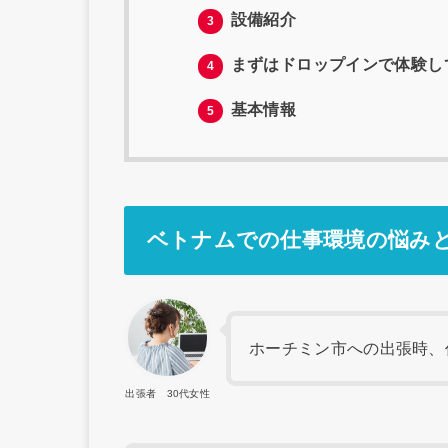
設備紹介
3
まずはドロップインで体験し
4
基本情報
5
ベトナムでの仕事環境の悩み
ホーチミン市への出張時、
出張者 30代女性