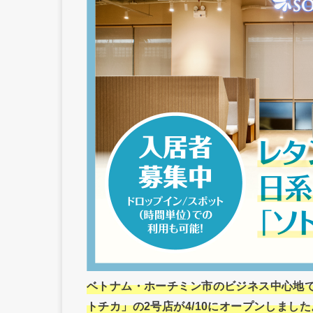
ベトナム・ホーチミン市のビジネス中心地
トチカ」の2号店が4/10にオープンしました