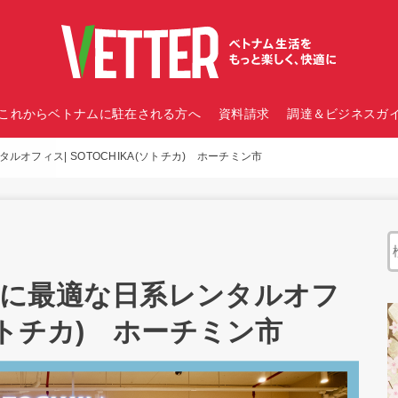
これからベトナムに駐在される方へ
資料請求
調達＆ビジネスガイ
オフィス| SOTOCHIKA(ソトチカ) ホーチミン市
に最適な日系レンタルオフ
(ソトチカ) ホーチミン市