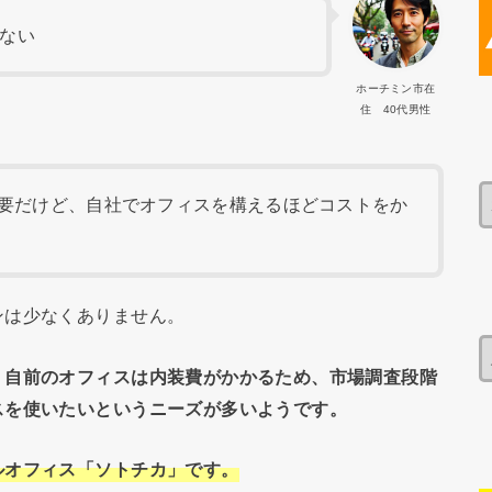
きない
ホーチミン市在
住 40代男性
要だけど、自社でオフィスを構えるほどコストをか
ンは少なくありません。
、
自前のオフィスは内装費がかかるため、市場調査段階
スを使いたいというニーズが多いようです。
ルオフィス「ソトチカ」です。