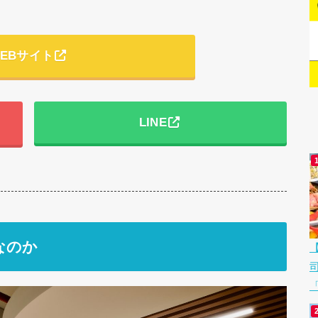
EBサイト
LINE
なのか
「