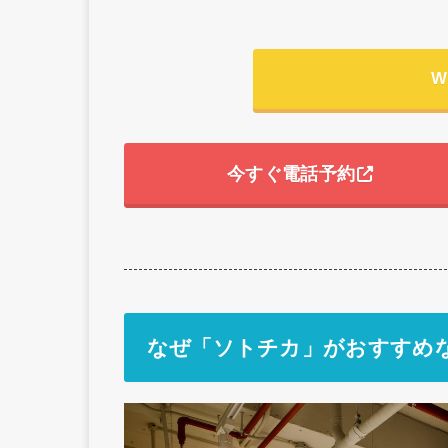
W
今すぐ電話予約
なぜ「ソトチカ」がおすすめ