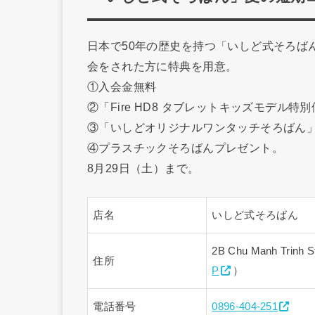
日本で50年の歴史を持つ「いしど式そろば
会をされた方に特典を用意。
①入会金無料
②「Fire HD8 タブレットキッズモデル特別価格
③「いしどオリジナルワンタッチそろばん」が定価
④プラスチックそろばんプレゼント。
8月29日（土）まで。
店名
いしど式そろばん
2B Chu Manh Tri
住所
P
）
電話番号
0896-404-251