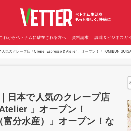
これからベトナムに駐在される方へ
資料請求
調達＆ビジネスガイ
のクレープ店「Crepe, Espresso & Atelier 」オープン！「TOMIBUN 
報｜日本で人気のクレープ店
& Atelier 」オープン！
SAN（富分水産）」オープン！な