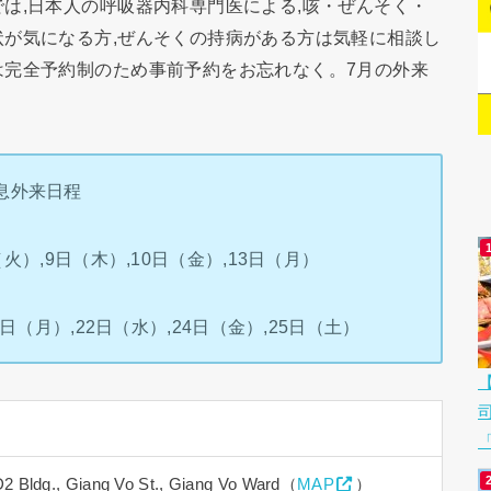
は,日本人の呼吸器内科専門医による,咳・ぜんそく・
が気になる方,ぜんそくの持病がある方は気軽に相談し
は完全予約制のため事前予約をお忘れなく。7月の外来
息外来日程
（火）,9日（木）,10日（金）,13日（月）
0日（月）,22日（水）,24日（金）,25日（土）
「
ldg., Giang Vo St., Giang Vo Ward（
MAP
）