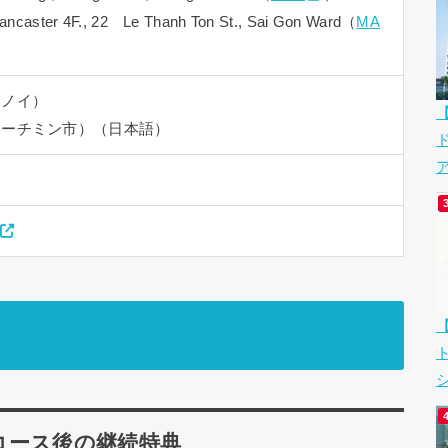
ter 4F., 22 Le Thanh Ton St., Sai Gon Ward（
MA
ハノイ）
ホーチミン市）（日本語）
ア
シ
コース後の継続特典