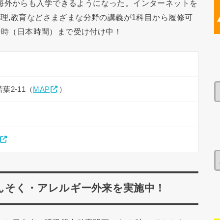
海外からも入学できるようになった。インターネットを
心理,教育などさまざまな分野の講義が1科目から履修可
）9時（日本時間）まで受け付け中！
葉2-11（
MAP
）
んそく・アレルギー外来を実施中！