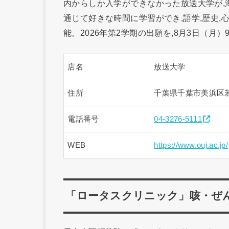
内からしか入学ができなかった放送大学が,
通じて好きな時間に学習ができ,語学,歴史,
能。2026年第2学期の出願を,8月3日（月
店名
放送大学
住所
千葉県千葉市美浜区若
電話番号
04-3276-5111
WEB
https://www.ouj.ac.jp/
「ロータスクリニック」咳・ぜ