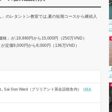
ん」のレタントン教室では,夏の短期コースから継続入
」が,19,980円から15,000円（250万VND）
9,000円から8,000円（136万VND）
nh St., Sai Gon Ward（ブリリアント英会話校舎内）（
MA