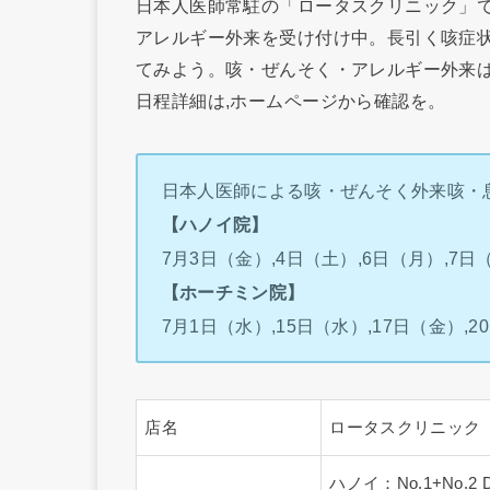
日本人医師常駐の「ロータスクリニック」で
アレルギー外来を受け付け中。長引く咳症状
てみよう。咳・ぜんそく・アレルギー外来
日程詳細は,ホームページから確認を。
日本人医師による咳・ぜんそく外来咳・
【ハノイ院】
7月3日（金）,4日（土）,6日（月）,7日
【ホーチミン院】
7月1日（水）,15日（水）,17日（金）,2
店名
ロータスクリニック
ハノイ：No.1+No.2 D2 B