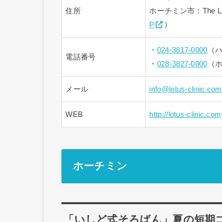
住所
ホーチミン市：The Lancas
P
）
・
024-3817-0000
（
電話番号
・
028-3827-0000
（
メール
info@lotus-clinic.com
WEB
http://lotus-clinic.com
ホーチミン
「いしど式そろばん」夏の短期