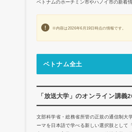
ベトナムのホーチミン市やハノイ市の新着
※内容は2026年6月19日時点の情報です。
ベトナム全土
「放送大学」のオンライン講義2
文部科学省・総務省所管の正規の通信制大学
ーマを日本語で学べる新しい選択肢として「O