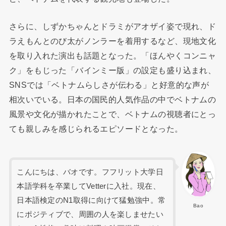
さらに、しずかちゃんとドラミがアオザイ姿で現れ、ド
ラえもんとのび太がノンラーを着用するなど、現地文化
を取り入れた演出も話題となった。「ほんやくコンニャ
ク」をもじった「バインミー版」の設定も盛り込まれ、
SNSでは「ベトナムらしさが伝わる」と好意的な声が
相次いでいる。日本の国民的人気作品の中でベトナムの
風景や文化が描かれたことで、ベトナムの視聴者にとっ
ても親しみを感じられるエピソードとなった。
こんにちは、バオです。フフリット大学日
本語学科を卒業してVetterに入社。現在、
日本語検定のN1取得に向けて猛勉強中。常
Bao
にポジティブで、周囲の人を楽しませたい