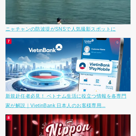
ニャチャンの防波堤がSNSで人気撮影スポットに
新規赴任者必見！ ベトナム生活に役立つ情報を各専門
家が解説｜VietinBank 日本人のお客様専用...