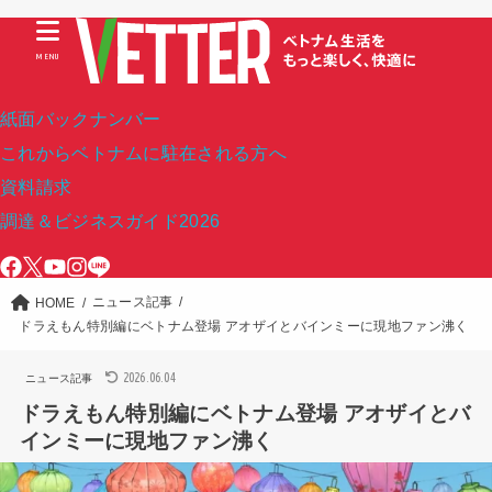
MENU
紙面バックナンバー
これからベトナムに駐在される方へ
資料請求
調達＆ビジネスガイド2026
ニュース記事
HOME
ドラえもん特別編にベトナム登場 アオザイとバインミーに現地ファン沸く
2026.06.04
ニュース記事
ドラえもん特別編にベトナム登場 アオザイとバ
インミーに現地ファン沸く