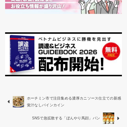
ホーチミン市で注目集める濃厚カニソース仕立ての新感
覚汁なしバインカイン
SNSで急拡散する「ぼんやり馬顔」パン