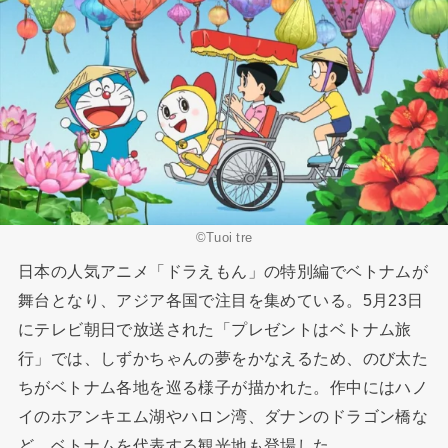
©Tuoi tre
日本の人気アニメ「ドラえもん」の特別編でベトナムが
舞台となり、アジア各国で注目を集めている。5月23日
にテレビ朝日で放送された「プレゼントはベトナム旅
行」では、しずかちゃんの夢をかなえるため、のび太た
ちがベトナム各地を巡る様子が描かれた。作中にはハノ
イのホアンキエム湖やハロン湾、ダナンのドラゴン橋な
ど、ベトナムを代表する観光地も登場した。