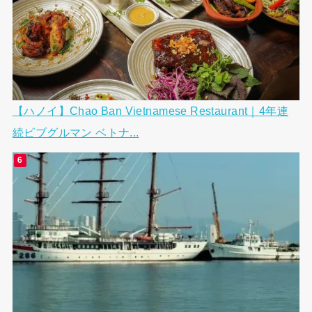
【ハノイ】Chao Ban Vietnamese Restaurant｜4年連
続ビブグルマン ベトナ...