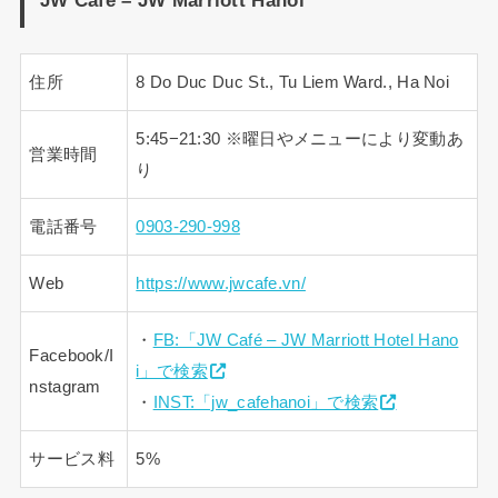
JW Café – JW Marriott Hanoi
住所
8 Do Duc Duc St., Tu Liem Ward., Ha Noi
5:45−21:30 ※曜日やメニューにより変動あ
営業時間
り
電話番号
0903-290-998
Web
https://www.jwcafe.vn/
・
FB:「JW Café – JW Marriott Hotel Hano
Facebook/I
i」で検索
nstagram
・
INST:「jw_cafehanoi」で検索
サービス料
5%