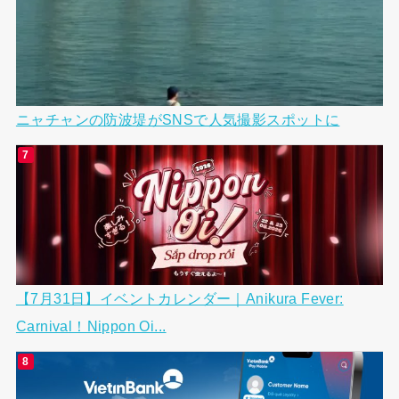
ニャチャンの防波堤がSNSで人気撮影スポットに
【7月31日】イベントカレンダー｜Anikura Fever:
Carnival！Nippon Oi...