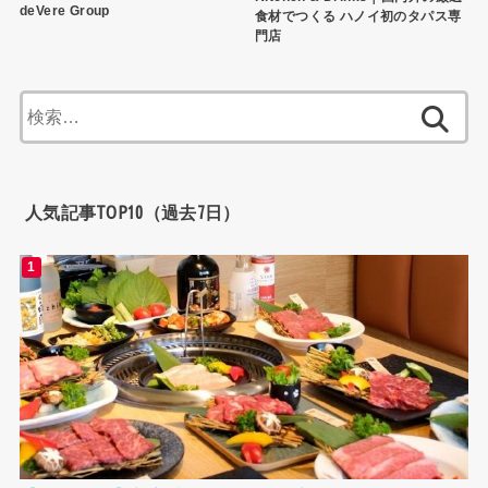
deVere Group
食材でつくる ハノイ初のタパス専
門店
検
索:
人気記事TOP10（過去7日）