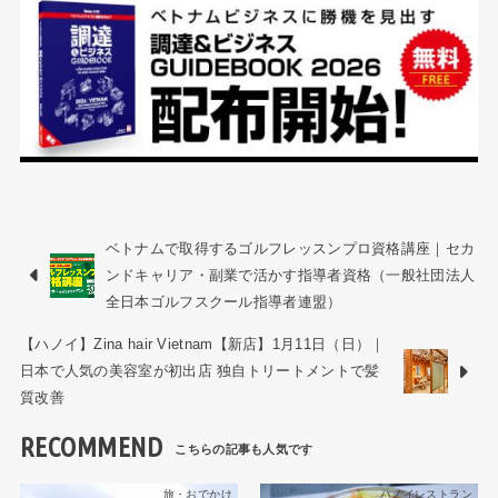
ベトナムで取得するゴルフレッスンプロ資格講座｜セカ
ンドキャリア・副業で活かす指導者資格（一般社団法人
全日本ゴルフスクール指導者連盟）
【ハノイ】Zina hair Vietnam【新店】1月11日（日）｜
日本で人気の美容室が初出店 独自トリートメントで髪
質改善
RECOMMEND
旅・おでかけ
ハノイレストラン