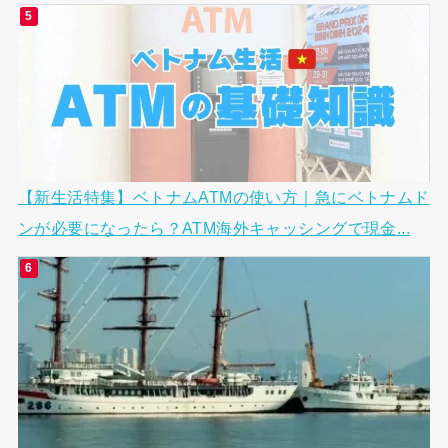
【新生活特集】ベトナムATMの使い方｜急にベトナムド
ンが必要になったら？ATM海外キャッシングで現金...