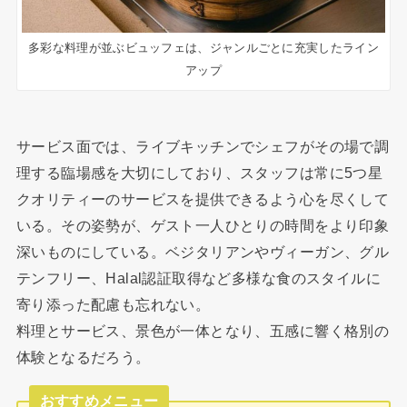
多彩な料理が並ぶビュッフェは、ジャンルごとに充実したライン
アップ
サービス面では、ライブキッチンでシェフがその場で調
理する臨場感を大切にしており、スタッフは常に5つ星
クオリティーのサービスを提供できるよう心を尽くして
いる。その姿勢が、ゲスト一人ひとりの時間をより印象
深いものにしている。ベジタリアンやヴィーガン、グル
テンフリー、Halal認証取得など多様な食のスタイルに
寄り添った配慮も忘れない。
料理とサービス、景色が一体となり、五感に響く格別の
体験となるだろう。
おすすめメニュー