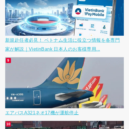
新規赴任者必見！ ベトナム生活に役立つ情報を各専門
家が解説｜VietinBank 日本人のお客様専用...
エアバスA321ネオ17機が運航停止