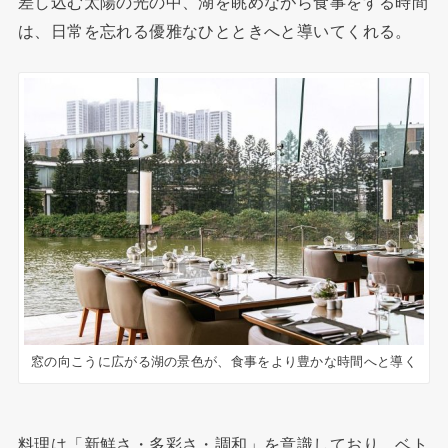
差し込む太陽の光の中、湖を眺めながら食事をする時間
は、日常を忘れる優雅なひとときへと導いてくれる。
窓の向こうに広がる湖の景色が、食事をより豊かな時間へと導く
料理は「新鮮さ・多彩さ・調和」を意識しており、ベト