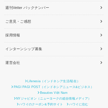
週刊Vetter バックナンバー
ご意見・ご感想
採用情報
インターンシップ募集
運営会社
Lifenesia（インドネシア生活/駐在）
PAGI PAGI POST（インドネシアニュース&ビジネス）
Beauties Việt Nam
NYジャピオン（ニューヨークの総合情報メディア）
ハワイのクーポン&予約サイト
ハワイに住む