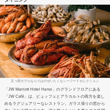
五つ星ホテルならではのぜいたくなシーフードセレクション
「JW Marriott Hotel Hanoi」のグランドフロアにある
「JW Café」は、ビュッフェとアラカルトの両方を楽し
めるラグジュアリーなレストラン。ガラス張りの窓から