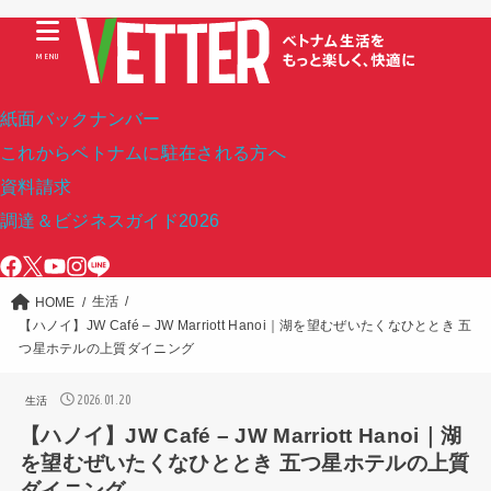
MENU
紙面バックナンバー
これからベトナムに駐在される方へ
資料請求
調達＆ビジネスガイド2026
生活
HOME
【ハノイ】JW Café – JW Marriott Hanoi｜湖を望むぜいたくなひととき 五
つ星ホテルの上質ダイニング
2026.01.20
生活
【ハノイ】JW Café – JW Marriott Hanoi｜湖
を望むぜいたくなひととき 五つ星ホテルの上質
ダイニング