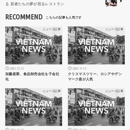
る 若者たちの夢が宿るレストラン
RECOMMEND
ニュース記事
ニュース記事
2023.12.12
2023.11.13
加藤産業、食品卸売会社を子会社
クリスマスツリー、ロシアやデン
化
マーク産が人気
ニュース記事
ニュース記事
2023.12.12
2023.12.12