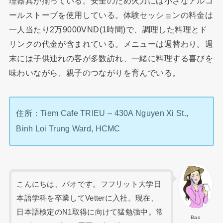
理器具が揃っている。安全のため火力には小さなアルコ
ールストーブを使用している。体験セッションの料金は
一人当たり2万9000VND(1時間)で、調理した料理とド
リンクの代金が含まれている。メニューは週替わり。週
末には子供連れの客が多数訪れ、一緒に料理する喜びを
味わいながら、親子のつながりを育んでいる。
住所：Tiem Cafe TRIEU – 430A Nguyen Xi St.,
Binh Loi Trung Ward, HCMC
こんにちは、バオです。フフリット大学日
本語学科を卒業してVetterに入社。現在、
日本語検定のN1取得に向けて猛勉強中。常
Bao