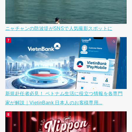
ニャチャンの防波堤がSNSで人気撮影スポットに
新規赴任者必見！ ベトナム生活に役立つ情報を各専門
家が解説｜VietinBank 日本人のお客様専用...