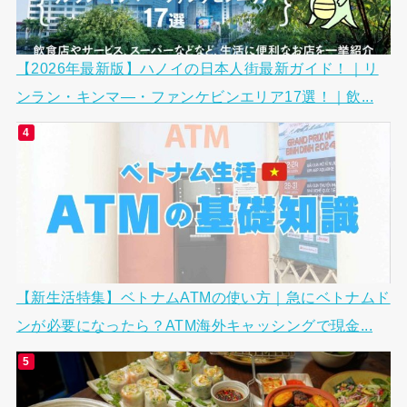
【2026年最新版】ハノイの日本人街最新ガイド！｜リ
ンラン・キンマ―・ファンケビンエリア17選！｜飲...
【新生活特集】ベトナムATMの使い方｜急にベトナムド
ンが必要になったら？ATM海外キャッシングで現金...