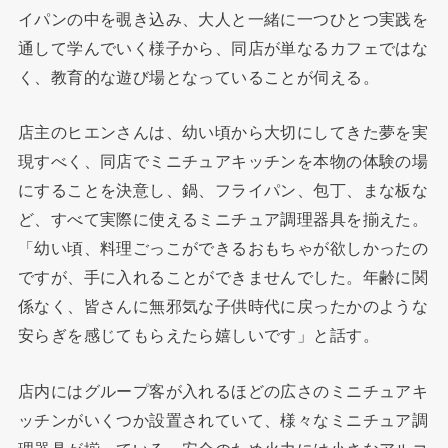
イパンの中を覗き込み、大人と一緒に一つひとつ実践を
通して学んでいく様子から、同店が単なるカフェではな
く、教育的な遊び場となっていることが伺える。
店主のヒエンさんは、幼い頃から大切にしてきた夢を実
現すべく、同店でミニチュアキッチンを本物の体験の場
にすることを決意し、鍋、フライパン、包丁、まな板な
ど、すべて実際に使えるミニチュア調理器具を揃えた。
「幼い頃、料理ごっこができるおもちゃが欲しかったの
ですが、手に入れることができませんでした。年齢に関
係なく、皆さんに無邪気な子供時代に戻ったかのような
安らぎを感じてもらえたら嬉しいです」と話す。
店内にはグループ客が入れるほどの広さのミニチュアキ
ッチンがいくつか設置されていて、様々なミニチュア調