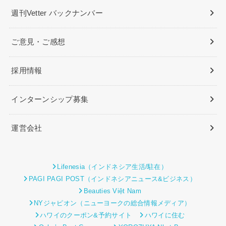
週刊Vetter バックナンバー
ご意見・ご感想
採用情報
インターンシップ募集
運営会社
Lifenesia（インドネシア生活/駐在）
PAGI PAGI POST（インドネシアニュース&ビジネス）
Beauties Việt Nam
NYジャピオン（ニューヨークの総合情報メディア）
ハワイのクーポン&予約サイト
ハワイに住む