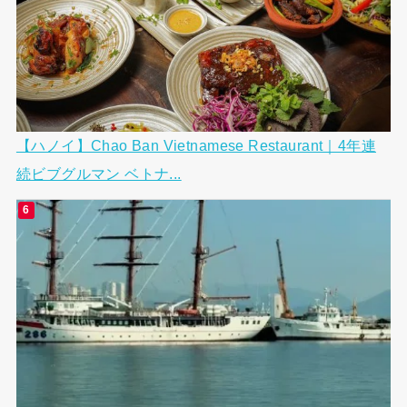
【ハノイ】Chao Ban Vietnamese Restaurant｜4年連
続ビブグルマン ベトナ...