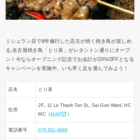
ミシュラン店で8年修行した店主が焼く焼き鳥が楽しめ
る,名古屋焼き鳥「とり喜」がレタントン通りにオープ
ン！今ならオープニング記念でお会計が20%OFFとなる
キャンペーンを実施中。いち早く足を運んでみよう！
店名
とり喜
2F., 11 Le Thanh Ton St., Sai Gon Ward, HC
住所
MC（
MAP
）
電話番号
079-851-6688