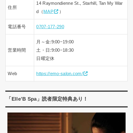
14 Raymondienne St., Starhill, Tan My War
住所
d（
MAP
）
電話番号
0707-177-290
月～金:9:00−19:00
営業時間
土・日:9:00−18:30
日曜定休
Web
https://emo-salon.com/
「Elle’B Spa」読者限定特典あり！