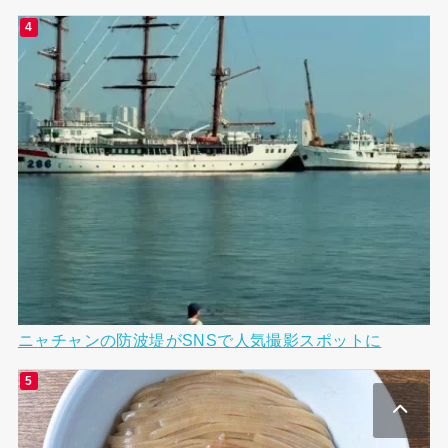
ニャチャンの防波堤がSNSで人気撮影スポットに