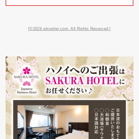
[©2026 wkvetter.com. All Rights Reserved.]