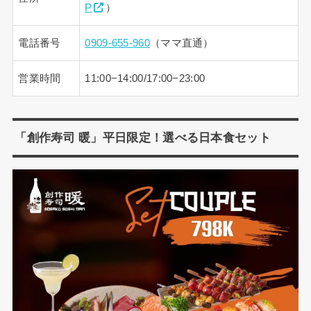
P
）
電話番号
0909-655-960
（ママ直通）
営業時間
11:00−14:00/17:00−23:00
「創作寿司 暖」平日限定！選べる日本食セット