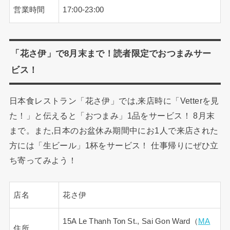
営業時間
17:00-23:00
「花さ伊」で8月末まで！読者限定でおつまみサー
ビス！
日本食レストラン「花さ伊」では,来店時に「Vetterを見
た！」と伝えると「おつまみ」1品をサービス！ 8月末
まで。また,日本のお盆休み期間中にお1人で来店された
方には「生ビール」1杯をサービス！ 仕事帰りにぜひ立
ち寄ってみよう！
店名
花さ伊
15A Le Thanh Ton St., Sai Gon Ward（
MA
住所