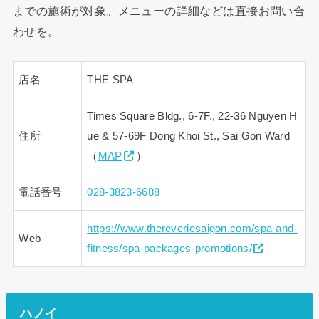
までの施術が対象。メニューの詳細などは直接お問い合
わせを。
店名
THE SPA
Times Square Bldg., 6-7F., 22-36 Nguyen H
住所
ue & 57-69F Dong Khoi St., Sai Gon Ward
（
MAP
）
電話番号
028-3823-6688
https://www.thereveriesaigon.com/spa-and-
Web
fitness/spa-packages-promotions/
ハノイ