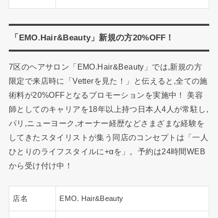
「EMO.Hair&Beauty」新規の方20%OFF！
7区のヘアサロン「EMO.Hair&Beauty」では,新規の方
限定で来店時に「Vetterを見た！」と伝えると,全ての施
術料が20%OFFとなるプロモーションを実施中！ 美容
師としてのキャリアを18年以上持つ日本人4人が常駐し,
パリ,ニューヨーク,オーナー経歴などさまざまな経験を
してきたスタイリストが集う同店のコンセプトは「一人
ひとりのライフスタイルに+αを」。予約は24時間WEB
から受け付け中！
店名
EMO. Hair&Beauty