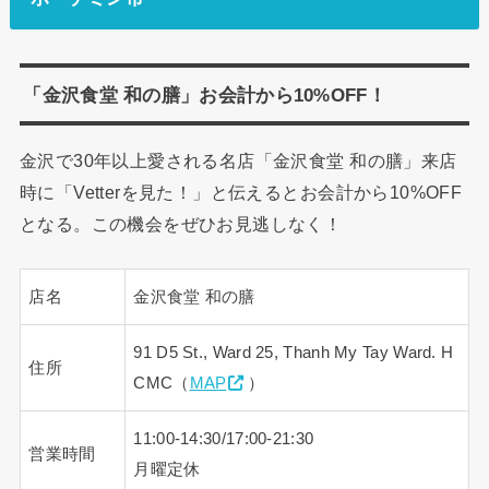
「金沢食堂 和の膳」お会計から10%OFF！
金沢で30年以上愛される名店「金沢食堂 和の膳」来店
時に「Vetterを見た！」と伝えるとお会計から10%OFF
となる。この機会をぜひお見逃しなく！
店名
金沢食堂 和の膳
91 D5 St., Ward 25, Thanh My Tay Ward. H
住所
CMC（
MAP
）
11:00-14:30/17:00-21:30
営業時間
月曜定休