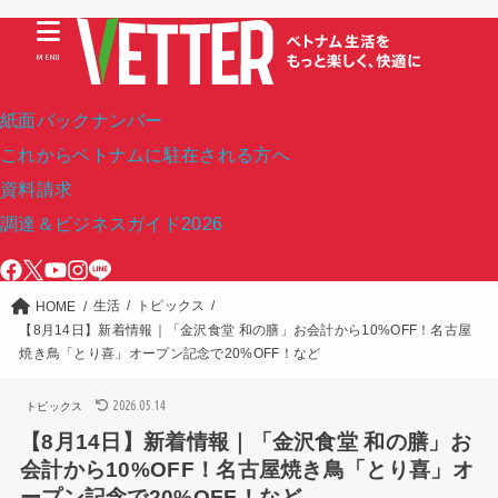
MENU
紙面バックナンバー
これからベトナムに駐在される方へ
資料請求
調達＆ビジネスガイド2026
生活
トピックス
HOME
【8月14日】新着情報｜「金沢食堂 和の膳」お会計から10%OFF！名古屋
焼き鳥「とり喜」オープン記念で20%OFF！など
2026.05.14
トピックス
【8月14日】新着情報｜「金沢食堂 和の膳」お
会計から10%OFF！名古屋焼き鳥「とり喜」オ
ープン記念で20%OFF！など