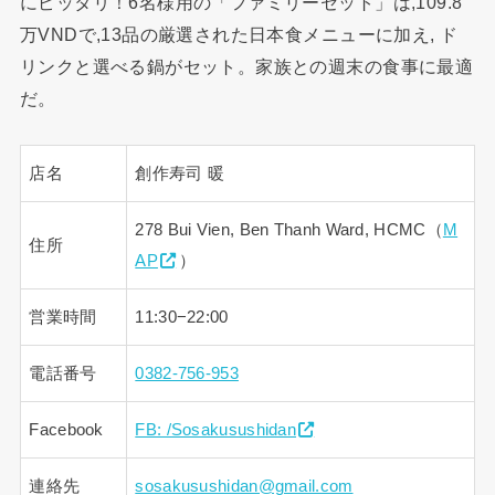
にピッタリ！6名様用の「ファミリーセット」は,109.8
万VNDで,13品の厳選された日本食メニューに加え, ド
リンクと選べる鍋がセット。家族との週末の食事に最適
だ。
店名
創作寿司 暖
278 Bui Vien, Ben Thanh Ward, HCMC（
M
住所
AP
）
営業時間
11:30−22:00
電話番号
0382-756-953
Facebook
FB: /Sosakusushidan
連絡先
sosakusushidan@gmail.com