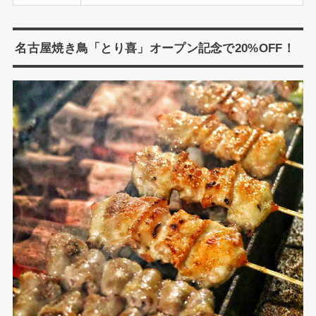
名古屋焼き鳥「とり喜」オープン記念で20%OFF！