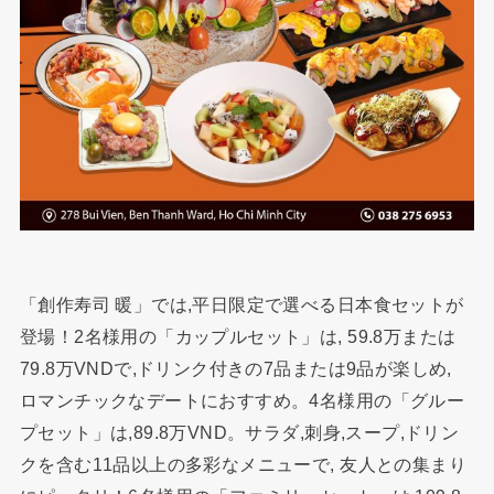
「創作寿司 暖」では,平日限定で選べる日本食セットが
登場！2名様用の「カップルセット」は, 59.8万または
79.8万VNDで,ドリンク付きの7品または9品が楽しめ,
ロマンチックなデートにおすすめ。4名様用の「グルー
プセット」は,89.8万VND。サラダ,刺身,スープ,ドリン
クを含む11品以上の多彩なメニューで, 友人との集まり