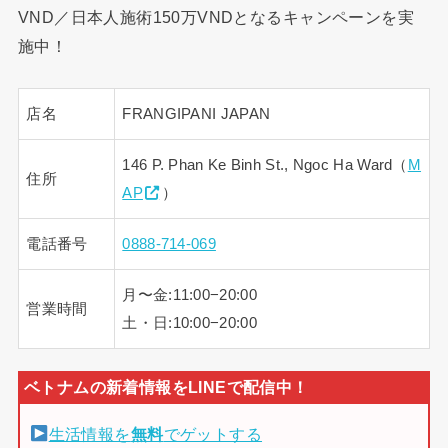
VND／日本人施術150万VNDとなるキャンペーンを実
施中！
店名
FRANGIPANI JAPAN
146 P. Phan Ke Binh St., Ngoc Ha Ward（
M
住所
AP
）
電話番号
0888-714-069
月〜金:11:00−20:00
営業時間
土・日:10:00−20:00
生活情報を
無料
でゲットする