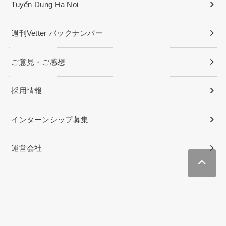
Tuyển Dụng Ha Noi
週刊Vetter バックナンバー
ご意見・ご感想
採用情報
インターンシップ募集
運営会社
Lifenesia（インドネシア生活/駐在）
PAGI PAGI POST（インドネシアニュース&ビジネス）
Beauties Việt Nam
NYジャピオン（ニューヨークの総合情報メディア）