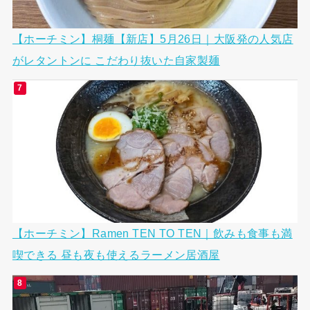
【ホーチミン】桐麺【新店】5月26日｜大阪発の人気店
がレタントンに こだわり抜いた自家製麺
【ホーチミン】Ramen TEN TO TEN｜飲みも食事も満
喫できる 昼も夜も使えるラーメン居酒屋