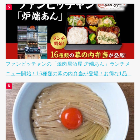
ファンビッチャンの「焼肉居酒屋 炉端あん」ランチメ
ニュー開始！16種類の幕の内弁当が登場！お得な1品...