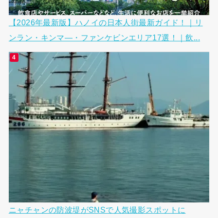
【2026年最新版】ハノイの日本人街最新ガイド！｜リ
ンラン・キンマ―・ファンケビンエリア17選！｜飲...
ニャチャンの防波堤がSNSで人気撮影スポットに