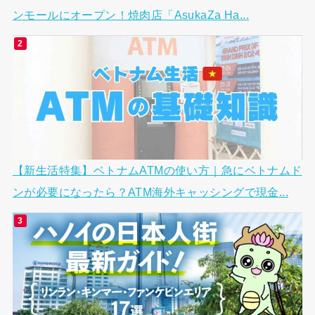
ンモールにオープン！焼肉店「AsukaZa Ha...
【新生活特集】ベトナムATMの使い方｜急にベトナムド
ンが必要になったら？ATM海外キャッシングで現金...