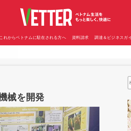
これからベトナムに駐在される方へ
資料請求
調達＆ビジネスガイ
機械を開発