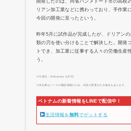
開発したのは、同省バンメトート市の高校2
リアン加工業などに携わっており、手作業
今回の開発に至ったという。
昨年5月に試作品が完成したが、ドリアンの
類の刃を使い分けることで解決した。開発コ
トでき、加工業に従事する人々の労働生産
う。
※引用元：VnExpress 4月7日
※本記事はソースの翻訳情報のため、内容が変更される場合もあります。
生活情報を
無料
でゲットする