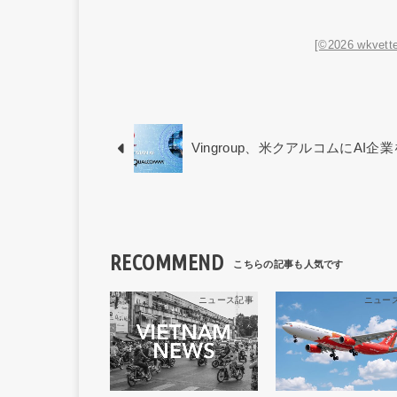
[©2026 wkvette
Vingroup、米クアルコムにAI企
RECOMMEND
ニュース記事
ニュー