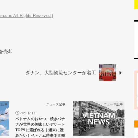
r.com. All Rights Reserved.]
業を売却
ダナン、大型物流センターが着工
ス記事
ニュース記事
ニュース記事
2023.12.13
ベトナムのおやつ、焼きバナ
ナが世界の美味しいデザート
TOP9に選ばれる｜週末に読
みたい！ベトナム時事ネタ帳