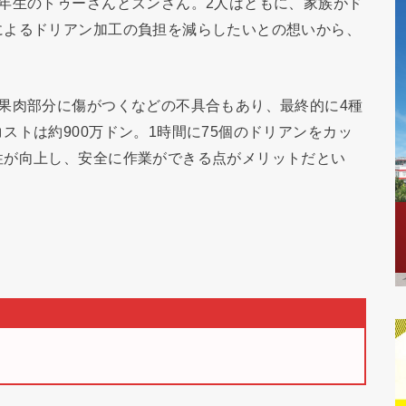
年生のトゥーさんとズンさん。2人はともに、家族がド
によるドリアン加工の負担を減らしたいとの想いから、
果肉部分に傷がつくなどの不具合もあり、最終的に4種
ストは約900万ドン。1時間に75個のドリアンをカッ
性が向上し、安全に作業ができる点がメリットだとい