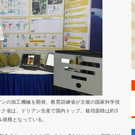
アンの加工機械を開発、教育訓練省が主催の国家科学技
ラク省は、ドリアン生産で国内トップ。栽培面積は約3
ドル規模となっている。