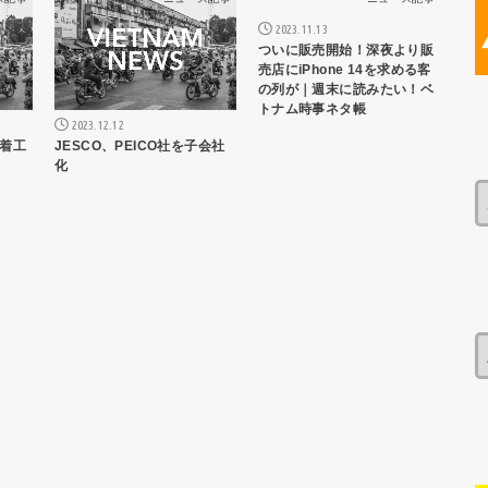
2023.11.13
ついに販売開始！深夜より販
売店にiPhone 14を求める客
の列が｜週末に読みたい！ベ
トナム時事ネタ帳
2023.12.12
着工
JESCO、PEICO社を子会社
化