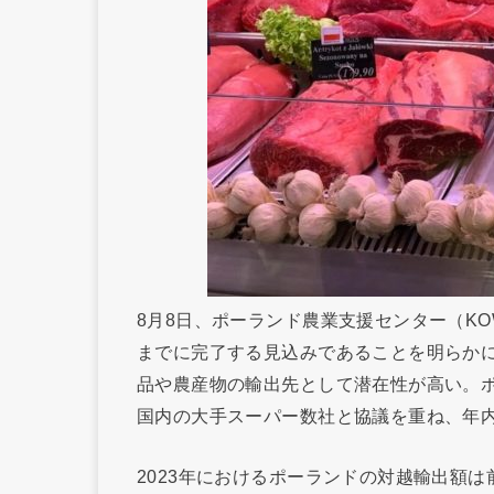
8月8日、ポーランド農業支援センター（K
までに完了する見込みであることを明らかに
品や農産物の輸出先として潜在性が高い。ポー
国内の大手スーパー数社と協議を重ね、年
2023年におけるポーランドの対越輸出額は