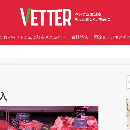
これからベトナムに駐在される方へ
資料請求
調達＆ビジネスガイ
入