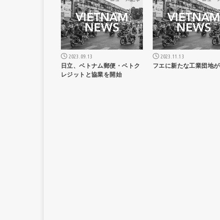
2023.09.13
2023.11.13
日立、ベトナム郵便・ベトク
フエに新たな工業団地が
レジットと協業を開始