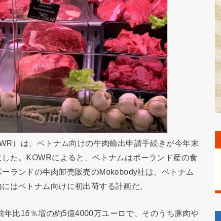
OWR）は、ベトナム向けの牛肉輸出申請手続きが今年末
した。KOWRによると、ベトナムはポーランド産の食
ランドの牛肉卸売販売のMokobody社は、ベトナム
内にはベトナム向けに初出荷する計画だ。
前年比16％増の約5億4000万ユーロで、そのうち豚肉や