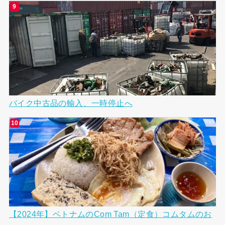
バイク中古品の輸入、一時停止へ
【2024年】ベトナムのCom Tam（定食）コムタムのお