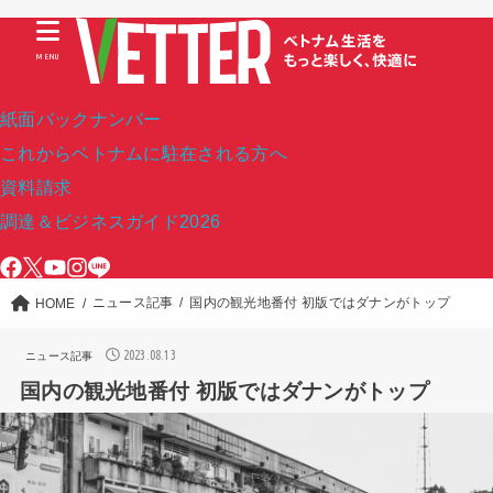
MENU
紙面バックナンバー
これからベトナムに駐在される方へ
資料請求
調達＆ビジネスガイド2026
ニュース記事
国内の観光地番付 初版ではダナンがトップ
HOME
2023.08.13
ニュース記事
国内の観光地番付 初版ではダナンがトップ