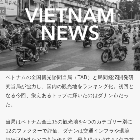
ベトナムの全国観光諮問当局（TAB）と民間経済開発研
究当局が協力し、国内の観光地をランキング化。初回と
なる今回、栄えあるトップに輝いたのはダナン市だっ
た。
当局はベトナム全土15の観光地を4つのカテゴリー別に
12のファクターで評価。ダナンは交通インフラや環境
持続可能性などで高評価を得、最高得点7点中4.7点で首