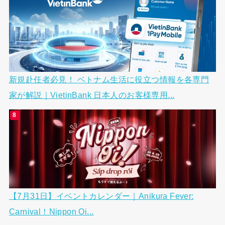
新規赴任者必見！ ベトナム生活に役立つ情報を各専門
家が解説｜VietinBank 日本人のお客様専用...
【7月31日】イベントカレンダー｜Anikura Fever:
Carnival！Nippon Oi...