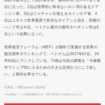
位に立った。2位は世界的に有名なハロン湾のあるクア
ンニン省、3位はニャチャンを抱えるカインホア省、4
位はユネスコ世界遺産で有名なホイアンと続き、首都の
ハノイ市は６位、ベトナム最大の都市ホーチミン市は8
位という結果になった。
世界経済フォーラム（WEF）が隔年で実施する世界の
観光競争力ランキングで、ベトナムは2017年67位、19
年63位にランクしている。TABは今回の調査を「今後数
年でトップ50に入るための大きな足掛かりにして欲し
い」と期待を寄せている。
引用元：VNExpress 1月18日
※本記事はソースの翻訳情報のため、内容が変更される場合もあります。