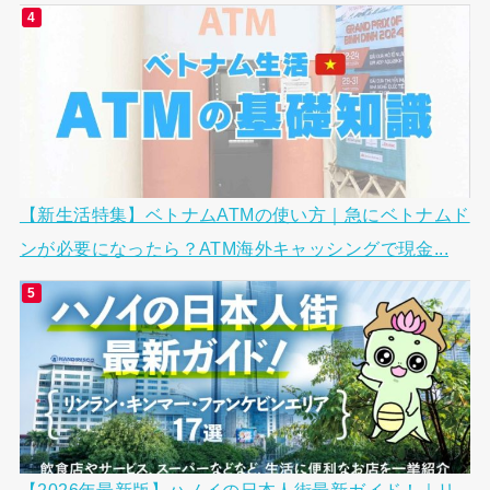
【新生活特集】ベトナムATMの使い方｜急にベトナムド
ンが必要になったら？ATM海外キャッシングで現金...