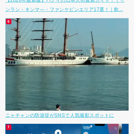
【2026年最新版】ハノイの日本人街最新ガイド！｜リ
ンラン・キンマ―・ファンケビンエリア17選！｜飲...
ニャチャンの防波堤がSNSで人気撮影スポットに