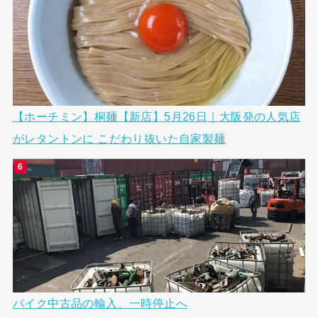
【ホーチミン】桐麺【新店】5月26日｜大阪発の人気店
がレタントンに こだわり抜いた自家製麺
バイク中古品の輸入、一時停止へ