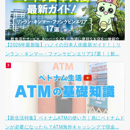
【2026年最新版】ハノイの日本人街最新ガイド！｜リ
ンラン・キンマ―・ファンケビンエリア17選！｜飲...
【新生活特集】ベトナムATMの使い方｜急にベトナムド
ンが必要になったら？ATM海外キャッシングで現金...