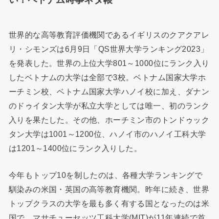
世界的な高等教育評価機関であるイギリスのクアクアレ
リ・シモンズは6月9日「QS世界大学ランキング2023」
を発表した。世界の上位大学801～1000位にランク入り
したベトナムの大学は全部で3校。ベトナム国家大学ホ
ーチミン校、ベトナム国家大学ハノイ校に加え、ダナン
のドゥイタン大学が私立大学としては唯一、初のランク
入りを果たした。その他、ホーチミン市のトンドゥック
タン大学は1001～1200位、ハノイ市のハノイ工科大学
は1201～1400位にランク入りした。
今年もトップ10を制したのは、各種大学ランキングで
馴染みの米国・英国の高等教育機関。昨年に続き、世界
トップクラスの大学を最も多く有する国となったのは米
国で、マサチューセッツ工科大学(MIT)が11年連続で首