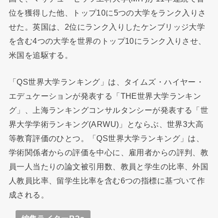
位を獲得した他、トップ10に5つの大学をランク入りさ
せた。英国は、2位にランク入りしたケンブリッジ大学
を含む4つの大学を世界のトップ10にランク入りさせ、
米国を追駆する。
「QS世界大学ランキング」は、タイムズ・ハイヤー・
エデュケーションが発表する「THE世界大学ランキン
グ」、上海ランキングコンサルタンシーが発表する「世
界大学学術ランキング(ARWU)」とならぶ、世界3大高
等教育評価のひとつ。「QS世界大学ランキング」は、
学術関係者からの評価を中心に、雇用者からの評判、教
員一人当たりの論文被引用数、教員と学生の比率、外国
人教員比率、留学生比率を含む6つの指標に基づいて作
成される。