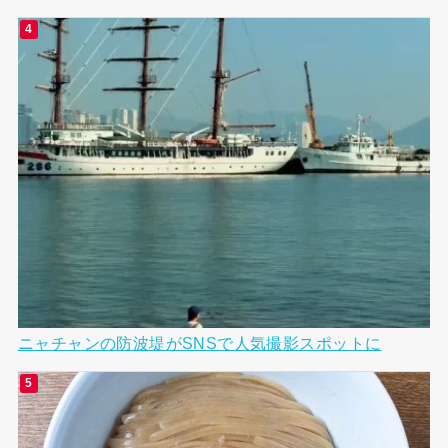
ニャチャンの防波堤がSNSで人気撮影スポットに