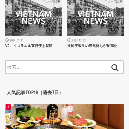
ニュース記事
ニュース記事
2024.01.31
2023.12.12
VJ、イスラエル直行便を就航
技能実習生の渡航待ちが長期化
検
索:
人気記事TOP10（過去7日）