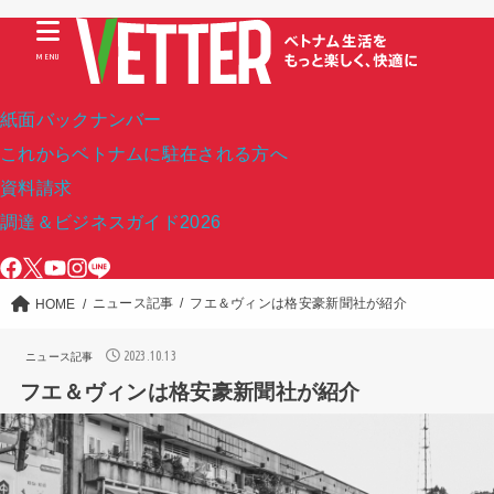
MENU
紙面バックナンバー
これからベトナムに駐在される方へ
資料請求
調達＆ビジネスガイド2026
ニュース記事
フエ＆ヴィンは格安豪新聞社が紹介
HOME
2023.10.13
ニュース記事
フエ＆ヴィンは格安豪新聞社が紹介