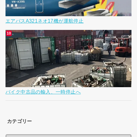
エアバスA321ネオ17機が運航停止
バイク中古品の輸入、一時停止へ
カテゴリー