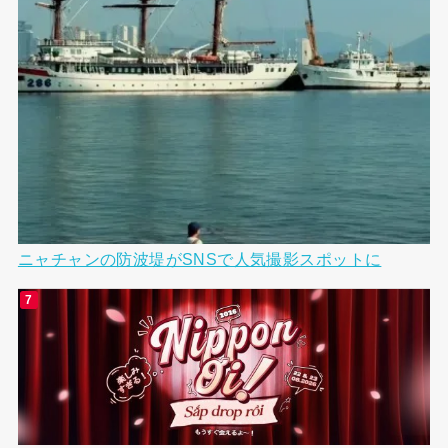
ニャチャンの防波堤がSNSで人気撮影スポットに