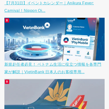
【7月31日】イベントカレンダー｜Anikura Fever:
Carnival！Nippon Oi...
新規赴任者必見！ ベトナム生活に役立つ情報を各専門
家が解説｜VietinBank 日本人のお客様専用...